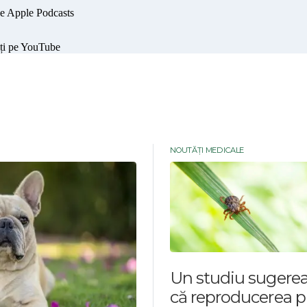
NOUTĂȚI MEDICALE
Un studiu sugere
că reproducerea p