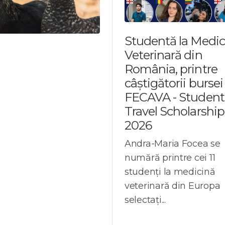
Studentă la Medic
Veterinară din
România, printre
câștigătorii bursei
FECAVA - Student
Travel Scholarship
2026
Andra-Maria Focea se
numără printre cei 11
studenți la medicină
veterinară din Europa
selectați...