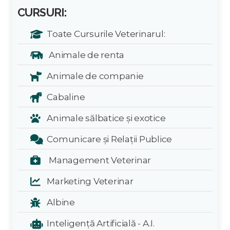
CURSURI:
Toate Cursurile Veterinarul:
Animale de renta
Animale de companie
Cabaline
Animale sălbatice și exotice
Comunicare și Relații Publice
Management Veterinar
Marketing Veterinar
Albine
Inteligență Artificială - A.I.