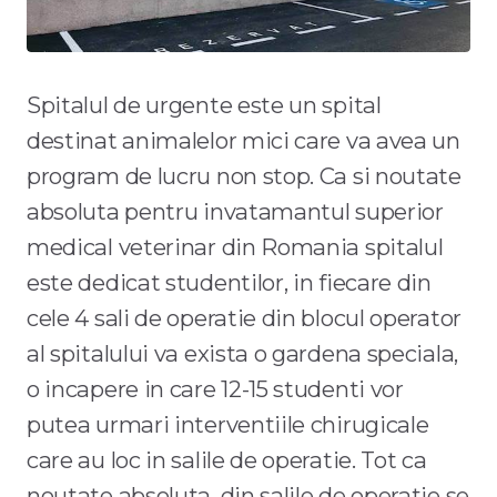
Spitalul de urgente este un spital
destinat animalelor mici care va avea un
program de lucru non stop. Ca si noutate
absoluta pentru invatamantul superior
medical veterinar din Romania spitalul
este dedicat studentilor, in fiecare din
cele 4 sali de operatie din blocul operator
al spitalului va exista o gardena speciala,
o incapere in care 12-15 studenti vor
putea urmari interventiile chirugicale
care au loc in salile de operatie. Tot ca
noutate absoluta, din salile de operatie se