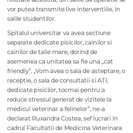
vor putea transmite live interventiile, in
salile studentilor.
Spitalul universitar va avea sectiune
separate dedicate pisicilor, cainilor si
cainilor de talie mare, dorind de
asemenea ca unitatea sa fie una „cat
friendly”. „Vom avea o sala de asteptare, o
receptie, o sala de consultatii si ATI,
dedicate pisicilor, tocmai pentru a
reduce stressul generat de vizitele la
medicul veterinar a felinelor”, ne-a
declarat Ruxandra Costea, sef lucrari in
cadrul Facultatii de Medicina Veterinara