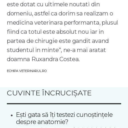
este dotat cu ultimele noutati din
domeniu, astfel ca dorim sa realizam o
medicina veterinara performanta, plusul
fiind ca totul este absolut nou iar in
partea de chirugie este gandit avand
studentul in minte”, ne-a mai aratat
doamna Ruxandra Costea.
ECHIPA VETERINARUL.RO
CUVINTE ÎNCRUCIȘATE
Ești gata să îți testezi cunoștințele
despre anatomie?