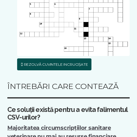
REZOLVĂ CUVINTELE INCRUCIȘATE
ÎNTREBĂRI CARE CONTEAZĂ
Ce soluții există pentru a evita falimentul
CSV-urilor?
Majoritatea circumscripțiilor sanitare
veterinare nu mai au resurse financiare