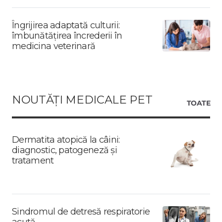
Îngrijirea adaptată culturii:
îmbunătățirea încrederii în
medicina veterinară
NOUTĂȚI MEDICALE PET
TOATE
Dermatita atopică la câini:
diagnostic, patogeneză și
tratament
Sindromul de detresă respiratorie
acută