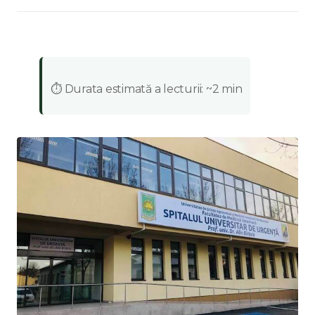
:
⏱️ Durata estimată a lecturii: ~2 min