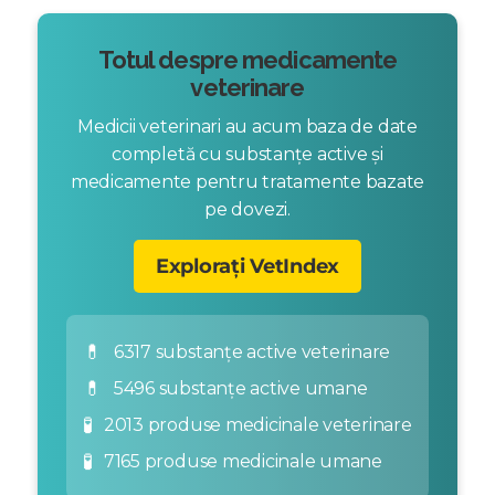
Totul despre medicamente
veterinare
Medicii veterinari au acum baza de date
completă cu substanțe active și
medicamente pentru tratamente bazate
pe dovezi.
Explorați VetIndex
💊
6317 substanțe active veterinare
💊
5496 substanțe active umane
🧪
2013 produse medicinale veterinare
🧪
7165 produse medicinale umane