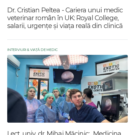
Dr. Cristian Peltea - Cariera unui medic
veterinar român în UK: Royal College,
salarii, urgențe și viața reală din clinică
INTERVIURI & VIAȚĂ DE MEDIC
Lect. univ. dr. Mihai Măcinic: „Medicina