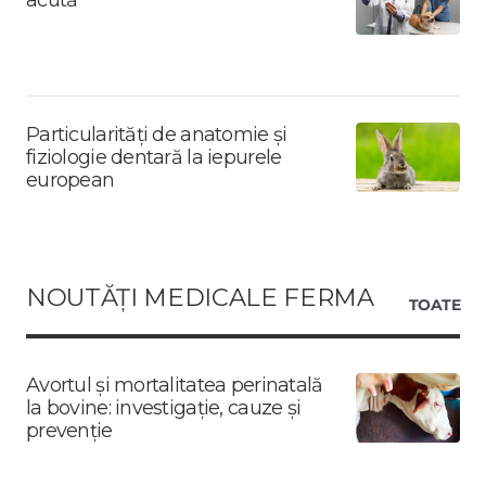
Particularități de anatomie și
fiziologie dentară la iepurele
european
NOUTĂȚI MEDICALE FERMA
TOATE
Avortul și mortalitatea perinatală
la bovine: investigație, cauze și
prevenție