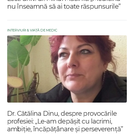
nu înseamnă să ai toate răspunsurile”
INTERVIURI & VIAȚĂ DE MEDIC
Dr. Cătălina Dinu, despre provocările
profesiei: „Le-am depășit cu lacrimi,
ambiție, încăpățânare și perseverență”