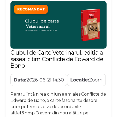
RECOMANDAT
Clubul de Carte Veterinarul, ediția a
șasea: citim Conflicte de Edward de
Bono
Data:
2026-06-21 14:30
Locație:
Zoom
Pentru întâlnirea din iunie am ales Conflicte de
Edward de Bono, o carte fascinantă despre
cum putem rezolva dezacordurile
altfel.&nbsp;O avem din nou alături pe