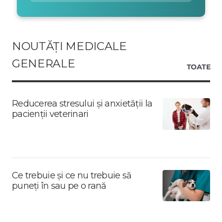
NOUTĂȚI MEDICALE
GENERALE
TOATE
Reducerea stresului și anxietății la
pacienții veterinari
Ce trebuie și ce nu trebuie să
puneți în sau pe o rană