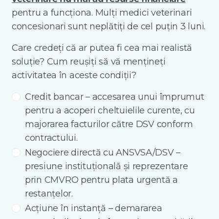
pentru a funcționa. Mulți medici veterinari
concesionari sunt neplătiți de cel puțin 3 luni.
Care credeți că ar putea fi cea mai realistă
soluție? Cum reușiți să vă mențineți
activitatea în aceste condiții?
Credit bancar – accesarea unui împrumut
pentru a acoperi cheltuielile curente, cu
majorarea facturilor către DSV conform
contractului.
Negociere directă cu ANSVSA/DSV –
presiune instituțională și reprezentare
prin CMVRO pentru plata urgentă a
restanțelor.
Acțiune în instanță – demararea