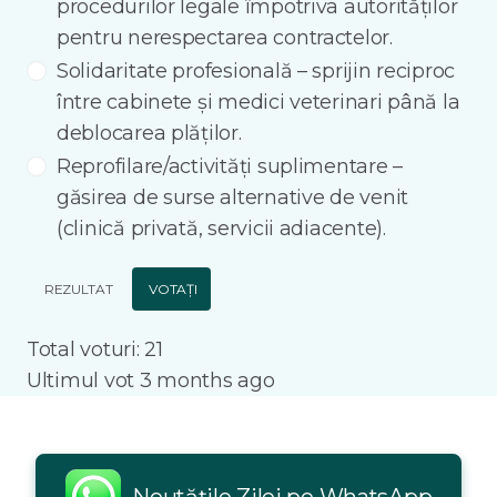
procedurilor legale împotriva autorităților
pentru nerespectarea contractelor.
Solidaritate profesională – sprijin reciproc
între cabinete și medici veterinari până la
deblocarea plăților.
Reprofilare/activități suplimentare –
găsirea de surse alternative de venit
(clinică privată, servicii adiacente).
REZULTAT
VOTAȚI
Total voturi: 21
Ultimul vot 3 months ago
Noutățile Zilei pe WhatsApp