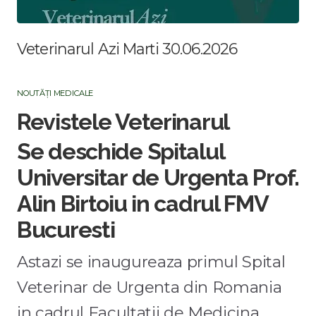
Veterinarul Azi Marti 30.06.2026
NOUTĂȚI MEDICALE
Revistele Veterinarul
Se deschide Spitalul
Universitar de Urgenta Prof.
Alin Birtoiu in cadrul FMV
Bucuresti
Astazi se inaugureaza primul Spital
Veterinar de Urgenta din Romania
in cadrul Facultatii de Medicina