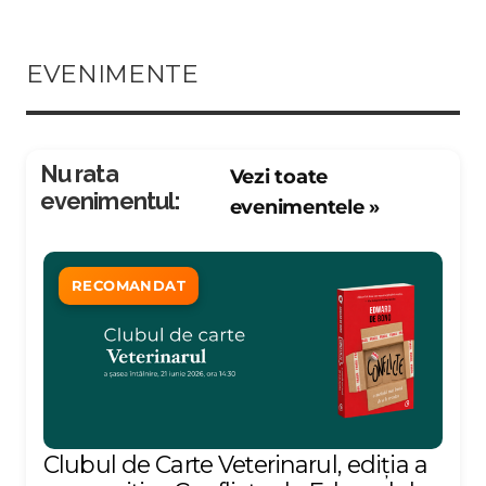
EVENIMENTE
Nu rata
Vezi toate
evenimentul:
evenimentele »
RECOMANDAT
Clubul de Carte Veterinarul, ediția a