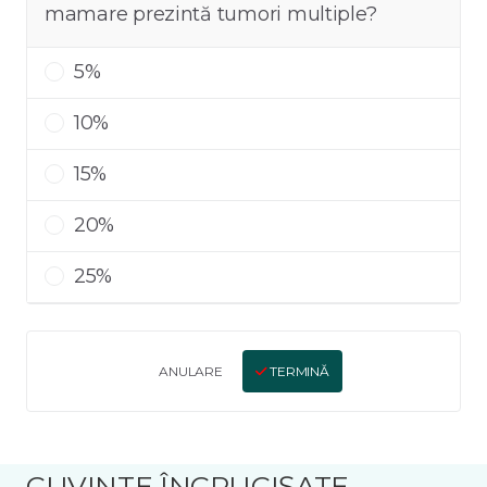
mamare prezintă tumori multiple?
5%
10%
15%
20%
25%
ANULARE
TERMINĂ
CUVINTE ÎNCRUCIȘATE