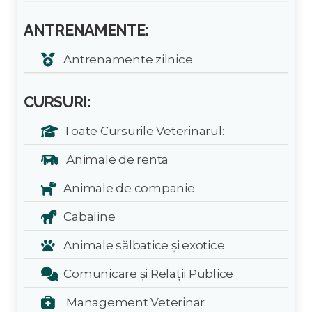
ANTRENAMENTE:
Antrenamente zilnice
CURSURI:
Toate Cursurile Veterinarul:
Animale de renta
Animale de companie
Cabaline
Animale sălbatice și exotice
Comunicare și Relații Publice
Management Veterinar