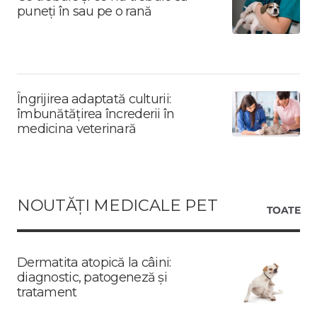
puneți în sau pe o rană
Îngrijirea adaptată culturii:
îmbunătățirea încrederii în
medicina veterinară
NOUTĂȚI MEDICALE PET
TOATE
Dermatita atopică la câini:
diagnostic, patogeneză și
tratament