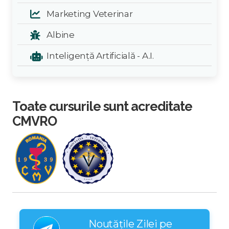
Marketing Veterinar
Albine
Inteligență Artificială - A.I.
Toate cursurile sunt acreditate
CMVRO
Noutățile Zilei pe