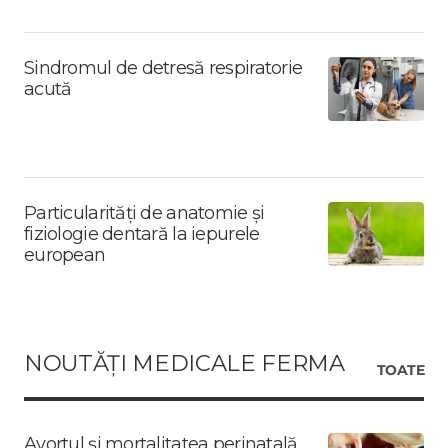
Sindromul de detresă respiratorie
acută
Particularități de anatomie și
fiziologie dentară la iepurele
european
NOUTĂȚI MEDICALE FERMA
TOATE
Avortul și mortalitatea perinatală