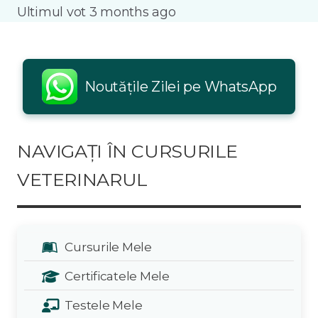
Ultimul vot 3 months ago
Noutățile Zilei pe WhatsApp
NAVIGAȚI ÎN CURSURILE
VETERINARUL
Cursurile Mele
Certificatele Mele
Testele Mele