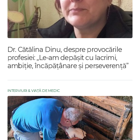
Dr. Cătălina Dinu, despre provocările
profesiei: „Le-am depășit cu lacrimi,
ambiție, încăpățânare și perseverență”
INTERVIURI & VIAȚĂ DE MEDIC