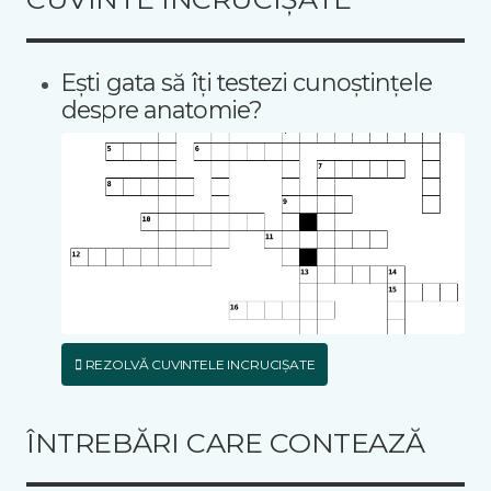
Ești gata să îți testezi cunoștințele
despre anatomie?
REZOLVĂ CUVINTELE INCRUCIȘATE
ÎNTREBĂRI CARE CONTEAZĂ