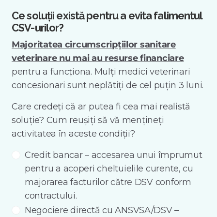
Ce soluții există pentru a evita falimentul
CSV-urilor?
Majoritatea circumscripțiilor sanitare
veterinare nu mai au resurse financiare
pentru a funcționa. Mulți medici veterinari
concesionari sunt neplătiți de cel puțin 3 luni.
Care credeți că ar putea fi cea mai realistă
soluție? Cum reușiți să vă mențineți
activitatea în aceste condiții?
Credit bancar – accesarea unui împrumut
pentru a acoperi cheltuielile curente, cu
majorarea facturilor către DSV conform
contractului.
Negociere directă cu ANSVSA/DSV –