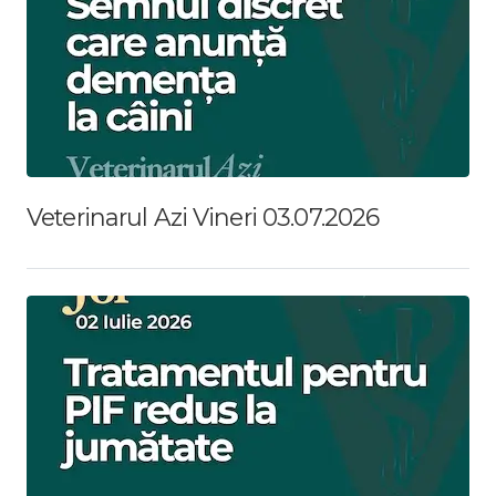
Veterinarul Azi Vineri 03.07.2026