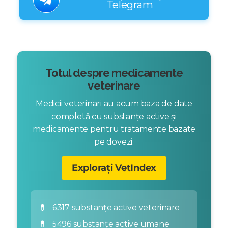
Telegram
Totul despre medicamente
veterinare
Medicii veterinari au acum baza de date
completă cu substanțe active și
medicamente pentru tratamente bazate
pe dovezi.
Explorați VetIndex
💊
6317 substanțe active veterinare
💊
5496 substanțe active umane