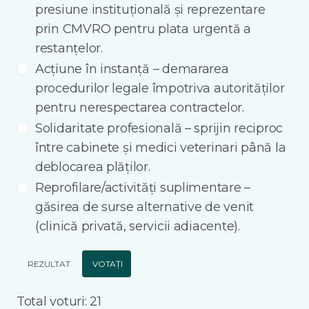
presiune instituțională și reprezentare
prin CMVRO pentru plata urgentă a
restanțelor.
Acțiune în instanță – demararea
procedurilor legale împotriva autorităților
pentru nerespectarea contractelor.
Solidaritate profesională – sprijin reciproc
între cabinete și medici veterinari până la
deblocarea plăților.
Reprofilare/activități suplimentare –
găsirea de surse alternative de venit
(clinică privată, servicii adiacente).
REZULTAT
VOTAȚI
Total voturi: 21