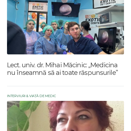
Lect. univ. dr. Mihai Măcinic: „Medicina
nu înseamnă să ai toate răspunsurile”
INTERVIURI & VIAȚĂ DE MEDIC