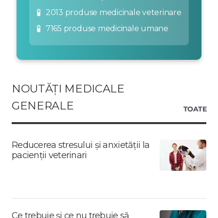
🧪
2013 produse medicinale veterinare
🧪
7165 produse medicinale umane
NOUTĂȚI MEDICALE
GENERALE
TOATE
Reducerea stresului și anxietății la
pacienții veterinari
Ce trebuie și ce nu trebuie să