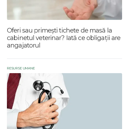
Oferi sau primești tichete de masă la
cabinetul veterinar? Iată ce obligații are
angajatorul
RESURSE UMANE