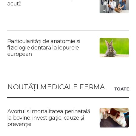
acută
Particularități de anatomie și
fiziologie dentară la iepurele
european
NOUTĂȚI MEDICALE FERMA
TOATE
Avortul și mortalitatea perinatală
la bovine: investigație, cauze și
prevenție