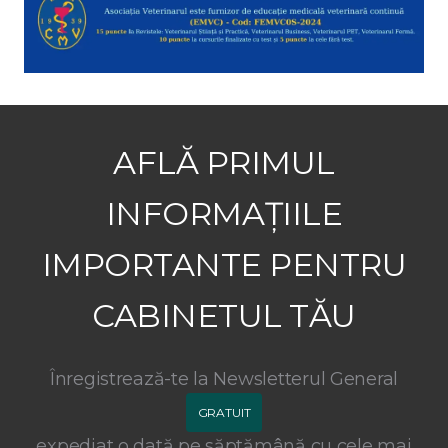
AFLĂ PRIMUL
INFORMAȚIILE
IMPORTANTE PENTRU
CABINETUL TĂU
Înregistrează-te la Newsletterul General
GRATUIT
expediat o dată pe săptămână cu cele mai