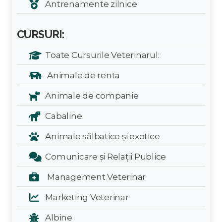
Antrenamente zilnice
CURSURI:
Toate Cursurile Veterinarul:
Animale de renta
Animale de companie
Cabaline
Animale sălbatice și exotice
Comunicare și Relații Publice
Management Veterinar
Marketing Veterinar
Albine