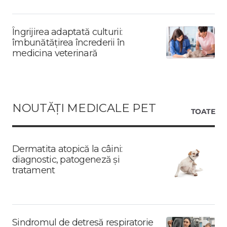
Îngrijirea adaptată culturii:
îmbunătățirea încrederii în
medicina veterinară
NOUTĂȚI MEDICALE PET
TOATE
Dermatita atopică la câini:
diagnostic, patogeneză și
tratament
Sindromul de detresă respiratorie