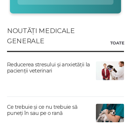
NOUTĂȚI MEDICALE
GENERALE
TOATE
Reducerea stresului și anxietății la
pacienții veterinari
Ce trebuie și ce nu trebuie să
puneți în sau pe o rană