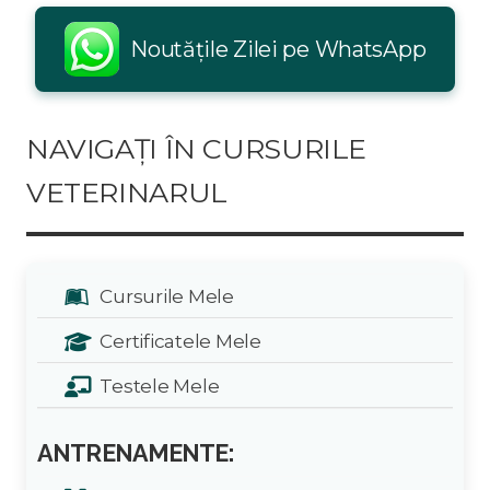
Noutățile Zilei pe WhatsApp
NAVIGAȚI ÎN CURSURILE
VETERINARUL
Cursurile Mele
Certificatele Mele
Testele Mele
ANTRENAMENTE: