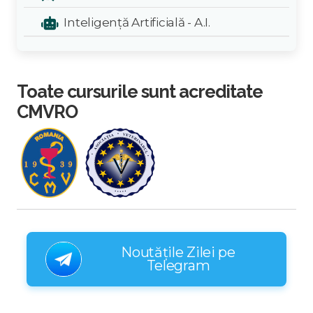
Inteligență Artificială - A.I.
Toate cursurile sunt acreditate
CMVRO
Noutățile Zilei pe
Telegram