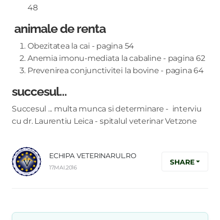
48
animale de renta
Obezitatea la cai - pagina 54
Anemia imonu-mediata la cabaline - pagina 62
Prevenirea conjunctivitei la bovine - pagina 64
succesul...
Succesul ... multa munca si determinare - interviu
cu dr. Laurentiu Leica - spitalul veterinar Vetzone
ECHIPA VETERINARUL.RO
SHARE
17.MAI.2016