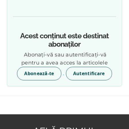
Acest conținut este destinat
abonaților
Abonați-vă sau autentificați-vă
pentru a avea acces la articolele
.
Abonează-te
Autentificare