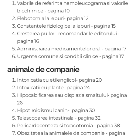
Valorile de referinta hemoleucograma si valorile
biochimice - pagina 10
Flebotomia la iepuri- pagina 12
Constantele fiziologice la iepuri - pagina 15
Cresterea puilor - recomandarile editorului-
pagina 16
Administrarea medicamentelor oral -
pagina 17
Urgente comune si conditii clinice - pagina 17
animale de companie
Intoxicatia cu etilenglicol- pagina 20
Intoxicatii cu plante- pagina 24
Hipocalcificarea sau displazia smaltului- pagina
26
Hipotiroidismul canin- pagina 30
Telescoparea intestinala - pagina 32
Pericardocenteza si toracotomia - pagina 38
Obezitatea la animalele de companie - pagina