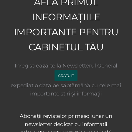
AFLĂ PRIMUL
INFORMAȚIILE
IMPORTANTE PENTRU
CABINETUL TĂU
Înregistrează-te la Newsletterul General
GRATUIT
expediat o dată pe săptămână cu cele mai
importante știri și informații
Abonații revistelor primesc lunar un
newsletter dedicat cu informații