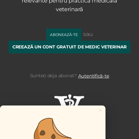
relevante pentru practica medicală
veterinară
sau
ABONEAZĂ-TE
CREEAZĂ UN CONT GRATUIT DE MEDIC VETERINAR
Sunteți deja abonat?
Autentifică-te
×