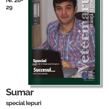
Nr. 28-
29
Sumar
special Iepuri