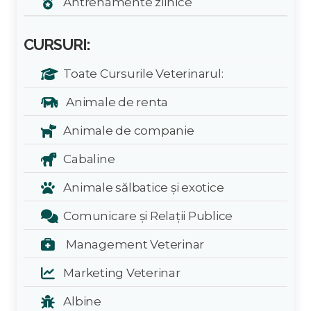
Antrenamente zilnice
CURSURI:
Toate Cursurile Veterinarul:
Animale de renta
Animale de companie
Cabaline
Animale sălbatice și exotice
Comunicare și Relații Publice
Management Veterinar
Marketing Veterinar
Albine