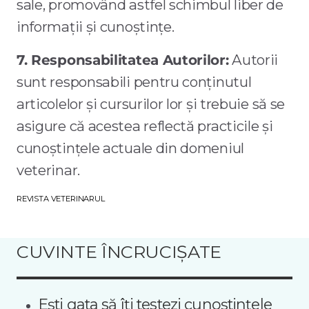
sale, promovând astfel schimbul liber de
informații și cunoștințe.
7. Responsabilitatea Autorilor:
Autorii
sunt responsabili pentru conținutul
articolelor și cursurilor lor și trebuie să se
asigure că acestea reflectă practicile și
cunoștințele actuale din domeniul
veterinar.
REVISTA VETERINARUL
CUVINTE ÎNCRUCIȘATE
Ești gata să îți testezi cunoștințele