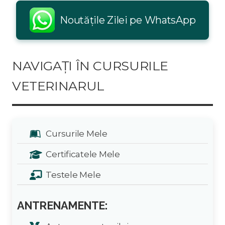
Noutățile Zilei pe WhatsApp
NAVIGAȚI ÎN CURSURILE
VETERINARUL
Cursurile Mele
Certificatele Mele
Testele Mele
ANTRENAMENTE: