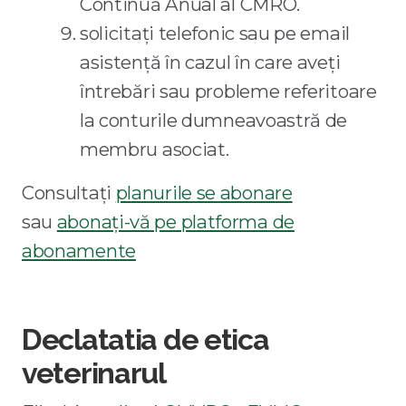
Continuă Anual al CMRO.
solicitați telefonic sau pe email
asistență în cazul în care aveți
întrebări sau probleme referitoare
la conturile dumneavoastră de
membru asociat.
Consultați
planurile se abonare
sau
abonați-vă pe platforma de
abonamente
Declatatia de etica
veterinarul