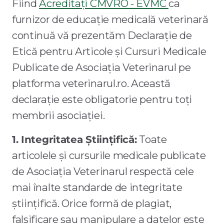
Fiind
Acreditați CMVRO - EVMC
ca
furnizor de educație medicală veterinară
continuă vă prezentăm Declarație de
Etică pentru Articole și Cursuri Medicale
Publicate de Asociația Veterinarul pe
platforma veterinarul.ro. Această
declarație este obligatorie pentru toți
membrii asociației.
1. Integritatea Științifică:
Toate
articolele și cursurile medicale publicate
de Asociația Veterinarul respectă cele
mai înalte standarde de integritate
științifică. Orice formă de plagiat,
falsificare sau manipulare a datelor este