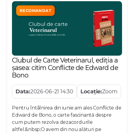
RECOMANDAT
Clubul de Carte Veterinarul, ediția a
șasea: citim Conflicte de Edward de
Bono
Data:
2026-06-21 14:30
Locație:
Zoom
Pentru întâlnirea din iunie am ales Conflicte de
Edward de Bono, o carte fascinantă despre
cum putem rezolva dezacordurile
altfel.&nbsp;O avem din nou alături pe