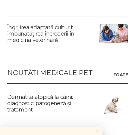
Îngrijirea adaptată culturii:
îmbunătățirea încrederii în
medicina veterinară
NOUTĂȚI MEDICALE PET
TOATE
Dermatita atopică la câini:
diagnostic, patogeneză și
tratament
×