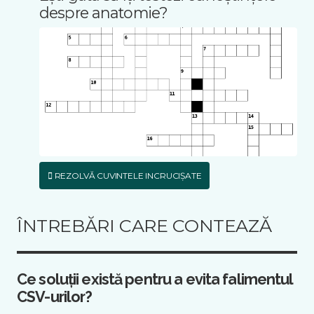
despre anatomie?
REZOLVĂ CUVINTELE INCRUCIȘATE
ÎNTREBĂRI CARE CONTEAZĂ
Ce soluții există pentru a evita falimentul
CSV-urilor?