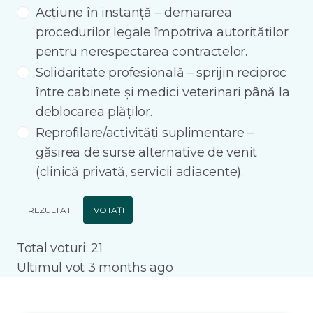
Acțiune în instanță – demararea
procedurilor legale împotriva autorităților
pentru nerespectarea contractelor.
Solidaritate profesională – sprijin reciproc
între cabinete și medici veterinari până la
deblocarea plăților.
Reprofilare/activități suplimentare –
găsirea de surse alternative de venit
(clinică privată, servicii adiacente).
REZULTAT
VOTAȚI
Total voturi: 21
Ultimul vot 3 months ago