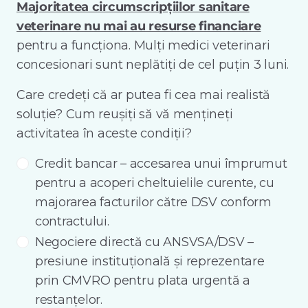
Majoritatea circumscripțiilor sanitare
veterinare nu mai au resurse financiare
pentru a funcționa. Mulți medici veterinari
concesionari sunt neplătiți de cel puțin 3 luni.
Care credeți că ar putea fi cea mai realistă
soluție? Cum reușiți să vă mențineți
activitatea în aceste condiții?
Credit bancar – accesarea unui împrumut
pentru a acoperi cheltuielile curente, cu
majorarea facturilor către DSV conform
contractului.
Negociere directă cu ANSVSA/DSV –
presiune instituțională și reprezentare
prin CMVRO pentru plata urgentă a
restanțelor.