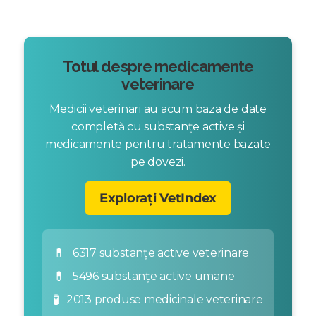
Totul despre medicamente
veterinare
Medicii veterinari au acum baza de date
completă cu substanțe active și
medicamente pentru tratamente bazate
pe dovezi.
Explorați VetIndex
💊
6317 substanțe active veterinare
💊
5496 substanțe active umane
🧪
2013 produse medicinale veterinare