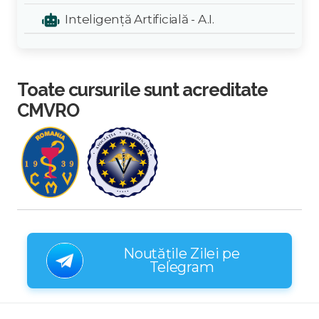
Inteligență Artificială - A.I.
Toate cursurile sunt acreditate
CMVRO
Noutățile Zilei pe
Telegram