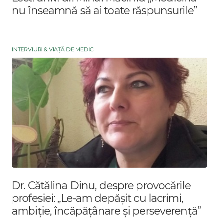
nu înseamnă să ai toate răspunsurile”
INTERVIURI & VIAȚĂ DE MEDIC
Dr. Cătălina Dinu, despre provocările
profesiei: „Le-am depășit cu lacrimi,
ambiție, încăpățânare și perseverență”