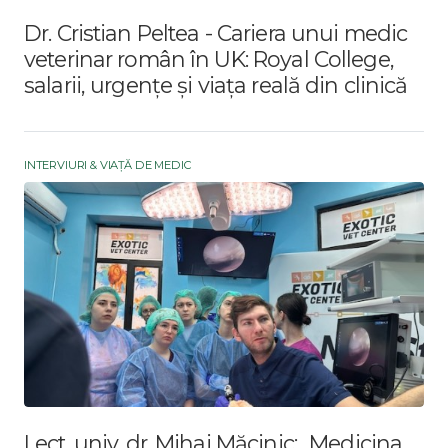
Dr. Cristian Peltea - Cariera unui medic
veterinar român în UK: Royal College,
salarii, urgențe și viața reală din clinică
INTERVIURI & VIAȚĂ DE MEDIC
Lect. univ. dr. Mihai Măcinic: „Medicina