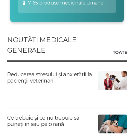
🧪
7165 produse medicinale umane
NOUTĂȚI MEDICALE
GENERALE
TOATE
Reducerea stresului și anxietății la
pacienții veterinari
Ce trebuie și ce nu trebuie să
puneți în sau pe o rană