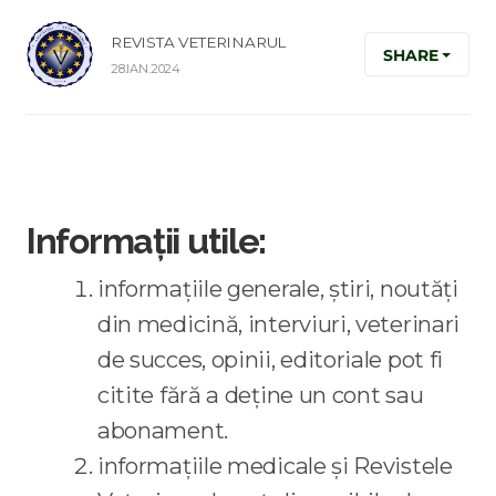
REVISTA VETERINARUL
SHARE
28.IAN.2024
Informații utile:
informațiile generale, știri, noutăți
din medicină, interviuri, veterinari
de succes, opinii, editoriale pot fi
citite fără a deține un cont sau
abonament.
informațiile medicale și Revistele