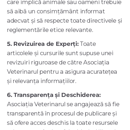
care implică animale sau oameni trebuie
să aibă un consimțământ informat
adecvat și să respecte toate directivele și
reglementările etice relevante.
5. Revizuirea de Experți:
Toate
articolele și cursurile sunt supuse unei
revizuiri riguroase de către Asociația
Veterinarul pentru a asigura acuratețea
și relevanța informațiilor.
6. Transparența și Deschiderea:
Asociația Veterinarul se angajează să fie
transparentă în procesul de publicare și
să ofere acces deschis la toate resursele