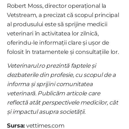
Robert Moss, director operațional la
Vetstream, a precizat că scopul principal
al produsului este să sprijine medicii
veterinari în activitatea lor zilnică,
oferindu-le informații clare și ușor de
folosit în tratamentele și consultațiile lor.
Veterinarul.ro prezintă faptele și
dezbaterile din profesie, cu scopul de a
informa și sprijini comunitatea
veterinară. Publicăm articole care
reflectă atât perspectivele medicilor, cât
și impactul asupra societății.
Sursa:
vettimes.com