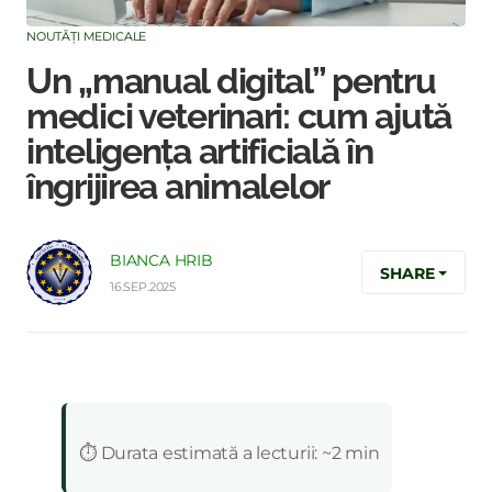
NOUTĂȚI MEDICALE
Un „manual digital” pentru
medici veterinari: cum ajută
inteligența artificială în
îngrijirea animalelor
BIANCA HRIB
SHARE
16.SEP.2025
:
⏱️ Durata estimată a lecturii: ~2 min