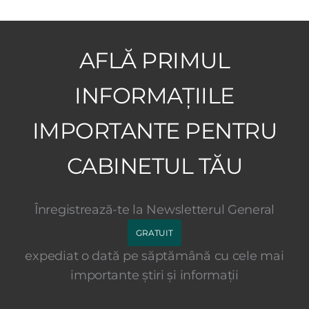
AFLĂ PRIMUL
INFORMAȚIILE
IMPORTANTE PENTRU
CABINETUL TĂU
Înregistrează-te la Newsletterul General
GRATUIT
expediat o dată pe săptămână cu cele mai
importante știri și informații