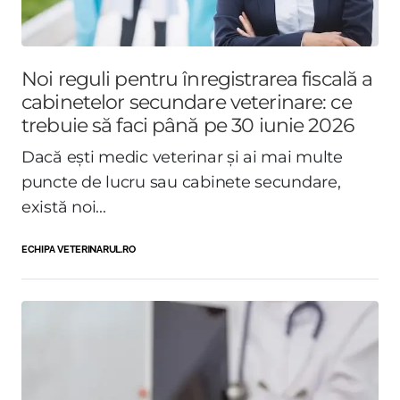
Noi reguli pentru înregistrarea fiscală a
cabinetelor secundare veterinare: ce
trebuie să faci până pe 30 iunie 2026
Dacă ești medic veterinar și ai mai multe
puncte de lucru sau cabinete secundare,
există noi...
ECHIPA VETERINARUL.RO