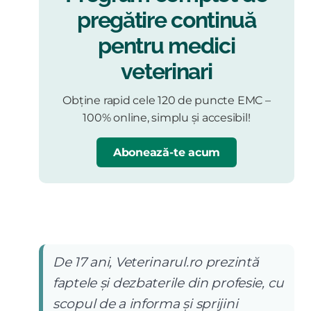
pregătire continuă
pentru medici
veterinari
Obține rapid cele 120 de puncte EMC –
100% online, simplu și accesibil!
Abonează-te acum
De 17 ani, Veterinarul.ro prezintă
faptele și dezbaterile din profesie, cu
scopul de a informa și sprijini