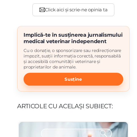
Implică-te în susținerea jurnalismului
medical veterinar independent
Cu o donație, o sponsorizare sau redirecționare
impozit, susții informația corectă, responsabilă
și accesibilă comunității veterinare și
proprietarilor de animale.
Susține
ARTICOLE CU ACELAȘI SUBIECT: