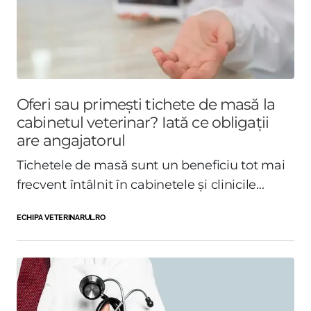
Oferi sau primești tichete de masă la
cabinetul veterinar? Iată ce obligații
are angajatorul
Tichetele de masă sunt un beneficiu tot mai
frecvent întâlnit în cabinetele și clinicile...
ECHIPA VETERINARUL.RO