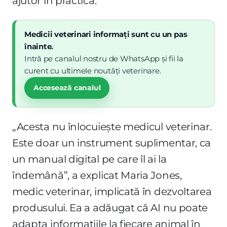
ajutor în practică.
Medicii veterinari informați sunt cu un pas
înainte.
Intră pe canalul nostru de WhatsApp și fii la
curent cu ultimele noutăți veterinare.
Accesează canalul
„Acesta nu înlocuiește medicul veterinar.
Este doar un instrument suplimentar, ca
un manual digital pe care îl ai la
îndemână”, a explicat Maria Jones,
medic veterinar, implicată în dezvoltarea
produsului. Ea a adăugat că AI nu poate
adapta informațiile la fiecare animal în