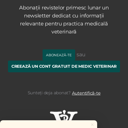
Abonații revistelor primesc lunar un
newsletter dedicat cu informații
relevante pentru practica medicală
veterinară
sau
ABONEAZĂ-TE
CREEAZĂ UN CONT GRATUIT DE MEDIC VETERINAR
Sunteți deja abonat?
Autentifică-te
×