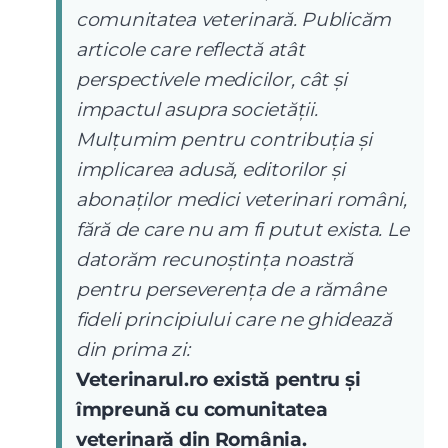
comunitatea veterinară. Publicăm
articole care reflectă atât
perspectivele medicilor, cât și
impactul asupra societății.
Mulțumim pentru contribuția și
implicarea adusă, editorilor și
abonaților medici veterinari români,
fără de care nu am fi putut exista. Le
datorăm recunoștința noastră
pentru perseverența de a rămâne
fideli principiului care ne ghidează
din prima zi:
Veterinarul.ro există pentru și
împreună cu comunitatea
veterinară din România.