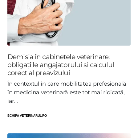
Demisia în cabinetele veterinare:
obligațiile angajatorului și calculul
corect al preavizului
În contextul în care mobilitatea profesională
în medicina veterinară este tot mai ridicată,
iar...
ECHIPA VETERINARUL.RO