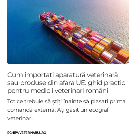
Cum importați aparatură veterinară
sau produse din afara UE: ghid practic
pentru medicii veterinari români
Tot ce trebuie să știți înainte să plasați prima
comandă externă. Ați găsit un ecograf
veterinar...
ECHIPA VETERINARUL.RO