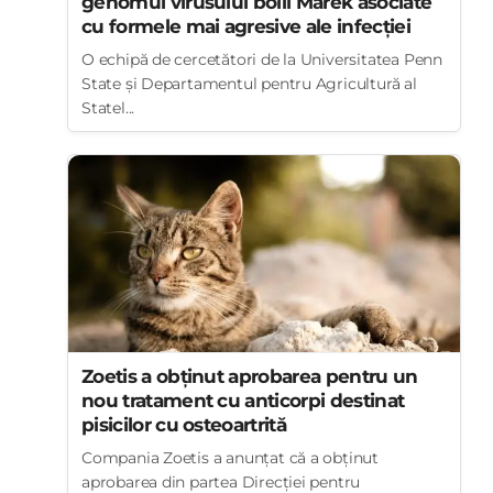
genomul virusului bolii Marek asociate
cu formele mai agresive ale infecției
O echipă de cercetători de la Universitatea Penn
State și Departamentul pentru Agricultură al
Statel...
Zoetis a obținut aprobarea pentru un
nou tratament cu anticorpi destinat
pisicilor cu osteoartrită
Compania Zoetis a anunțat că a obținut
aprobarea din partea Direcției pentru