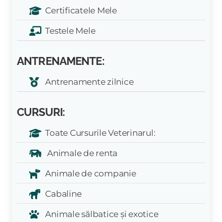
Certificatele Mele
Testele Mele
ANTRENAMENTE:
Antrenamente zilnice
CURSURI:
Toate Cursurile Veterinarul:
Animale de renta
Animale de companie
Cabaline
Animale sălbatice și exotice