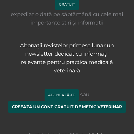
GRATUIT
expediat o dată pe săptămână cu cele mai
importante știri și informații
Abonații revistelor primesc lunar un
newsletter dedicat cu informații
relevante pentru practica medicală
veterinară
sau
ABONEAZĂ-TE
CREEAZĂ UN CONT GRATUIT DE MEDIC VETERINAR