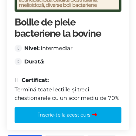
Bolile de piele
bacteriene la bovine
Nivel:
Intermediar
Durată:
Certificat:
Termină toate lecțiile și treci
chestionarele cu un scor mediu de 70%
Înscrie-te la acest curs