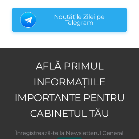
Noutățile Zilei pe
Telegram
AFLĂ PRIMUL
INFORMAȚIILE
IMPORTANTE PENTRU
CABINETUL TĂU
Înregistrează-te la Newsletterul General