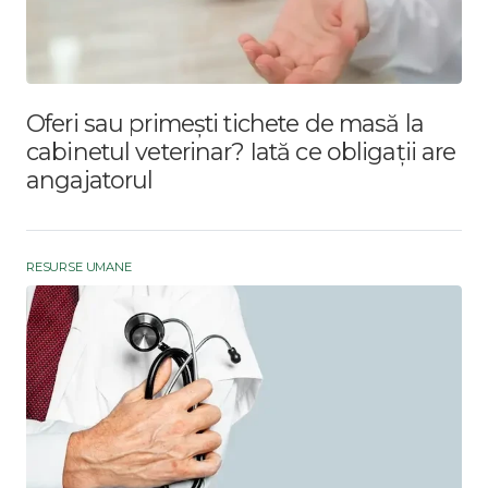
Oferi sau primești tichete de masă la
cabinetul veterinar? Iată ce obligații are
angajatorul
RESURSE UMANE