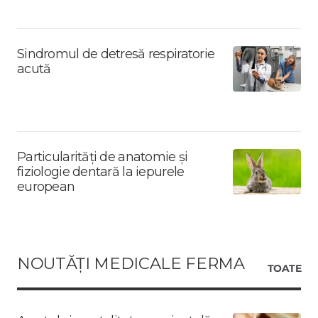
Sindromul de detresă respiratorie
acută
Particularități de anatomie și
fiziologie dentară la iepurele
european
NOUTĂȚI MEDICALE FERMA
TOATE