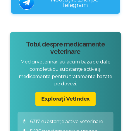
Telegram
Totul despre medicamente
veterinare
Medicii veterinari au acum baza de date
completă cu substanțe active și
medicamente pentru tratamente bazate
pe dovezi.
Explorați VetIndex
💊
6317 substanțe active veterinare