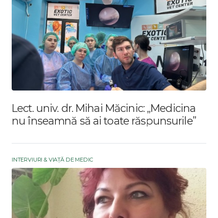
Lect. univ. dr. Mihai Măcinic: „Medicina
nu înseamnă să ai toate răspunsurile”
INTERVIURI & VIAȚĂ DE MEDIC