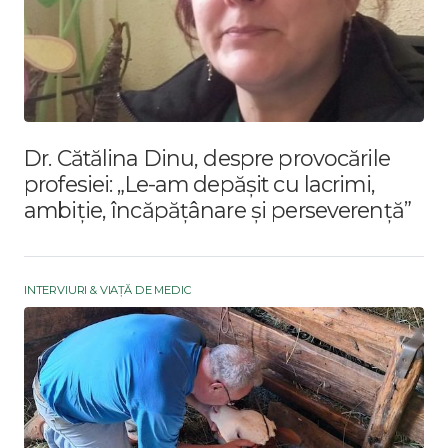
Dr. Cătălina Dinu, despre provocările
profesiei: „Le-am depășit cu lacrimi,
ambiție, încăpățânare și perseverență”
INTERVIURI & VIAȚĂ DE MEDIC