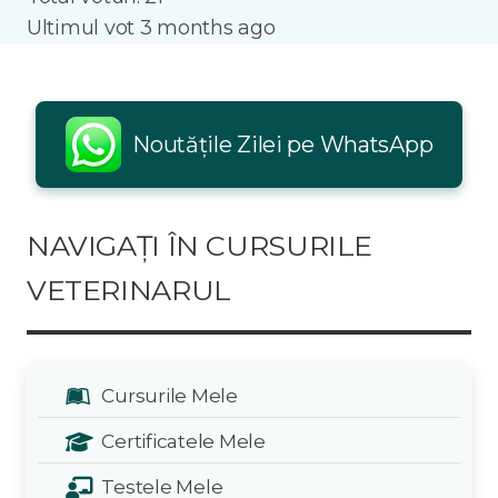
Ultimul vot 3 months ago
Noutățile Zilei pe WhatsApp
NAVIGAȚI ÎN CURSURILE
VETERINARUL
Cursurile Mele
Certificatele Mele
Testele Mele