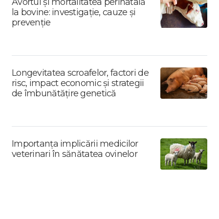
Avortul și mortalitatea perinatală
la bovine: investigație, cauze și
prevenție
Longevitatea scroafelor, factori de
risc, impact economic și strategii
de îmbunătățire genetică
Importanța implicării medicilor
veterinari în sănătatea ovinelor