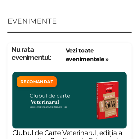
EVENIMENTE
Nu rata
Vezi toate
evenimentul:
evenimentele »
RECOMANDAT
Clubul de Carte Veterinarul, ediția a