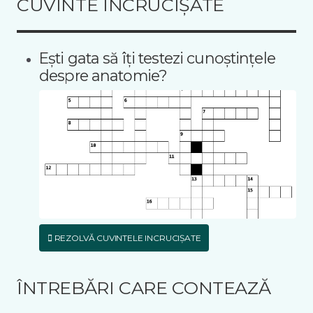
CUVINTE ÎNCRUCIȘATE
Ești gata să îți testezi cunoștințele
despre anatomie?
REZOLVĂ CUVINTELE INCRUCIȘATE
ÎNTREBĂRI CARE CONTEAZĂ