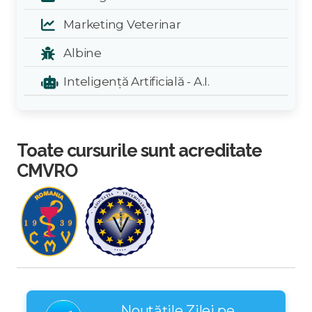
Marketing Veterinar
Albine
Inteligență Artificială - A.I.
Toate cursurile sunt acreditate
CMVRO
Noutățile Zilei pe