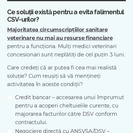
Ce soluții există pentru a evita falimentul
CSV-urilor?
Majoritatea circumscripțiilor sanitare
veterinare nu mai au resurse financiare
pentru a funcționa. Mulți medici veterinari
concesionari sunt neplătiți de cel puțin 3 luni.
Care credeți că ar putea fi cea mai realistă
soluție? Cum reușiți să vă mențineți
activitatea în aceste condiții?
Credit bancar – accesarea unui împrumut
pentru a acoperi cheltuielile curente, cu
majorarea facturilor către DSV conform
contractului.
Negociere directă cu ANSVSA/DSV –