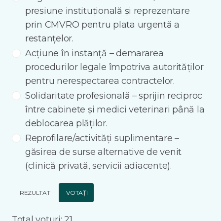
presiune instituțională și reprezentare
prin CMVRO pentru plata urgentă a
restanțelor.
Acțiune în instanță – demararea
procedurilor legale împotriva autorităților
pentru nerespectarea contractelor.
Solidaritate profesională – sprijin reciproc
între cabinete și medici veterinari până la
deblocarea plăților.
Reprofilare/activități suplimentare –
găsirea de surse alternative de venit
(clinică privată, servicii adiacente).
REZULTAT
VOTAȚI
Total voturi: 21