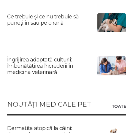
Ce trebuie și ce nu trebuie să
puneți în sau pe o rană
Îngrijirea adaptată culturii:
îmbunătățirea încrederii în
medicina veterinară
NOUTĂȚI MEDICALE PET
TOATE
Dermatita atopică la câini: