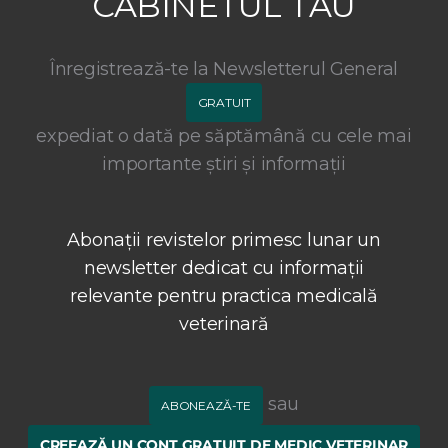
CABINETUL TĂU
Înregistrează-te la Newsletterul General
GRATUIT
expediat o dată pe săptămână cu cele mai
importante știri și informații
Abonații revistelor primesc lunar un
newsletter dedicat cu informații
relevante pentru practica medicală
veterinară
sau
ABONEAZĂ-TE
CREEAZĂ UN CONT GRATUIT DE MEDIC VETERINAR