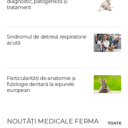
diagnostic, patogeneză și
tratament
Sindromul de detresă respiratorie
acută
Particularități de anatomie și
fiziologie dentară la iepurele
european
NOUTĂȚI MEDICALE FERMA
TOATE