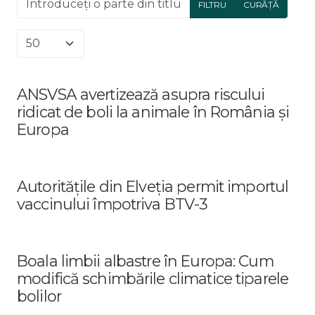
FILTRU
CURĂȚĂ
Afișare #
ANSVSA avertizează asupra riscului
ridicat de boli la animale în România și
Europa
Autoritățile din Elveția permit importul
vaccinului împotriva BTV-3
Boala limbii albastre în Europa: Cum
modifică schimbările climatice tiparele
bolilor