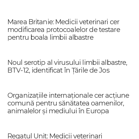
Marea Britanie: Medicii veterinari cer
modificarea protocoalelor de testare
pentru boala limbii albastre
Noul serotip al virusului limbii albastre,
BTV-12, identificat în Țările de Jos
Organizațiile internaționale cer acțiune
comună pentru sănătatea oamenilor,
animalelor și mediului în Europa
Regatul Unit: Medicii veterinari