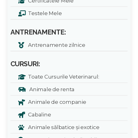
Certificatele Mele
Testele Mele
ANTRENAMENTE:
Antrenamente zilnice
CURSURI:
Toate Cursurile Veterinarul:
Animale de renta
Animale de companie
Cabaline
Animale sălbatice și exotice