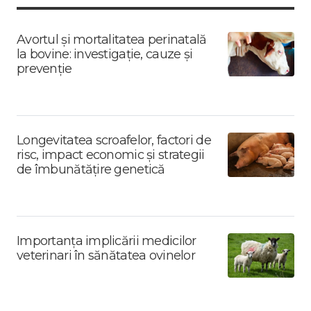
Avortul și mortalitatea perinatală
la bovine: investigație, cauze și
prevenție
Longevitatea scroafelor, factori de
risc, impact economic și strategii
de îmbunătățire genetică
Importanța implicării medicilor
veterinari în sănătatea ovinelor