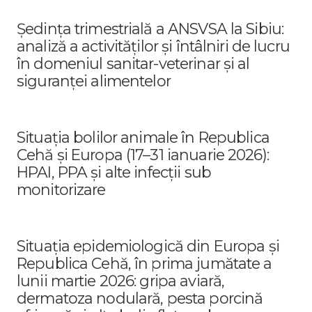
Ședința trimestrială a ANSVSA la Sibiu:
analiză a activităților și întâlniri de lucru
în domeniul sanitar-veterinar și al
siguranței alimentelor
Situația bolilor animale în Republica
Cehă și Europa (17–31 ianuarie 2026):
HPAI, PPA și alte infecții sub
monitorizare
Situația epidemiologică din Europa și
Republica Cehă, în prima jumătate a
lunii martie 2026: gripa aviară,
dermatoza nodulară, pesta porcină