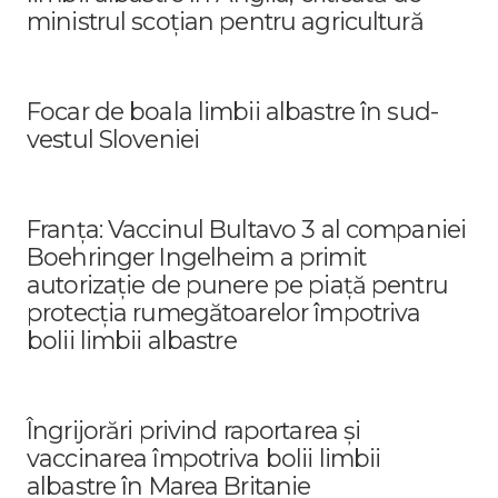
ministrul scoțian pentru agricultură
Focar de boala limbii albastre în sud-
vestul Sloveniei
Franța: Vaccinul Bultavo 3 al companiei
Boehringer Ingelheim a primit
autorizație de punere pe piață pentru
protecția rumegătoarelor împotriva
bolii limbii albastre
Îngrijorări privind raportarea și
vaccinarea împotriva bolii limbii
albastre în Marea Britanie