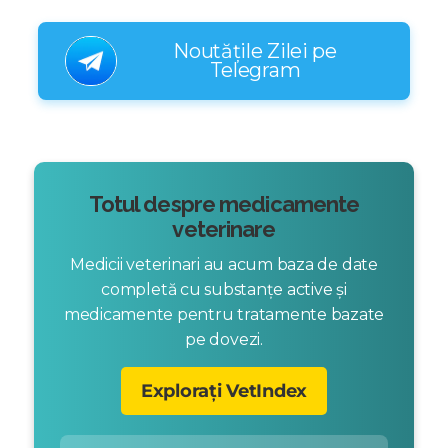
Noutățile Zilei pe
Telegram
Totul despre medicamente
veterinare
Medicii veterinari au acum baza de date
completă cu substanțe active și
medicamente pentru tratamente bazate
pe dovezi.
Explorați VetIndex