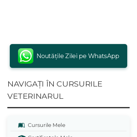
Noutățile Zilei pe WhatsApp
NAVIGAȚI ÎN CURSURILE
VETERINARUL
Cursurile Mele