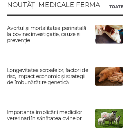
NOUTĂȚI MEDICALE FERMA
TOATE
Avortul și mortalitatea perinatală
la bovine: investigație, cauze și
prevenție
Longevitatea scroafelor, factori de
risc, impact economic și strategii
de îmbunătățire genetică
Importanța implicării medicilor
veterinari în sănătatea ovinelor