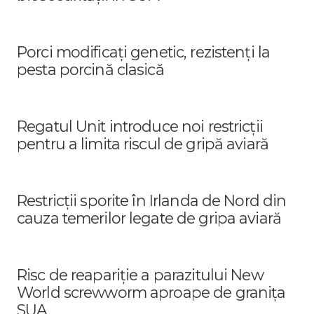
Porci modificați genetic, rezistenți la
pesta porcină clasică
Regatul Unit introduce noi restricții
pentru a limita riscul de gripă aviară
Restricții sporite în Irlanda de Nord din
cauza temerilor legate de gripa aviară
Risc de reapariție a parazitului New
World screwworm aproape de granița
SUA