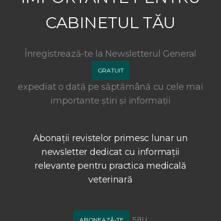
CABINETUL TĂU
Înregistrează-te la Newsletterul General
GRATUIT
expediat o dată pe săptămână cu cele mai
importante știri și informații
Abonații revistelor primesc lunar un
newsletter dedicat cu informații
relevante pentru practica medicală
veterinară
sau
ABONEAZĂ-TE