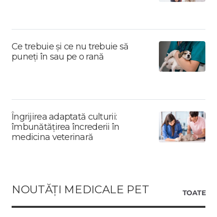
Ce trebuie și ce nu trebuie să
puneți în sau pe o rană
Îngrijirea adaptată culturii:
îmbunătățirea încrederii în
medicina veterinară
NOUTĂȚI MEDICALE PET
TOATE