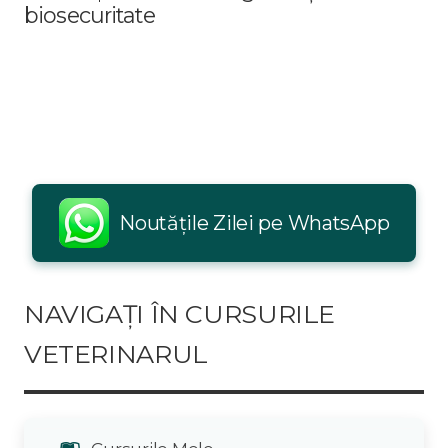
biosecuritate
Noutățile Zilei pe WhatsApp
NAVIGAȚI ÎN CURSURILE
VETERINARUL