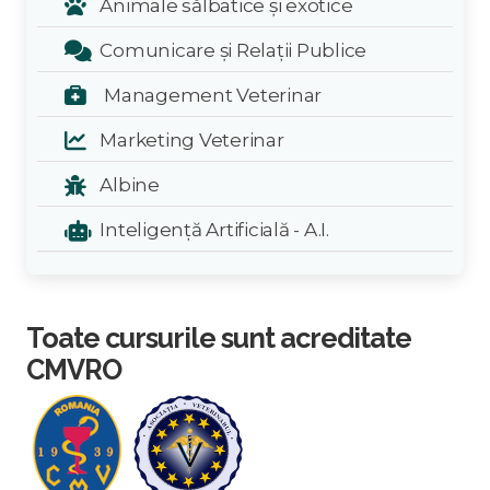
Animale sălbatice și exotice
Comunicare și Relații Publice
Management Veterinar
Marketing Veterinar
Albine
Inteligență Artificială - A.I.
Toate cursurile sunt acreditate
CMVRO