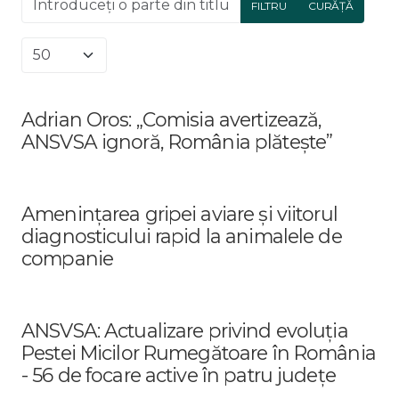
FILTRU
CURĂȚĂ
Afișare #
Adrian Oros: „Comisia avertizează,
ANSVSA ignoră, România plătește”
Amenințarea gripei aviare și viitorul
diagnosticului rapid la animalele de
companie
ANSVSA: Actualizare privind evoluția
Pestei Micilor Rumegătoare în România
- 56 de focare active în patru județe