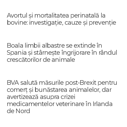
Avortul și mortalitatea perinatală la
bovine: investigație, cauze și prevenție
Boala limbii albastre se extinde în
Spania și stârnește îngrijorare în rândul
crescătorilor de animale
BVA salută măsurile post-Brexit pentru
comerț și bunăstarea animalelor, dar
avertizează asupra crizei
medicamentelor veterinare în Irlanda
de Nord