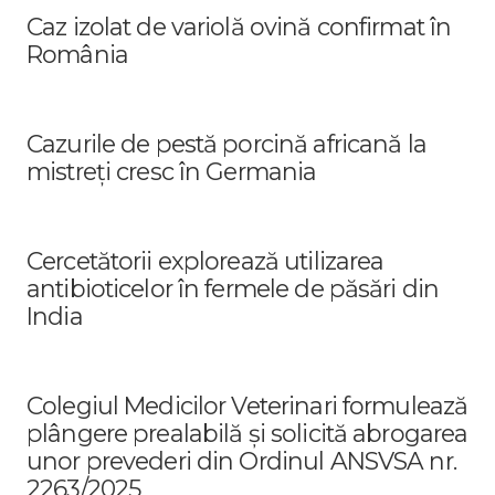
Caz izolat de variolă ovină confirmat în
România
Cazurile de pestă porcină africană la
mistreți cresc în Germania
Cercetătorii explorează utilizarea
antibioticelor în fermele de păsări din
India
Colegiul Medicilor Veterinari formulează
plângere prealabilă și solicită abrogarea
unor prevederi din Ordinul ANSVSA nr.
2263/2025