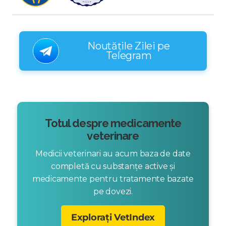
Noutățile Zilei pe
Telegram
Totul despre medicamente
veterinare
Medicii veterinari au acum baza de date
completă cu substanțe active și
medicamente pentru tratamente bazate
pe dovezi.
Explorați VetIndex