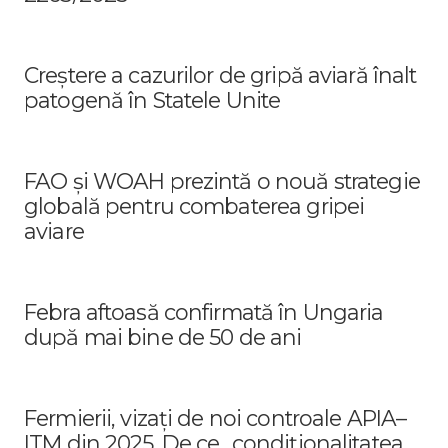
Creștere a cazurilor de gripă aviară înalt
patogenă în Statele Unite
FAO și WOAH prezintă o nouă strategie
globală pentru combaterea gripei
aviare
Febra aftoasă confirmată în Ungaria
după mai bine de 50 de ani
Fermierii, vizați de noi controale APIA–
ITM din 2025. De ce „condiționalitatea