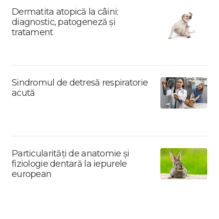
Dermatita atopică la câini:
diagnostic, patogeneză și
tratament
Sindromul de detresă respiratorie
acută
Particularități de anatomie și
fiziologie dentară la iepurele
european