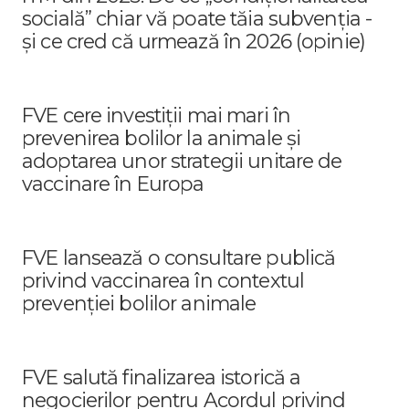
socială” chiar vă poate tăia subvenția -
și ce cred că urmează în 2026 (opinie)
FVE cere investiții mai mari în
prevenirea bolilor la animale și
adoptarea unor strategii unitare de
vaccinare în Europa
FVE lansează o consultare publică
privind vaccinarea în contextul
prevenției bolilor animale
FVE salută finalizarea istorică a
negocierilor pentru Acordul privind