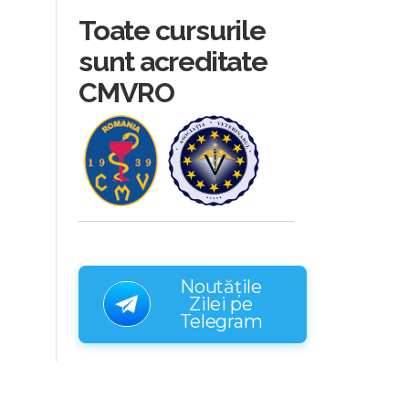
Toate cursurile
sunt acreditate
CMVRO
Noutățile
Zilei pe
Telegram