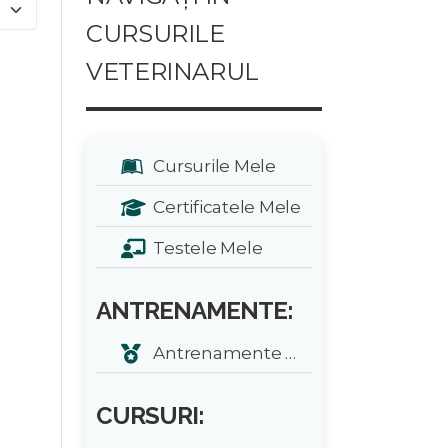
e #
CURSURILE
VETERINARUL
Cursurile Mele
Certificatele Mele
Testele Mele
ANTRENAMENTE:
Antrenamente zilnice
CURSURI: