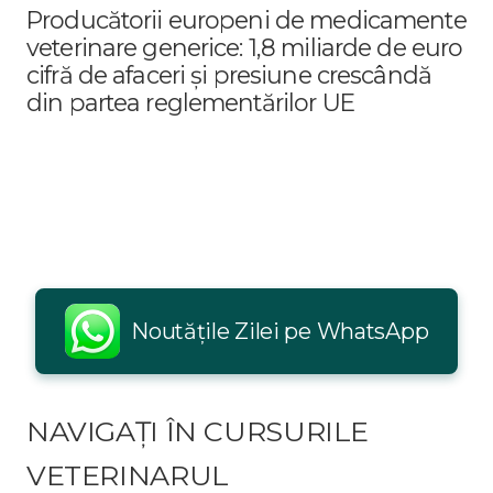
Producătorii europeni de medicamente
veterinare generice: 1,8 miliarde de euro
cifră de afaceri și presiune crescândă
din partea reglementărilor UE
Noutățile Zilei pe WhatsApp
NAVIGAȚI ÎN CURSURILE
VETERINARUL