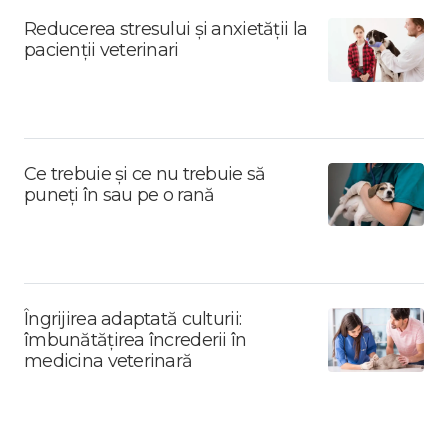
Reducerea stresului și anxietății la
pacienții veterinari
Ce trebuie și ce nu trebuie să
puneți în sau pe o rană
Îngrijirea adaptată culturii:
îmbunătățirea încrederii în
medicina veterinară