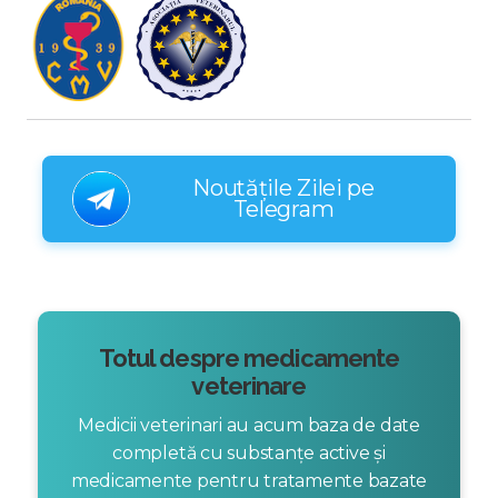
Noutățile Zilei pe
Telegram
Totul despre medicamente
veterinare
Medicii veterinari au acum baza de date
completă cu substanțe active și
medicamente pentru tratamente bazate