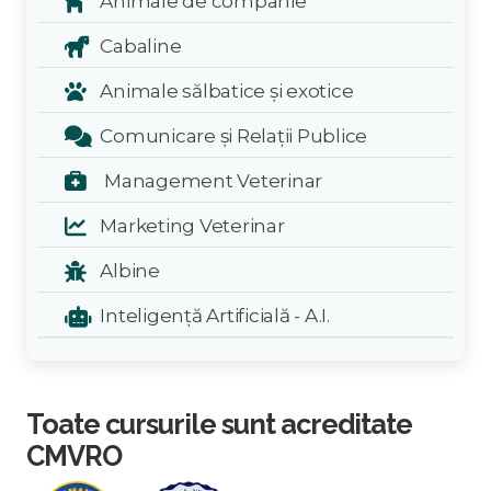
Animale de companie
Cabaline
Animale sălbatice și exotice
Comunicare și Relații Publice
Management Veterinar
Marketing Veterinar
Albine
Inteligență Artificială - A.I.
Toate cursurile sunt acreditate
CMVRO