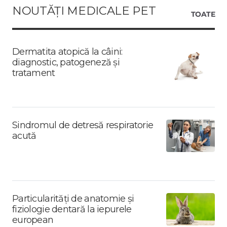
NOUTĂȚI MEDICALE PET
TOATE
Dermatita atopică la câini:
diagnostic, patogeneză și
tratament
Sindromul de detresă respiratorie
acută
Particularități de anatomie și
fiziologie dentară la iepurele
european