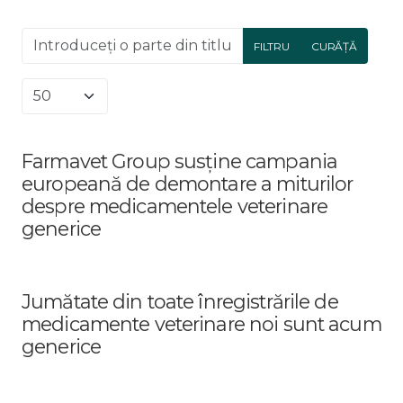
Introduceți o parte din titlu.
FILTRU
CURĂȚĂ
Afișare #
Farmavet Group susține campania
europeană de demontare a miturilor
despre medicamentele veterinare
generice
Jumătate din toate înregistrările de
medicamente veterinare noi sunt acum
generice