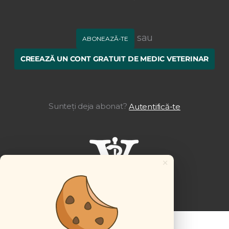
sau
ABONEAZĂ-TE
CREEAZĂ UN CONT GRATUIT DE MEDIC VETERINAR
Sunteți deja abonat?
Autentifică-te
×