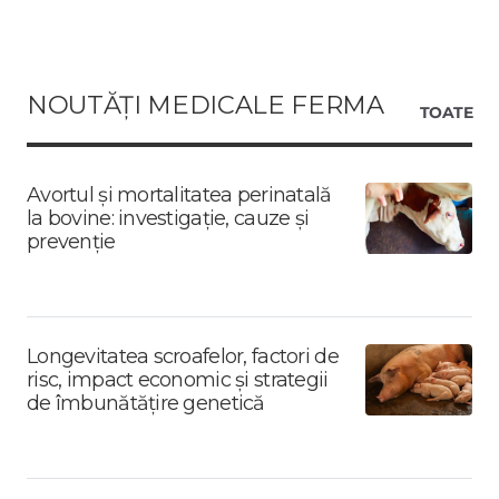
NOUTĂȚI MEDICALE FERMA
TOATE
Avortul și mortalitatea perinatală
la bovine: investigație, cauze și
prevenție
Longevitatea scroafelor, factori de
risc, impact economic și strategii
de îmbunătățire genetică