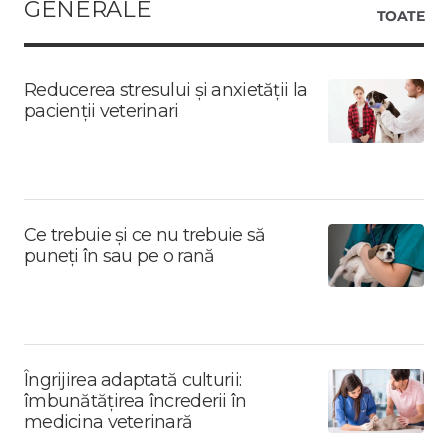
GENERALE
TOATE
Reducerea stresului și anxietății la
pacienții veterinari
Ce trebuie și ce nu trebuie să
puneți în sau pe o rană
Îngrijirea adaptată culturii:
îmbunătățirea încrederii în
medicina veterinară