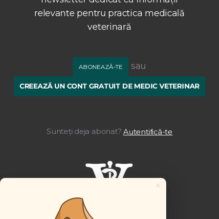
relevante pentru practica medicală
veterinară
sau
ABONEAZĂ-TE
CREEAZĂ UN CONT GRATUIT DE MEDIC VETERINAR
Sunteți deja abonat?
Autentifică-te
×