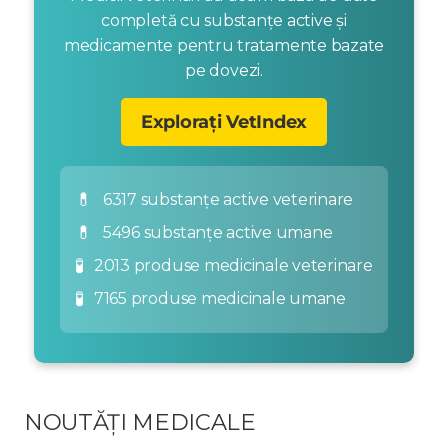
completă cu substanțe active și
medicamente pentru tratamente bazate
pe dovezi.
Explorați VetIndex
💊
6317 substanțe active veterinare
💊
5496 substanțe active umane
🧪
2013 produse medicinale veterinare
🧪
7165 produse medicinale umane
NOUTĂȚI MEDICALE