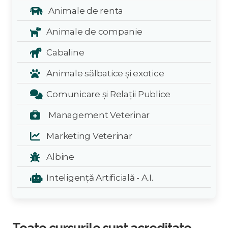
Animale de renta
Animale de companie
Cabaline
Animale sălbatice și exotice
Comunicare și Relații Publice
Management Veterinar
Marketing Veterinar
Albine
Inteligență Artificială - A.I.