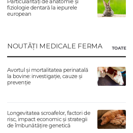
Particularități de anatomie și
fiziologie dentară la iepurele
european
NOUTĂȚI MEDICALE FERMA
TOATE
Avortul și mortalitatea perinatală
la bovine: investigație, cauze și
prevenție
Longevitatea scroafelor, factori de
risc, impact economic și strategii
de îmbunătățire genetică