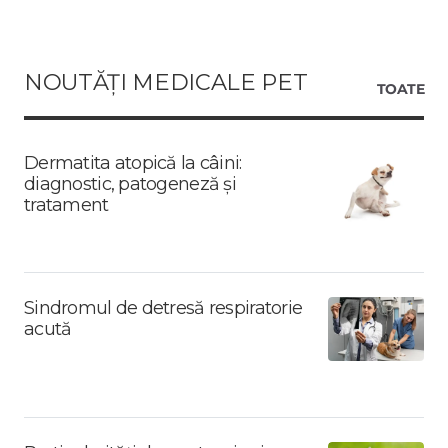
NOUTĂȚI MEDICALE PET
TOATE
Dermatita atopică la câini:
diagnostic, patogeneză și
tratament
Sindromul de detresă respiratorie
acută