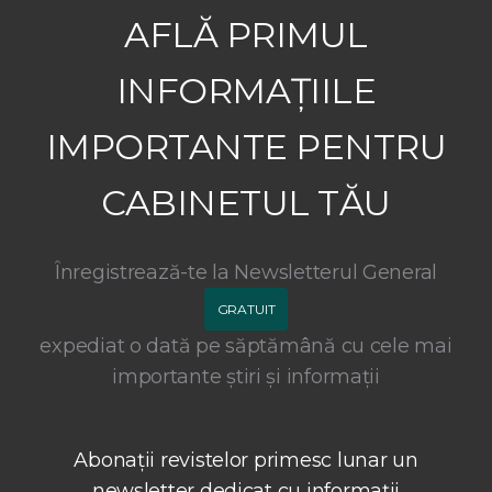
AFLĂ PRIMUL
INFORMAȚIILE
IMPORTANTE PENTRU
CABINETUL TĂU
Înregistrează-te la Newsletterul General
GRATUIT
expediat o dată pe săptămână cu cele mai
importante știri și informații
Abonații revistelor primesc lunar un
newsletter dedicat cu informații