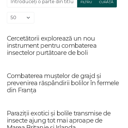
FILTRU
CURĂȚĂ
Afișare #
Cercetătorii explorează un nou
instrument pentru combaterea
insectelor purtătoare de boli
Combaterea muștelor de grajd și
prevenirea răspândirii bolilor în fermele
din Franța
Paraziții exotici și bolile transmise de
insecte ajung tot mai aproape de
Marea Britanie și Irlanda