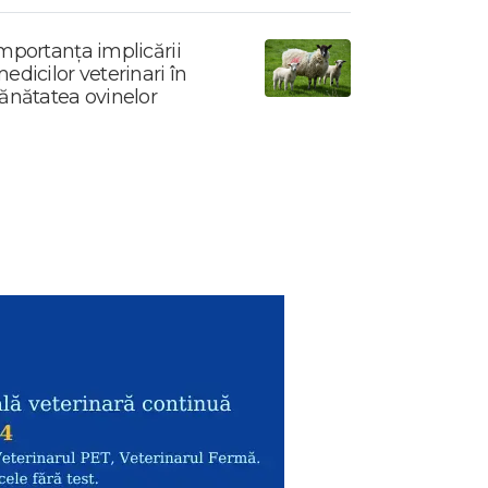
mportanța implicării
edicilor veterinari în
ănătatea ovinelor