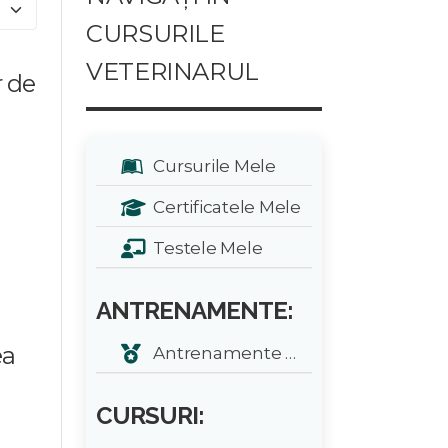
e #
CURSURILE
VETERINARUL
r de
Cursurile Mele
Certificatele Mele
Testele Mele
ANTRENAMENTE:
ea
Antrenamente zilnice
CURSURI: