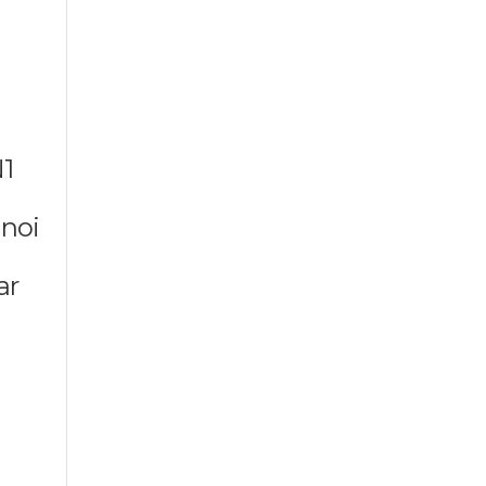
1
 noi
ar