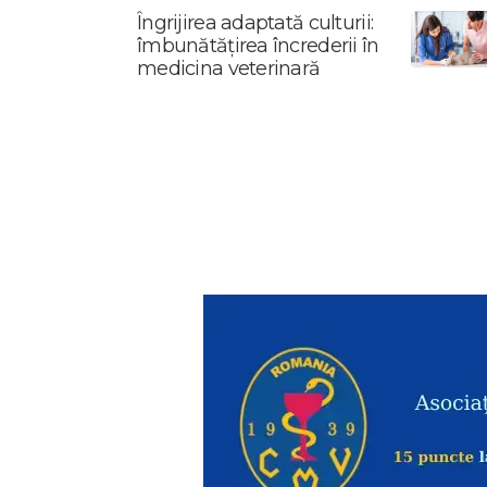
Îngrijirea adaptată culturii:
îmbunătățirea încrederii în
medicina veterinară