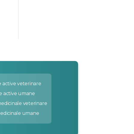
 active veterinare
e active umane
edicinale veterinare
medicinale umane