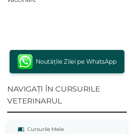
Noutățile Zilei pe WhatsApp
NAVIGAȚI ÎN CURSURILE
VETERINARUL
Cursurile Mele