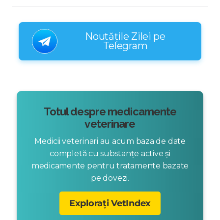
Noutățile Zilei pe
Telegram
Totul despre medicamente
veterinare
Medicii veterinari au acum baza de date
completă cu substanțe active și
medicamente pentru tratamente bazate
pe dovezi.
Explorați VetIndex