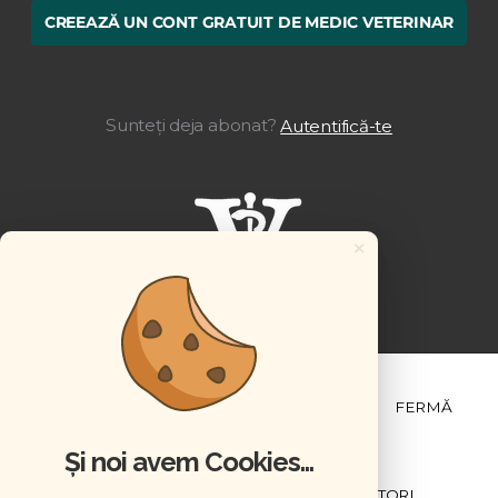
CREEAZĂ UN CONT GRATUIT DE MEDIC VETERINAR
Sunteți deja abonat?
Autentifică-te
×
ȘTIINȚĂ ȘI PRACTICĂ
BUSINESS
PET
FERMĂ
Și noi avem Cookies...
NEWSLETTER
ABONARE
CONTRIBUTORI