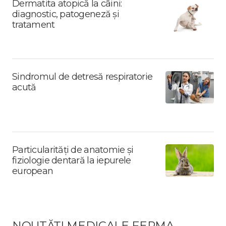
Dermatita atopică la câini:
diagnostic, patogeneză și
tratament
Sindromul de detresă respiratorie
acută
Particularități de anatomie și
fiziologie dentară la iepurele
european
NOUTĂȚI MEDICALE FERMA