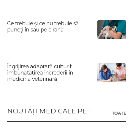
Ce trebuie și ce nu trebuie să
puneți în sau pe o rană
Îngrijirea adaptată culturii:
îmbunătățirea încrederii în
medicina veterinară
NOUTĂȚI MEDICALE PET
TOATE