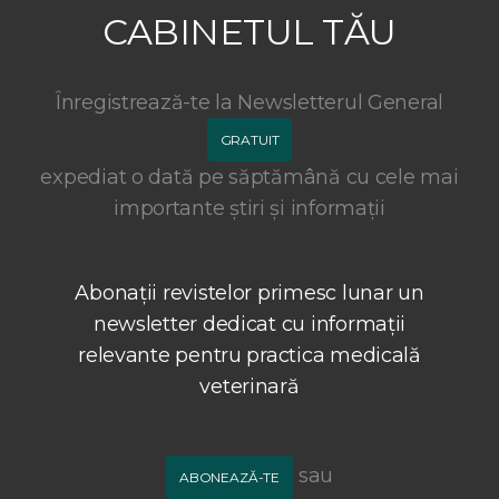
CABINETUL TĂU
Înregistrează-te la Newsletterul General
GRATUIT
expediat o dată pe săptămână cu cele mai
importante știri și informații
Abonații revistelor primesc lunar un
newsletter dedicat cu informații
relevante pentru practica medicală
veterinară
sau
ABONEAZĂ-TE