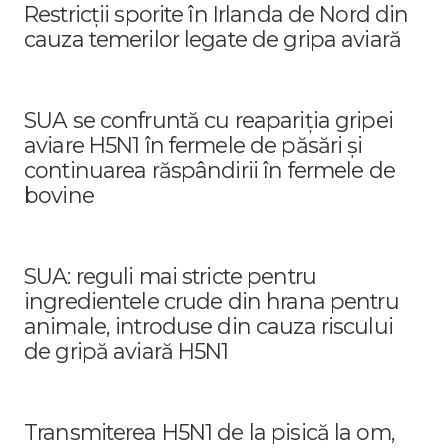
Restricții sporite în Irlanda de Nord din
cauza temerilor legate de gripa aviară
SUA se confruntă cu reapariția gripei
aviare H5N1 în fermele de păsări și
continuarea răspândirii în fermele de
bovine
SUA: reguli mai stricte pentru
ingredientele crude din hrana pentru
animale, introduse din cauza riscului
de gripă aviară H5N1
Transmiterea H5N1 de la pisică la om,