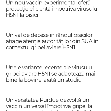
Un nou vaccin experimental oferă
protecție eficientă împotriva virusului
H5N1 la pisici
Un val de decese în rândul pisicilor
atrage atenția autorităților din SUA în
contextul gripei aviare H5N1
Unele variante recente ale virusului
gripei aviare H5N1 se adaptează mai
bine la bovine, arată un studiu
Universitatea Purdue dezvoltă un
vaccin universal împotriva gripei la