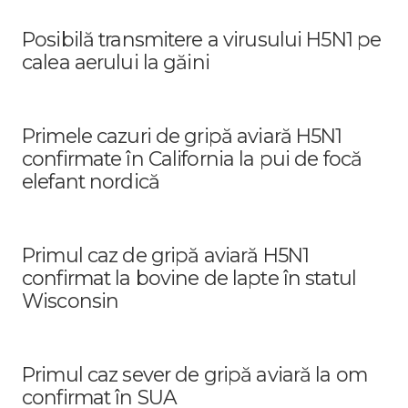
Posibilă transmitere a virusului H5N1 pe
calea aerului la găini
Primele cazuri de gripă aviară H5N1
confirmate în California la pui de focă
elefant nordică
Primul caz de gripă aviară H5N1
confirmat la bovine de lapte în statul
Wisconsin
Primul caz sever de gripă aviară la om
confirmat în SUA