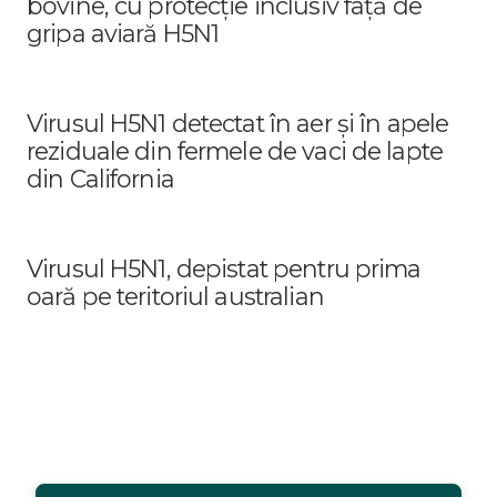
bovine, cu protecție inclusiv față de
gripa aviară H5N1
Virusul H5N1 detectat în aer și în apele
reziduale din fermele de vaci de lapte
din California
Virusul H5N1, depistat pentru prima
oară pe teritoriul australian