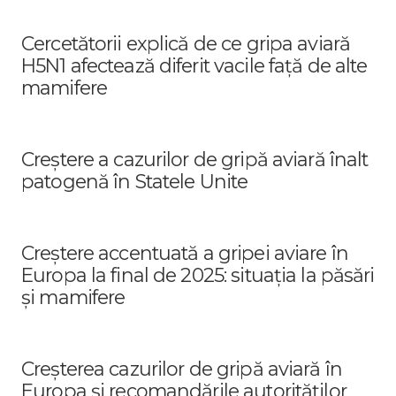
Cercetătorii explică de ce gripa aviară
H5N1 afectează diferit vacile față de alte
mamifere
Creștere a cazurilor de gripă aviară înalt
patogenă în Statele Unite
Creștere accentuată a gripei aviare în
Europa la final de 2025: situația la păsări
și mamifere
Creșterea cazurilor de gripă aviară în
Europa și recomandările autorităților