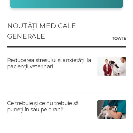
NOUTĂȚI MEDICALE
GENERALE
TOATE
Reducerea stresului și anxietății la
pacienții veterinari
Ce trebuie și ce nu trebuie să
puneți în sau pe o rană