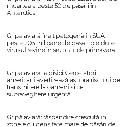
moartea a peste 50 de păsări în
Antarctica
Gripa aviară înalt patogenă în SUA:
peste 206 milioane de păsări pierdute,
virusul revine în sezonul de primăvară
Gripa aviară la pisici: Cercetătorii
americani avertizează asupra riscului de
transmitere la oameni și cer
supraveghere urgentă
Gripă aviară: răspândire crescută în
zonele cu densitate mare de păsări de