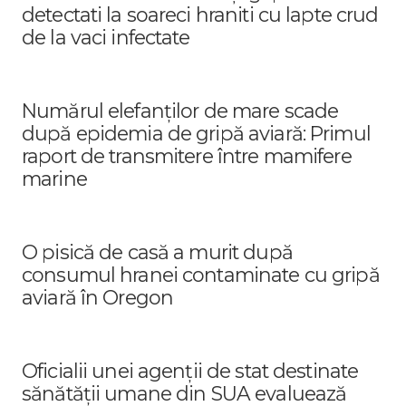
detectati la soareci hraniti cu lapte crud
de la vaci infectate
Numărul elefanților de mare scade
după epidemia de gripă aviară: Primul
raport de transmitere între mamifere
marine
O pisică de casă a murit după
consumul hranei contaminate cu gripă
aviară în Oregon
Oficialii unei agenții de stat destinate
sănătății umane din SUA evaluează