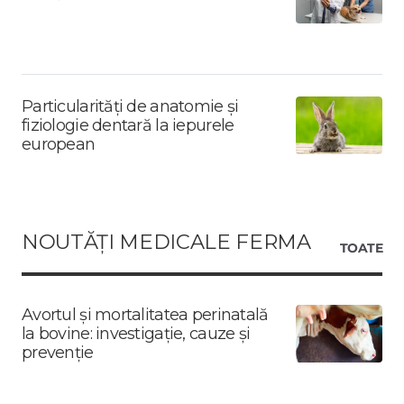
Particularități de anatomie și
fiziologie dentară la iepurele
european
NOUTĂȚI MEDICALE FERMA
TOATE
Avortul și mortalitatea perinatală
la bovine: investigație, cauze și
prevenție