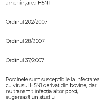
amenințarea H5N1
Ordinul 202/2007
Ordinul 28/2007
Ordinul 37/2007
Porcinele sunt susceptibile la infectarea
cu virusul H5N1 derivat din bovine, dar
nu transmit infecția altor porci,
sugerează un studiu