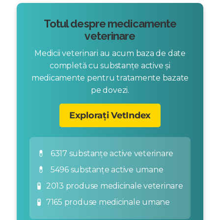
Totul despre medicamente
veterinare
Medicii veterinari au acum baza de date
completă cu substanțe active și
medicamente pentru tratamente bazate
pe dovezi.
Explorați VetIndex
💊
6317 substanțe active veterinare
💊
5496 substanțe active umane
🧪
2013 produse medicinale veterinare
🧪
7165 produse medicinale umane