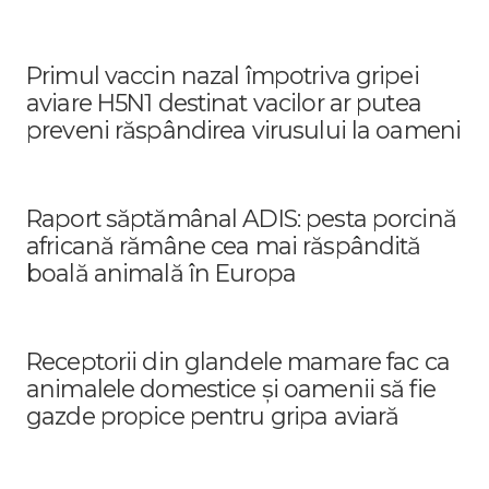
Primul vaccin nazal împotriva gripei
aviare H5N1 destinat vacilor ar putea
preveni răspândirea virusului la oameni
Raport săptămânal ADIS: pesta porcină
africană rămâne cea mai răspândită
boală animală în Europa
Receptorii din glandele mamare fac ca
animalele domestice și oamenii să fie
gazde propice pentru gripa aviară