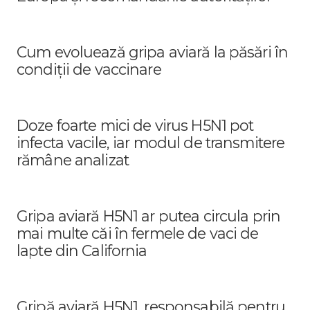
Cum evoluează gripa aviară la păsări în
condiții de vaccinare
Doze foarte mici de virus H5N1 pot
infecta vacile, iar modul de transmitere
rămâne analizat
Gripa aviară H5N1 ar putea circula prin
mai multe căi în fermele de vaci de
lapte din California
Gripă aviară H5N1, responsabilă pentru