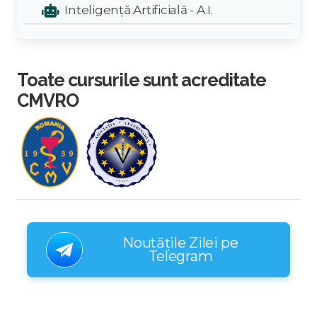
Inteligență Artificială - A.I.
Toate cursurile sunt acreditate
CMVRO
Noutățile Zilei pe
Telegram