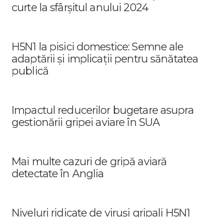
curte la sfârșitul anului 2024
H5N1 la pisici domestice: Semne ale
adaptării și implicații pentru sănătatea
publică
Impactul reducerilor bugetare asupra
gestionării gripei aviare în SUA
Mai multe cazuri de gripă aviară
detectate în Anglia
Niveluri ridicate de viruși gripali H5N1