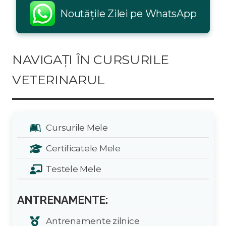
Noutățile Zilei pe WhatsApp
NAVIGAȚI ÎN CURSURILE
VETERINARUL
Cursurile Mele
Certificatele Mele
Testele Mele
ANTRENAMENTE:
Antrenamente zilnice