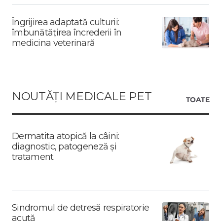
Îngrijirea adaptată culturii:
îmbunătățirea încrederii în
medicina veterinară
NOUTĂȚI MEDICALE PET
TOATE
Dermatita atopică la câini:
diagnostic, patogeneză și
tratament
Sindromul de detresă respiratorie
acută