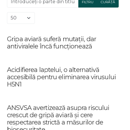
FILTRU
CURĂȚĂ
Afișare #
Gripa aviară suferă mutații, dar
antiviralele încă funcționează
Acidifierea laptelui, o alternativă
accesibilă pentru eliminarea virusului
H5N1
ANSVSA avertizează asupra riscului
crescut de gripă aviară și cere
respectarea strictă a măsurilor de
biosecuritate