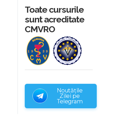
Toate cursurile
sunt acreditate
CMVRO
Noutățile
Zilei pe
Telegram