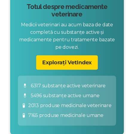
Totul despre medicamente
veterinare
Medicii veterinari au acum baza de date
completă cu substanțe active și
medicamente pentru tratamente bazate
pe dovezi.
Explorați VetIndex
💊
6317 substanțe active veterinare
💊
5496 substanțe active umane
🧪
2013 produse medicinale veterinare
🧪
7165 produse medicinale umane