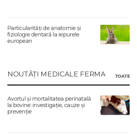
Particularități de anatomie și
fiziologie dentară la iepurele
european
NOUTĂȚI MEDICALE FERMA
TOATE
Avortul și mortalitatea perinatală
la bovine: investigație, cauze și
prevenție