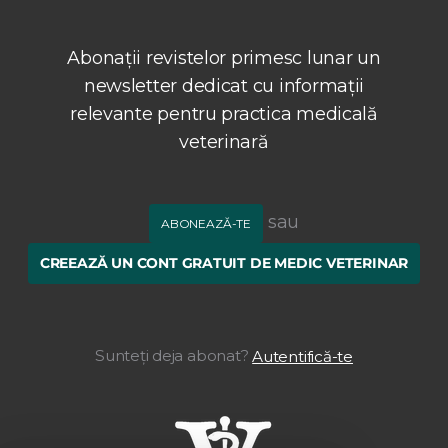
Abonații revistelor primesc lunar un
newsletter dedicat cu informații
relevante pentru practica medicală
veterinară
sau
ABONEAZĂ-TE
CREEAZĂ UN CONT GRATUIT DE MEDIC VETERINAR
Sunteți deja abonat?
Autentifică-te