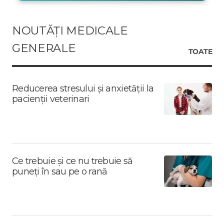
NOUTĂȚI MEDICALE
GENERALE
TOATE
Reducerea stresului și anxietății la
pacienții veterinari
Ce trebuie și ce nu trebuie să
puneți în sau pe o rană