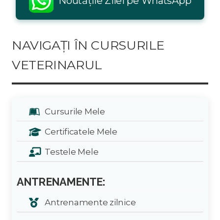
Noutățile Zilei pe WhatsApp
NAVIGAȚI ÎN CURSURILE
VETERINARUL
Cursurile Mele
Certificatele Mele
Testele Mele
ANTRENAMENTE:
Antrenamente zilnice