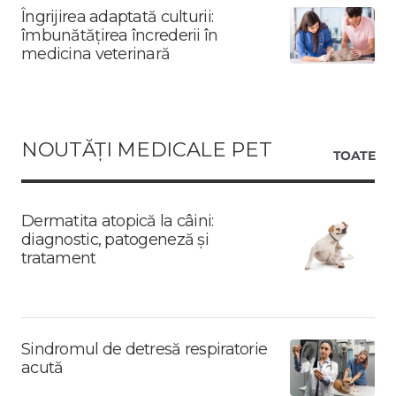
Îngrijirea adaptată culturii:
îmbunătățirea încrederii în
medicina veterinară
NOUTĂȚI MEDICALE PET
TOATE
Dermatita atopică la câini:
diagnostic, patogeneză și
tratament
Sindromul de detresă respiratorie
acută