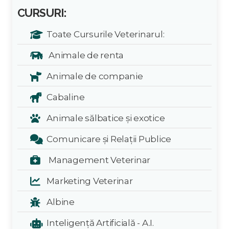
CURSURI:
Toate Cursurile Veterinarul:
Animale de renta
Animale de companie
Cabaline
Animale sălbatice și exotice
Comunicare și Relații Publice
Management Veterinar
Marketing Veterinar
Albine
Inteligență Artificială - A.I.