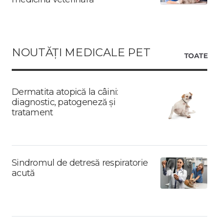
NOUTĂȚI MEDICALE PET
TOATE
Dermatita atopică la câini:
diagnostic, patogeneză și
tratament
Sindromul de detresă respiratorie
acută