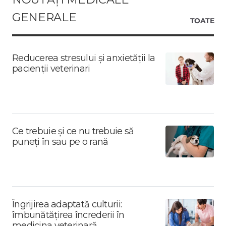
GENERALE
TOATE
Reducerea stresului și anxietății la
pacienții veterinari
Ce trebuie și ce nu trebuie să
puneți în sau pe o rană
Îngrijirea adaptată culturii:
îmbunătățirea încrederii în
medicina veterinară