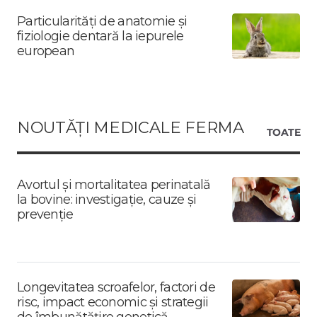
Particularități de anatomie și
fiziologie dentară la iepurele
european
NOUTĂȚI MEDICALE FERMA
TOATE
Avortul și mortalitatea perinatală
la bovine: investigație, cauze și
prevenție
Longevitatea scroafelor, factori de
risc, impact economic și strategii
de îmbunătățire genetică