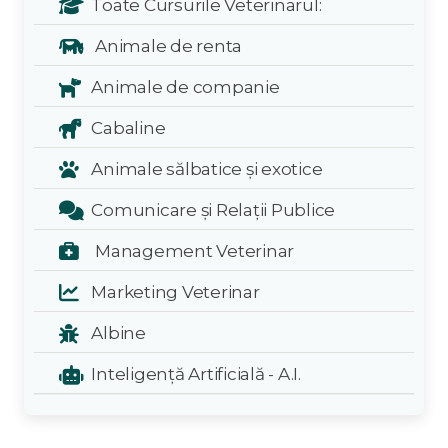
Toate Cursurile Veterinarul:
Animale de renta
Animale de companie
Cabaline
Animale sălbatice și exotice
Comunicare și Relații Publice
Management Veterinar
Marketing Veterinar
Albine
Inteligență Artificială - A.I.