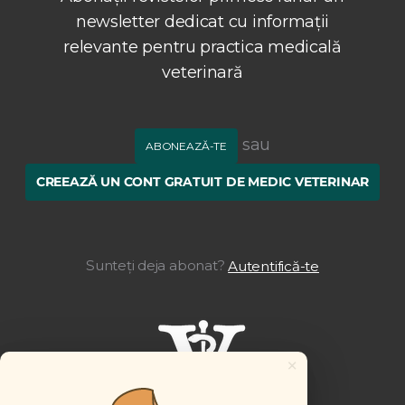
newsletter dedicat cu informații
relevante pentru practica medicală
veterinară
sau
ABONEAZĂ-TE
CREEAZĂ UN CONT GRATUIT DE MEDIC VETERINAR
Sunteți deja abonat?
Autentifică-te
×