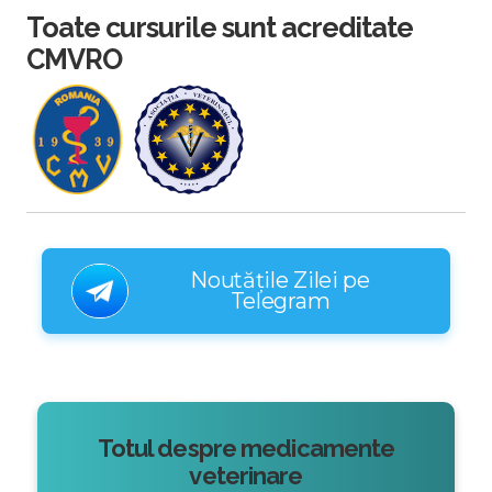
Toate cursurile sunt acreditate
CMVRO
Noutățile Zilei pe
Telegram
Totul despre medicamente
veterinare