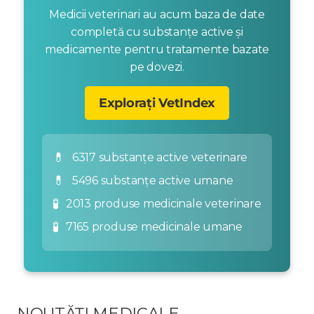
Medicii veterinari au acum baza de date
completă cu substanțe active și
medicamente pentru tratamente bazate
pe dovezi.
Explorați VetIndex
💊
6317 substanțe active veterinare
💊
5496 substanțe active umane
🧪
2013 produse medicinale veterinare
🧪
7165 produse medicinale umane
NOUTĂȚI MEDICALE