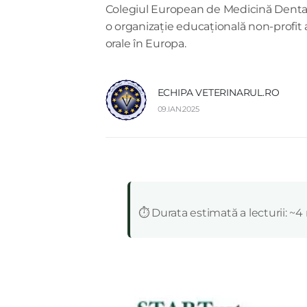
Colegiul European de Medicină Dentară
o organizație educațională non-profit 
orale în Europa.
ECHIPA VETERINARUL.RO
09.IAN.2025
:
⏱️ Durata estimată a lecturii: ~4