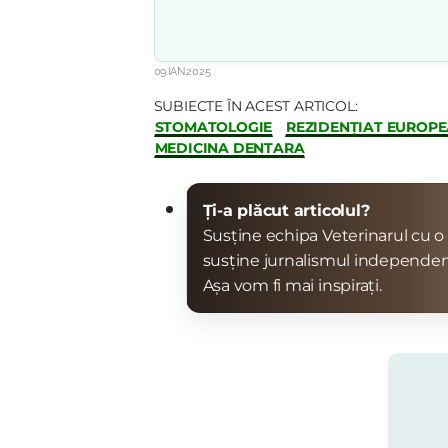
09.IAN.2025
SUBIECTE ÎN ACEST ARTICOL:
STOMATOLOGIE
REZIDENȚIAT EUROP
MEDICINA DENTARA
Ți-a plăcut articolul?
Susține echipa Veterinarul cu o 
susține jurnalismul independen
Așa vom fi mai inspirați.