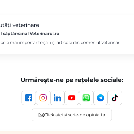
tăți veterinare
l săptămânal Veterinarul.ro
l cele mai importante știri și articole din domeniul veterinar.
Urmărește-ne pe rețelele sociale: