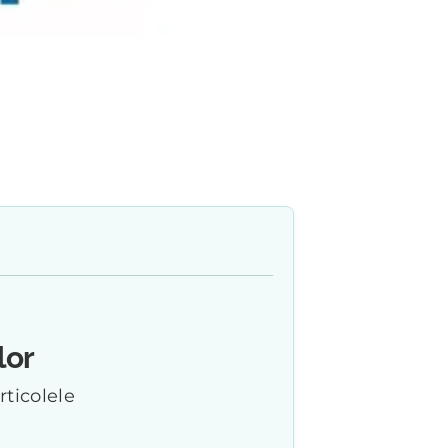
lor
rticolele