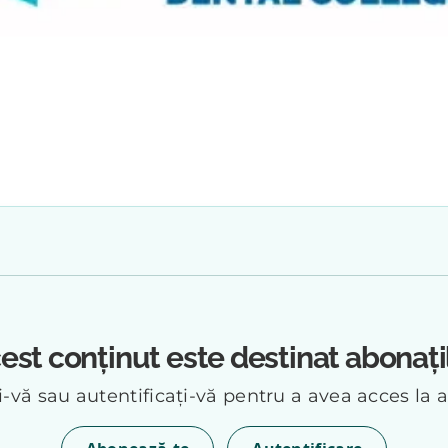
est conținut este destinat abonați
vă sau autentificați-vă pentru a avea acces la a
.