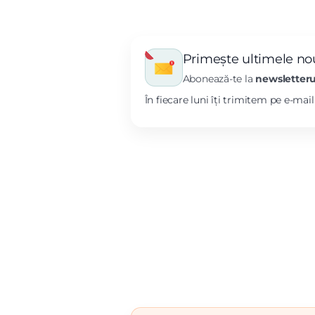
Primește ultimele nou
Abonează-te la
newsletteru
În fiecare luni îți trimitem pe e-mai