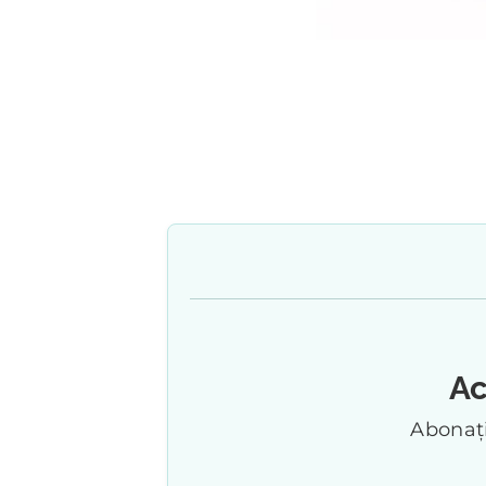
Ac
Abonați-