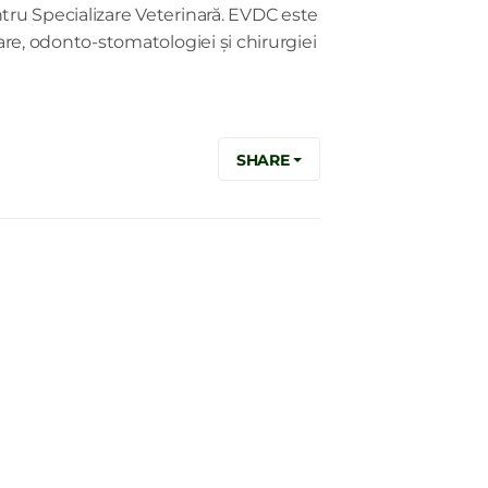
ru Specializare Veterinară. EVDC este
re, odonto-stomatologiei și chirurgiei
SHARE