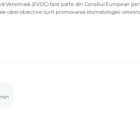
 Veterinară (EVDC) face parte din Consiliul European pent
ale cărei obiective sunt promovarea stomatologiei veterina
 min