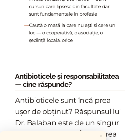
cursuri care lipsesc din facultate dar
sunt fundamentale în profesie
Caută o masă la care nu ești și cere un
loc — o cooperativă, o asociație, o
ședință locală, orice
Antibioticele și responsabilitatea
— cine răspunde?
Antibioticele sunt încă prea
ușor de obținut? Răspunsul lui
Dr. Balaban este de un singur
cuvânt: „Eee... da!" Întrebarea
×