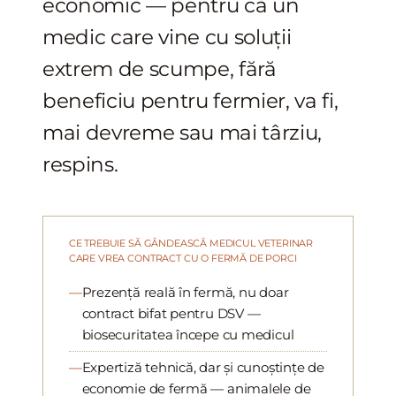
economic — pentru că un
medic care vine cu soluții
extrem de scumpe, fără
beneficiu pentru fermier, va fi,
mai devreme sau mai târziu,
respins.
CE TREBUIE SĂ GÂNDEASCĂ MEDICUL VETERINAR
CARE VREA CONTRACT CU O FERMĂ DE PORCI
Prezență reală în fermă, nu doar
contract bifat pentru DSV —
biosecuritatea începe cu medicul
Expertiză tehnică, dar și cunoștințe de
economie de fermă — animalele de