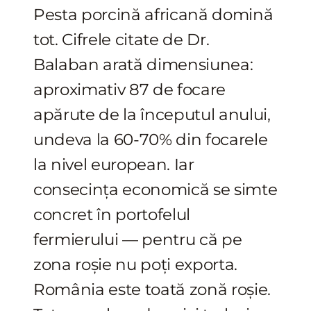
Pesta porcină africană domină
tot. Cifrele citate de Dr.
Balaban arată dimensiunea:
aproximativ 87 de focare
apărute de la începutul anului,
undeva la 60-70% din focarele
la nivel european. Iar
consecința economică se simte
concret în portofelul
fermierului — pentru că pe
zona roșie nu poți exporta.
România este toată zonă roșie.