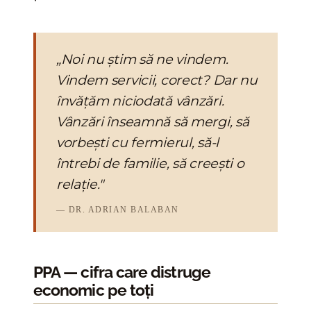
„Noi nu știm să ne vindem.
Vindem servicii, corect? Dar nu
învățăm niciodată vânzări.
Vânzări înseamnă să mergi, să
vorbești cu fermierul, să-l
întrebi de familie, să creești o
relație."
— DR. ADRIAN BALABAN
PPA — cifra care distruge
economic pe toți