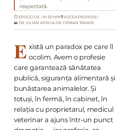
respectată.
⏱ EPISOD DE ~1H 50 MIN
🎙 VOCEA PROFESIEI
👥 DR. IULIAN VIERU & DR. CIPRIAN TĂNASE
E
xistă un paradox pe care îl
ocolim. Avem o profesie
care garantează sănătatea
publică, siguranța alimentară și
bunăstarea animalelor. Și
totuși, în fermă, în cabinet, în
relația cu proprietarul, medicul
veterinar a ajuns într-un punct