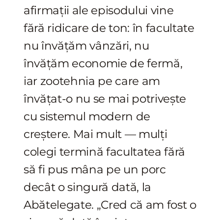
afirmații ale episodului vine
fără ridicare de ton: în facultate
nu învățăm vânzări, nu
învățăm economie de fermă,
iar zootehnia pe care am
învățat-o nu se mai potrivește
cu sistemul modern de
creștere. Mai mult — mulți
colegi termină facultatea fără
să fi pus mâna pe un porc
decât o singură dată, la
Abătelegate. „Cred că am fost o