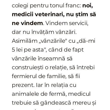
colegi pentru tonul franc:
noi,
medicii veterinari, nu știm să
ne vindem
. Vindem servicii,
dar nu învățăm vânzări.
Asimilăm „vânzările" cu „dă-mi
5 lei pe asta", când de fapt
vânzările înseamnă să
construiești o relație, să întrebi
fermierul de familie, să fii
prezent. Iar în relația cu
animalele de fermă, medicul
trebuie să gândească mereu și