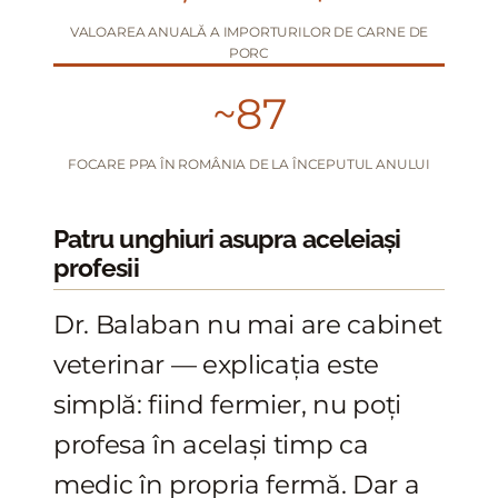
VALOAREA ANUALĂ A IMPORTURILOR DE CARNE DE
PORC
~87
FOCARE PPA ÎN ROMÂNIA DE LA ÎNCEPUTUL ANULUI
Patru unghiuri asupra aceleiași
profesii
Dr. Balaban nu mai are cabinet
veterinar — explicația este
simplă: fiind fermier, nu poți
profesa în același timp ca
medic în propria fermă. Dar a