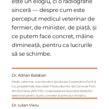
este un elogiu, ci o radiografie
sinceră — despre cum este
perceput medicul veterinar de
fermier, de minister, de piață, și
ce putem face concret, mâine
dimineață, pentru ca lucrurile
să se schimbe.
Dr. Adrian Balaban
Medic veterinar, coordonator producție Cooperativa Pork &
Co, președintele Asociației Producătorilor de Carne de Porc
din România (APCPR), vicepreședinte Asociația Medicilor
Veterinari pentru Suine, consilier al primului-ministru.
Dr. Iulian Vieru