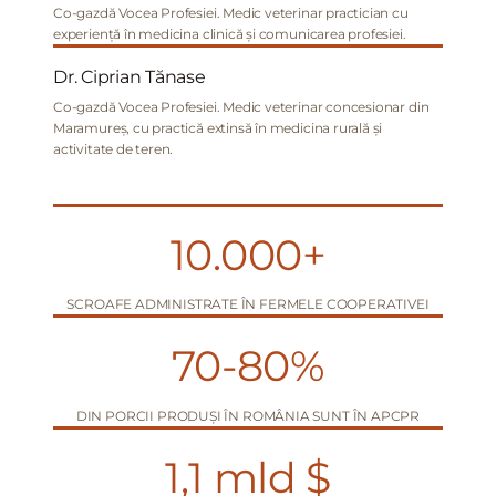
Co-gazdă Vocea Profesiei. Medic veterinar practician cu
experiență în medicina clinică și comunicarea profesiei.
Dr. Ciprian Tănase
Co-gazdă Vocea Profesiei. Medic veterinar concesionar din
Maramureș, cu practică extinsă în medicina rurală și
activitate de teren.
10.000+
SCROAFE ADMINISTRATE ÎN FERMELE COOPERATIVEI
70-80%
DIN PORCII PRODUȘI ÎN ROMÂNIA SUNT ÎN APCPR
1,1 mld $