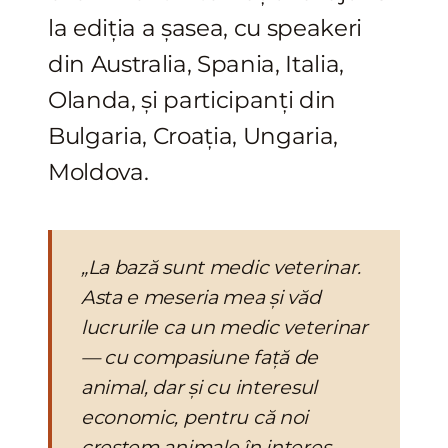
la ediția a șasea, cu speakeri
din Australia, Spania, Italia,
Olanda, și participanți din
Bulgaria, Croația, Ungaria,
Moldova.
„La bază sunt medic veterinar.
Asta e meseria mea și văd
lucrurile ca un medic veterinar
— cu compasiune față de
animal, dar și cu interesul
economic, pentru că noi
creștem animale în interes