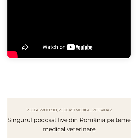
VOCEA PROFESIEI, PODCAST MEDICAL VETERINAR
Singurul podcast live din România pe teme
medical veterinare