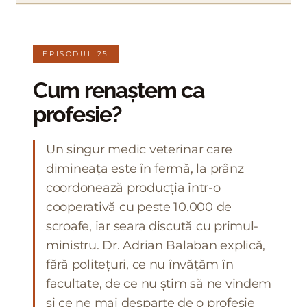
EPISODUL 25
Cum renaștem ca
profesie?
Un singur medic veterinar care
dimineața este în fermă, la prânz
coordonează producția într-o
cooperativă cu peste 10.000 de
scroafe, iar seara discută cu primul-
ministru. Dr. Adrian Balaban explică,
fără politețuri, ce nu învățăm în
facultate, de ce nu știm să ne vindem
și ce ne mai desparte de o profesie