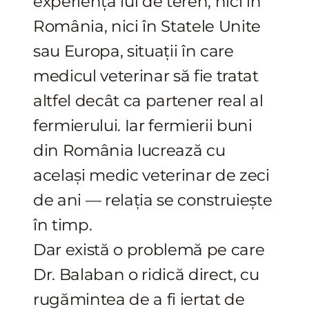
experiența lui de teren, nici în
România, nici în Statele Unite
sau Europa, situații în care
medicul veterinar să fie tratat
altfel decât ca partener real al
fermierului. Iar fermierii buni
din România lucrează cu
același medic veterinar de zeci
de ani — relația se construiește
în timp.
Dar există o problemă pe care
Dr. Balaban o ridică direct, cu
rugămintea de a fi iertat de