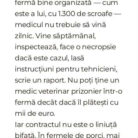
fermă bine organizată — cum
este a lui, cu 1.300 de scroafe —
medicul nu trebuie să vină
zilnic. Vine săptămânal,
inspectează, face o necropsie
dacă este cazul, lasă
instrucțiuni pentru tehnicieni,
scrie un raport. Nu poți ține un
medic veterinar prizonier într-o
fermă decât dacă îl plătești cu
mii de euro.
Iar contractul nu este o liniuță
bifată. În fermele de porci, mai