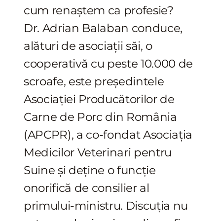
cum renaștem ca profesie?
Dr. Adrian Balaban conduce,
alături de asociații săi, o
cooperativă cu peste 10.000 de
scroafe, este președintele
Asociației Producătorilor de
Carne de Porc din România
(APCPR), a co-fondat Asociația
Medicilor Veterinari pentru
Suine și deține o funcție
onorifică de consilier al
primului-ministru. Discuția nu