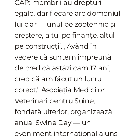
CAP: membrii au drepturi
egale, dar fiecare are domeniul
lui clar — unul pe zootehnie și
creștere, altul pe finanțe, altul
pe construcții. „Având în
vedere că suntem împreună
de cred că astăzi cam 17 ani,
cred că am făcut un lucru
corect." Asociația Medicilor
Veterinari pentru Suine,
fondată ulterior, organizează
anual Swine Day — un
eveniment internațional ajuns