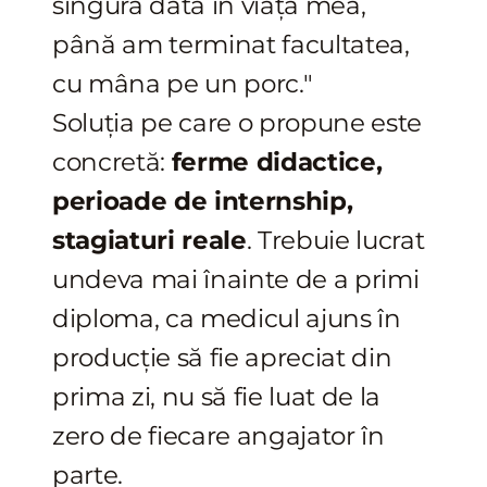
singură dată în viața mea,
până am terminat facultatea,
cu mâna pe un porc."
Soluția pe care o propune este
concretă:
ferme didactice,
perioade de internship,
stagiaturi reale
. Trebuie lucrat
undeva mai înainte de a primi
diploma, ca medicul ajuns în
producție să fie apreciat din
prima zi, nu să fie luat de la
zero de fiecare angajator în
parte.