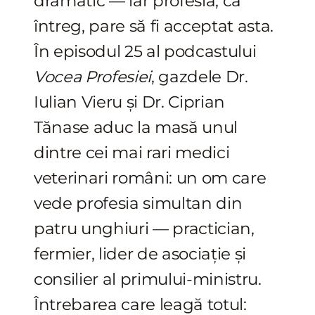
dramatic — iar profesia, ca
întreg, pare să fi acceptat asta.
În episodul 25 al podcastului
Vocea Profesiei
, gazdele Dr.
Iulian Vieru și Dr. Ciprian
Tănase aduc la masă unul
dintre cei mai rari medici
veterinari români: un om care
vede profesia simultan din
patru unghiuri — practician,
fermier, lider de asociație și
consilier al primului-ministru.
Întrebarea care leagă totul: