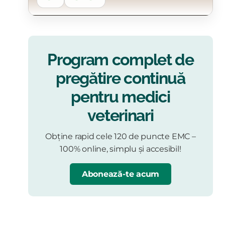
Program complet de
pregătire continuă
pentru medici
veterinari
Obține rapid cele 120 de puncte EMC –
100% online, simplu și accesibil!
Abonează-te acum