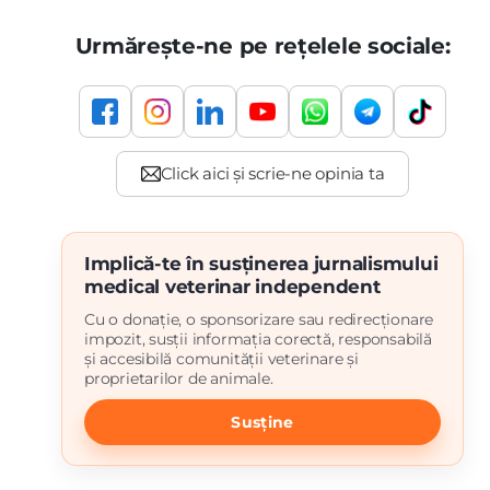
Urmărește-ne pe rețelele sociale:
Implică-te în susținerea jurnalismului
medical veterinar independent
Cu o donație, o sponsorizare sau redirecționare
impozit, susții informația corectă, responsabilă
și accesibilă comunității veterinare și
proprietarilor de animale.
Susține