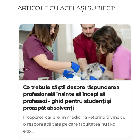
ARTICOLE CU ACELAȘI SUBIECT:
Ce trebuie să știi despre răspunderea
profesională înainte să începi să
profesezi - ghid pentru studenți și
proaspăt absolvenți
Începerea carierei în medicina veterinară vine cu
o responsabilitate pe care facultatea nu ți-o
expl...