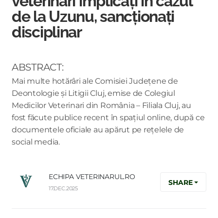
veterinari implicați în cazul
de la Uzunu, sancționați
disciplinar
ABSTRACT:
Mai multe hotărâri ale Comisiei Județene de
Deontologie și Litigii Cluj, emise de Colegiul
Medicilor Veterinari din România – Filiala Cluj, au
fost făcute publice recent în spațiul online, după ce
documentele oficiale au apărut pe rețelele de
social media.
ECHIPA VETERINARUL.RO
SHARE
17.DEC.2025