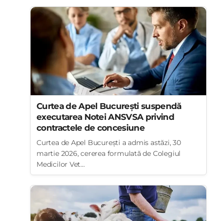
Curtea de Apel București suspendă
executarea Notei ANSVSA privind
contractele de concesiune
Curtea de Apel București a admis astăzi, 30
martie 2026, cererea formulată de Colegiul
Medicilor Vet...