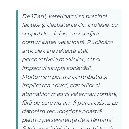
De 17 ani, Veterinarul.ro prezintă
faptele și dezbaterile din profesie, cu
scopul de a informa și sprijini
comunitatea veterinară. Publicăm
articole care reflectă atât
perspectivele medicilor, cât și
impactul asupra societății.
Mulțumim pentru contribuția și
implicarea adusă, editorilor și
abonaților medici veterinari români,
fără de care nu am fi putut exista. Le
datorăm recunoștința noastră
pentru perseverența de a rămâne
fideli principiului care ne ghidează