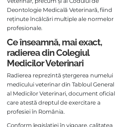
Veterinar, precum și al Codului de
Deontologie Medicală Veterinară, fiind
reținute încălcări multiple ale normelor
profesionale.
Ce înseamnă, mai exact,
radierea din Colegiul
Medicilor Veterinari
Radierea reprezintă ștergerea numelui
medicului veterinar din Tabloul General
al Medicilor Veterinari, document oficial
care atestă dreptul de exercitare a
profesiei în România.
Conform legislației în vigoare, calitatea