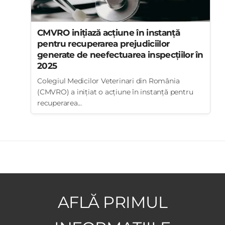
CMVRO inițiază acțiune în instanță
pentru recuperarea prejudiciilor
generate de neefectuarea inspecțiilor în
2025
Colegiul Medicilor Veterinari din România
(CMVRO) a inițiat o acțiune în instanță pentru
recuperarea...
AFLĂ PRIMUL