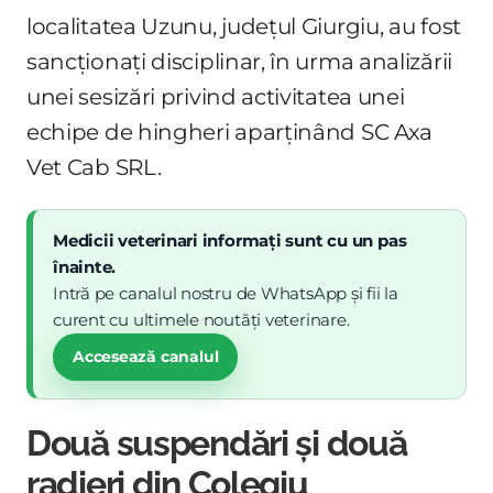
localitatea Uzunu, județul Giurgiu, au fost
sancționați disciplinar, în urma analizării
unei sesizări privind activitatea unei
echipe de hingheri aparținând SC Axa
Vet Cab SRL.
Medicii veterinari informați sunt cu un pas
înainte.
Intră pe canalul nostru de WhatsApp și fii la
curent cu ultimele noutăți veterinare.
Accesează canalul
Două suspendări și două
radieri din Colegiu