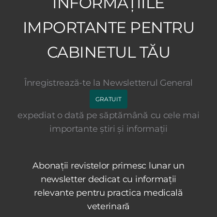
INFORMAȚIILE
IMPORTANTE PENTRU
CABINETUL TĂU
Înregistrează-te la Newsletterul General
GRATUIT
expediat o dată pe săptămână cu cele mai
importante știri și informații
Abonații revistelor primesc lunar un
newsletter dedicat cu informații
relevante pentru practica medicală
veterinară