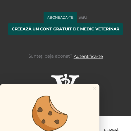
sau
ABONEAZĂ-TE
CREEAZĂ UN CONT GRATUIT DE MEDIC VETERINAR
Sunteți deja abonat?
Autentifică-te
×
ȘTIINȚĂ ȘI PRACTICĂ
BUSINESS
PET
FERMĂ