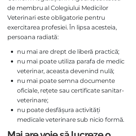
de membru al Colegiului Medicilor
Veterinari este obligatorie pentru
exercitarea profesiei. În lipsa acesteia,
persoana radiată:
nu mai are drept de liberă practică;
nu mai poate utiliza parafa de medic
veterinar, aceasta devenind nulă;
nu mai poate semna documente
oficiale, rețete sau certificate sanitar-
veterinare;
nu poate desfășura activități
medicale veterinare sub nicio formă.
Mai are voie să lucreze o