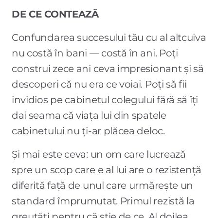
DE CE CONTEAZĂ
Confundarea succesului tău cu al altcuiva
nu costă în bani — costă în ani. Poți
construi zece ani ceva impresionant și să
descoperi că nu era ce voiai. Poți să fii
invidios pe cabinetul colegului fără să îți
dai seama că viața lui din spatele
cabinetului nu ți-ar plăcea deloc.
Și mai este ceva: un om care lucrează
spre un scop care e al lui are o rezistență
diferită față de unul care urmărește un
standard împrumutat. Primul rezistă la
greutăți pentru că știe de ce. Al doilea