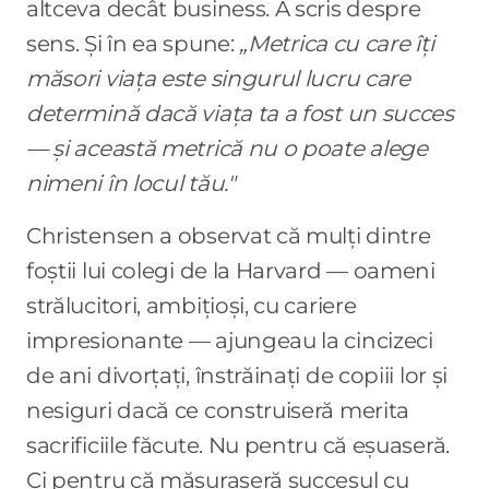
altceva decât business. A scris despre
sens. Și în ea spune:
„Metrica cu care îți
măsori viața este singurul lucru care
determină dacă viața ta a fost un succes
— și această metrică nu o poate alege
nimeni în locul tău."
Christensen a observat că mulți dintre
foștii lui colegi de la Harvard — oameni
strălucitori, ambițioși, cu cariere
impresionante — ajungeau la cincizeci
de ani divorțați, înstrăinați de copiii lor și
nesiguri dacă ce construiseră merita
sacrificiile făcute. Nu pentru că eșuaseră.
Ci pentru că măsuraseră succesul cu