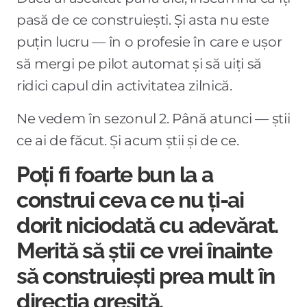
pasă de ce construiești. Și asta nu este
puțin lucru — în o profesie în care e ușor
să mergi pe pilot automat și să uiți să
ridici capul din activitatea zilnică.
Ne vedem în sezonul 2. Până atunci — știi
ce ai de făcut. Și acum știi și de ce.
Poți fi foarte bun la a
construi ceva ce nu ți-ai
dorit niciodată cu adevărat.
Merită să știi ce vrei înainte
să construiești prea mult în
direcția greșită.