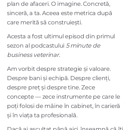
plan de afaceri. O imagine. Concretă,
sinceră, a ta. Aceea este metrica după
care merită să construiești.
Acesta a fost ultimul episod din primul
sezon al podcastului
5 minute de
business veterinar.
Am vorbit despre strategie și valoare.
Despre bani și echipă. Despre clienți,
despre preț și despre tine. Zece
concepte — zece instrumente pe care le
poți folosi de mâine în cabinet, în carieră
și în viața ta profesională.
Dacă ai ascultat până aici, înseamnă că îți