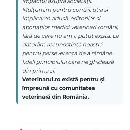
impactul asupra societății.
Mulțumim pentru contribuția și
implicarea adusă, editorilor și
abonaților medici veterinari români,
fără de care nu am fi putut exista. Le
datorăm recunoștința noastră
pentru perseverența de a rămâne
fideli principiului care ne ghidează
din prima zi:
Veterinarul.ro există pentru și
împreună cu comunitatea
veterinară din România.