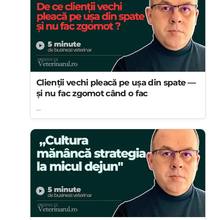
Clienții vechi pleacă pe ușa din spate —
și nu fac zgomot când o fac
...