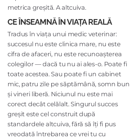
metrica greșită. A altcuiva.
CE ÎNSEAMNĂ ÎN VIAȚA REALĂ
Tradus în viața unui medic veterinar:
succesul nu este clinica mare, nu este
cifra de afaceri, nu este recunoașterea
colegilor — dacă tu nu ai ales-o. Poate fi
toate acestea. Sau poate fi un cabinet
mic, patru zile pe săptămână, somn bun
și vineri liberă. Niciunul nu este mai
corect decât celălalt. Singurul succes
greșit este cel construit după
standardele altcuiva, fără să îți fi pus
vreodată întrebarea ce vrei tu cu