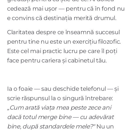
cedează mai ușor — pentru că în fond nu
e convins că destinația merită drumul.
Claritatea despre ce înseamnă succesul
pentru tine nu este un exercițiu filozofic.
Este cel mai practic lucru pe care îl poți
face pentru cariera și cabinetul tău.
Ia o foaie — sau deschide telefonul — și
scrie răspunsul la o singură întrebare:
„Cum arată viața mea peste zece ani
dacă totul merge bine — cu adevărat
bine, după standardele mele?"
Nu un