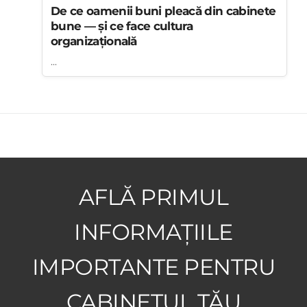
De ce oamenii buni pleacă din cabinete
bune — și ce face cultura
organizațională
...
AFLĂ PRIMUL
INFORMAȚIILE
IMPORTANTE PENTRU
CABINETUL TĂU