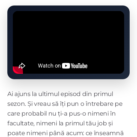
Ai ajuns la ultimul episod din primul
sezon. Și vreau să îți pun o întrebare pe
care probabil nu ți-a pus-o nimeni în
facultate, nimeni la primul tău job și
poate nimeni până acum: ce înseamnă