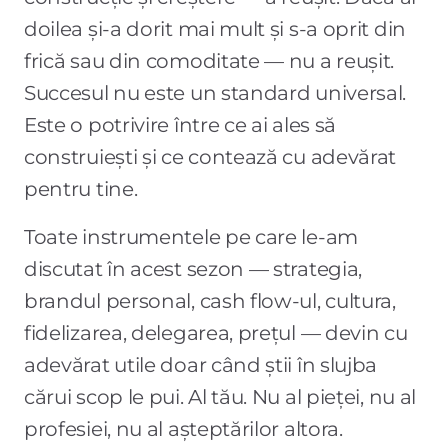
doilea și-a dorit mai mult și s-a oprit din
frică sau din comoditate — nu a reușit.
Succesul nu este un standard universal.
Este o potrivire între ce ai ales să
construiești și ce contează cu adevărat
pentru tine.
Toate instrumentele pe care le-am
discutat în acest sezon — strategia,
brandul personal, cash flow-ul, cultura,
fidelizarea, delegarea, prețul — devin cu
adevărat utile doar când știi în slujba
cărui scop le pui. Al tău. Nu al pieței, nu al
profesiei, nu al așteptărilor altora.