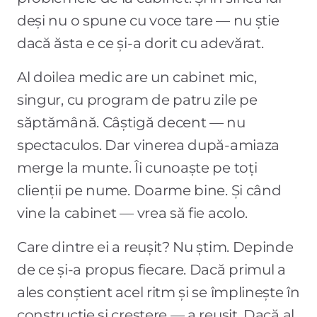
deși nu o spune cu voce tare — nu știe
dacă ăsta e ce și-a dorit cu adevărat.
Al doilea medic are un cabinet mic,
singur, cu program de patru zile pe
săptămână. Câștigă decent — nu
spectaculos. Dar vinerea după-amiaza
merge la munte. Îi cunoaște pe toți
clienții pe nume. Doarme bine. Și când
vine la cabinet — vrea să fie acolo.
Care dintre ei a reușit? Nu știm. Depinde
de ce și-a propus fiecare. Dacă primul a
ales conștient acel ritm și se împlinește în
construcție și creștere — a reușit. Dacă al