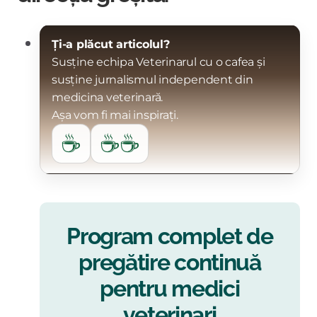
Ți-a plăcut articolul?
Susține echipa Veterinarul cu o cafea și
susține jurnalismul independent din
medicina veterinară.
Așa vom fi mai inspirați.
☕
☕☕
Program complet de
pregătire continuă
pentru medici
veterinari