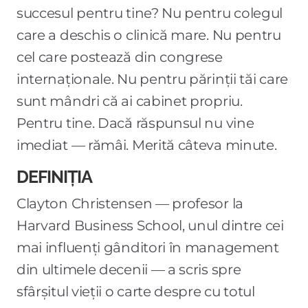
succesul pentru tine? Nu pentru colegul
care a deschis o clinică mare. Nu pentru
cel care postează din congrese
internaționale. Nu pentru părinții tăi care
sunt mândri că ai cabinet propriu.
Pentru tine. Dacă răspunsul nu vine
imediat — rămâi. Merită câteva minute.
DEFINIȚIA
Clayton Christensen — profesor la
Harvard Business School, unul dintre cei
mai influenți gânditori în management
din ultimele decenii — a scris spre
sfârșitul vieții o carte despre cu totul