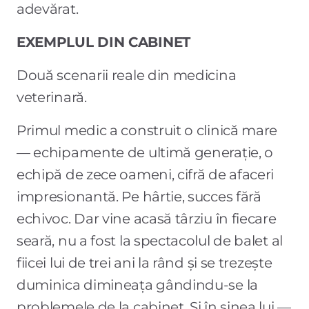
adevărat.
EXEMPLUL DIN CABINET
Două scenarii reale din medicina
veterinară.
Primul medic a construit o clinică mare
— echipamente de ultimă generație, o
echipă de zece oameni, cifră de afaceri
impresionantă. Pe hârtie, succes fără
echivoc. Dar vine acasă târziu în fiecare
seară, nu a fost la spectacolul de balet al
fiicei lui de trei ani la rând și se trezește
duminica dimineața gândindu-se la
problemele de la cabinet. Și în sinea lui —