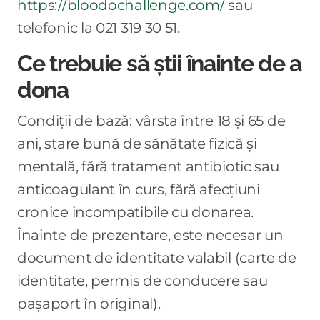
https://bloodochallenge.com/
sau
telefonic la 021 319 30 51.
Ce trebuie să știi înainte de a
dona
Condiții de bază: vârsta între 18 și 65 de
ani, stare bună de sănătate fizică și
mentală, fără tratament antibiotic sau
anticoagulant în curs, fără afecțiuni
cronice incompatibile cu donarea.
Înainte de prezentare, este necesar un
document de identitate valabil (carte de
identitate, permis de conducere sau
pașaport în original).