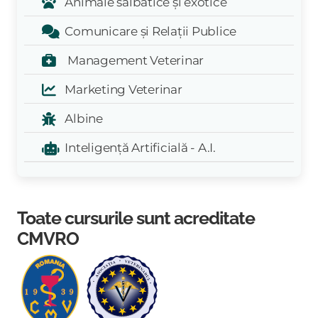
Animale sălbatice și exotice
Comunicare și Relații Publice
Management Veterinar
Marketing Veterinar
Albine
Inteligență Artificială - A.I.
Toate cursurile sunt acreditate
CMVRO