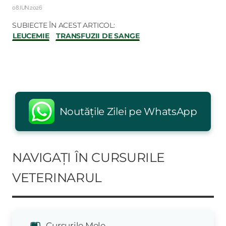
08.IUN.2026
SUBIECTE ÎN ACEST ARTICOL:
LEUCEMIE
TRANSFUZII DE SANGE
Noutățile Zilei pe WhatsApp
NAVIGAȚI ÎN CURSURILE
VETERINARUL
Cursurile Mele