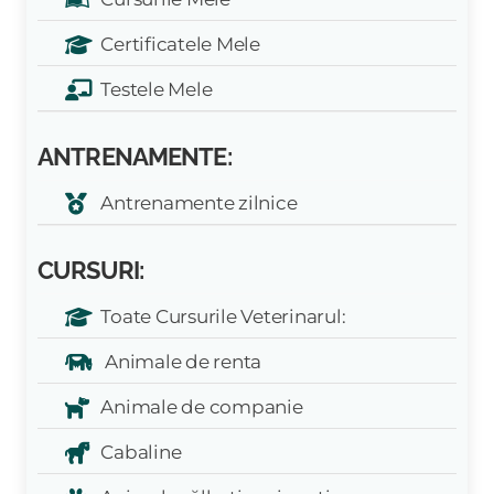
Certificatele Mele
Testele Mele
ANTRENAMENTE:
Antrenamente zilnice
CURSURI:
Toate Cursurile Veterinarul:
Animale de renta
Animale de companie
Cabaline