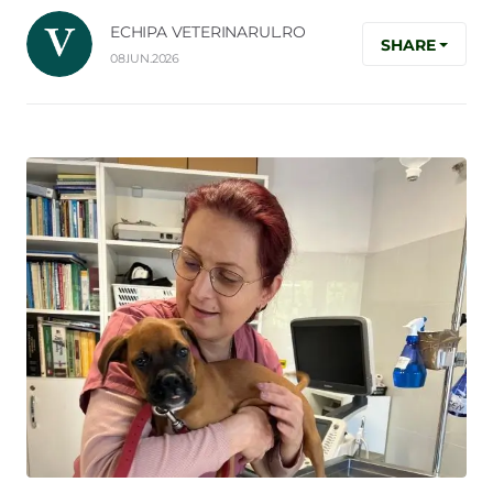
ECHIPA VETERINARUL.RO
SHARE
08.IUN.2026