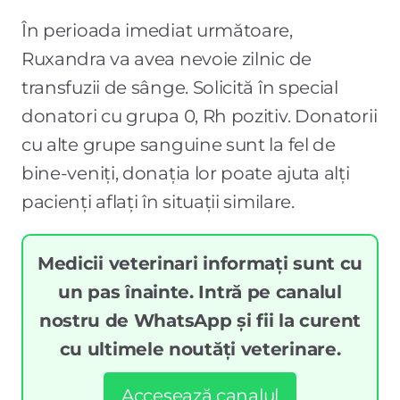
În perioada imediat următoare,
Ruxandra va avea nevoie zilnic de
transfuzii de sânge. Solicită în special
donatori cu grupa 0, Rh pozitiv. Donatorii
cu alte grupe sanguine sunt la fel de
bine-veniți, donația lor poate ajuta alți
pacienți aflați în situații similare.
Medicii veterinari informați sunt cu
un pas înainte. Intră pe canalul
nostru de WhatsApp și fii la curent
cu ultimele noutăți veterinare.
Accesează canalul