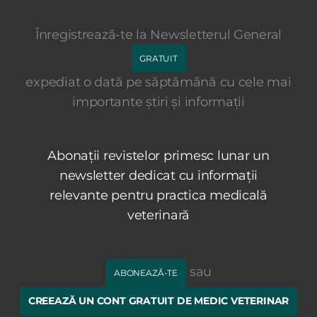
Înregistrează-te la Newsletterul General
GRATUIT
expediat o dată pe săptămână cu cele mai
importante știri și informații
Abonații revistelor primesc lunar un
newsletter dedicat cu informații
relevante pentru practica medicală
veterinară
sau
ABONEAZĂ-TE
CREEAZĂ UN CONT GRATUIT DE MEDIC VETERINAR