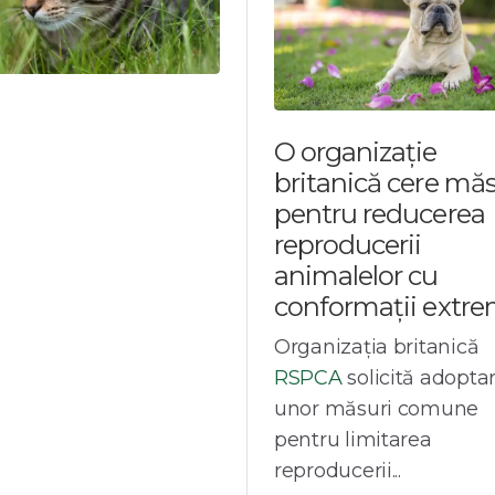
O organizație
britanică cere măs
pentru reducerea
reproducerii
animalelor cu
conformații extr
Organizația britanică
RSPCA
solicită adopta
unor măsuri comune
pentru limitarea
reproducerii...