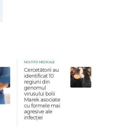
NOUTĂȚI MEDICALE
Cercetătorii au
identificat 10
regiuni din
genomul
virusului bolii
Marek asociate
cu formele mai
agresive ale
infecției