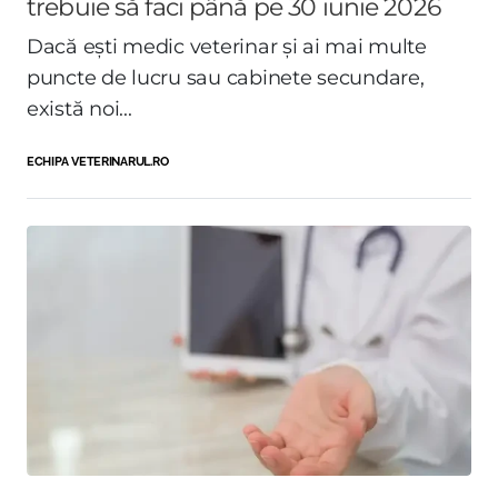
trebuie să faci până pe 30 iunie 2026
Dacă ești medic veterinar și ai mai multe
puncte de lucru sau cabinete secundare,
există noi...
ECHIPA VETERINARUL.RO