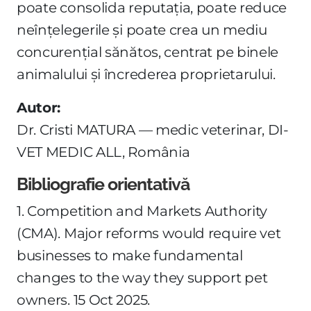
poate consolida reputația, poate reduce
neînțelegerile și poate crea un mediu
concurențial sănătos, centrat pe binele
animalului și încrederea proprietarului.
Autor:
Dr. Cristi MATURA — medic veterinar, DI-
VET MEDIC ALL, România
Bibliografie orientativă
1. Competition and Markets Authority
(CMA). Major reforms would require vet
businesses to make fundamental
changes to the way they support pet
owners. 15 Oct 2025.