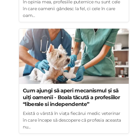
În opinia mea, profesiile puternice nu sunt cele
în care oamenii gândesc la fel, ci cele în care
oam...
Cum ajungi să aperi mecanismul și să
uiți oamenii - Boala tăcută a profesiilor
“liberale si independente”
Există o vârstă în viața fiecărui medic veterinar
în care începe să descopere că profesia aceasta
nu...