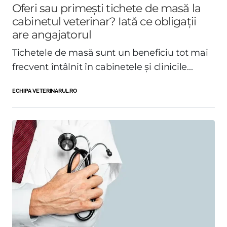
Oferi sau primești tichete de masă la
cabinetul veterinar? Iată ce obligații
are angajatorul
Tichetele de masă sunt un beneficiu tot mai
frecvent întâlnit în cabinetele și clinicile...
ECHIPA VETERINARUL.RO