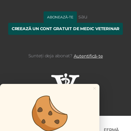
sau
ABONEAZĂ-TE
CREEAZĂ UN CONT GRATUIT DE MEDIC VETERINAR
Sunteți deja abonat?
Autentifică-te
×
ȘTIINȚĂ ȘI PRACTICĂ
BUSINESS
PET
FERMĂ