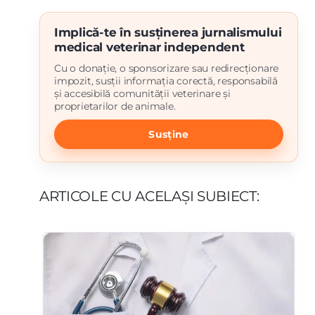
Implică-te în susținerea jurnalismului
medical veterinar independent
Cu o donație, o sponsorizare sau redirecționare
impozit, susții informația corectă, responsabilă
și accesibilă comunității veterinare și
proprietarilor de animale.
Susține
ARTICOLE CU ACELAȘI SUBIECT: