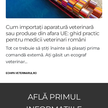
Cum importați aparatură veterinară
sau produse din afara UE: ghid practic
pentru medicii veterinari români
Tot ce trebuie să știți înainte să plasați prima
comandă externă. Ați găsit un ecograf
veterinar...
ECHIPA VETERINARUL.RO
AFLĂ PRIMUL