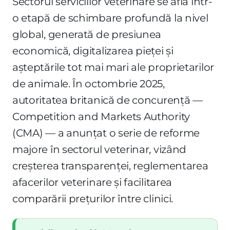
Sectorul serviciilor veterinare se află într-
o etapă de schimbare profundă la nivel
global, generată de presiunea
economică, digitalizarea pieței și
așteptările tot mai mari ale proprietarilor
de animale. În octombrie 2025,
autoritatea britanică de concurență —
Competition and Markets Authority
(CMA) — a anunțat o serie de reforme
majore în sectorul veterinar, vizând
creșterea transparenței, reglementarea
afacerilor veterinare și facilitarea
comparării prețurilor între clinici.