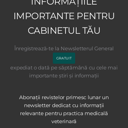
INFORMAȚIILE
IMPORTANTE PENTRU
CABINETUL TĂU
Înregistrează-te la Newsletterul General
GRATUIT
expediat o dată pe săptămână cu cele mai
importante știri și informații
Abonații revistelor primesc lunar un
newsletter dedicat cu informații
relevante pentru practica medicală
veterinară