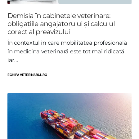
Demisia în cabinetele veterinare:
obligațiile angajatorului și calculul
corect al preavizului
În contextul în care mobilitatea profesională
în medicina veterinară este tot mai ridicată,
iar...
ECHIPA VETERINARUL.RO