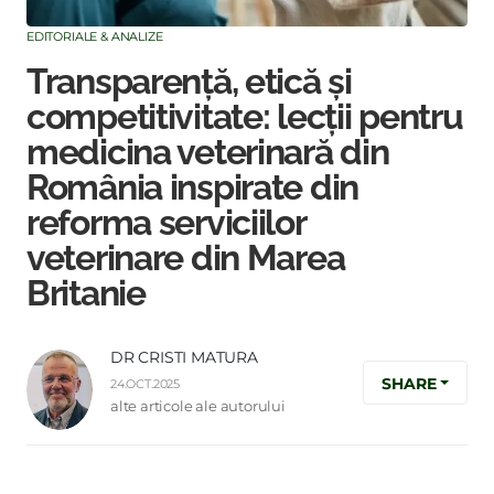
EDITORIALE & ANALIZE
Transparență, etică și
competitivitate: lecții pentru
medicina veterinară din
România inspirate din
reforma serviciilor
veterinare din Marea
Britanie
DR CRISTI MATURA
SHARE
24.OCT.2025
alte articole ale autorului