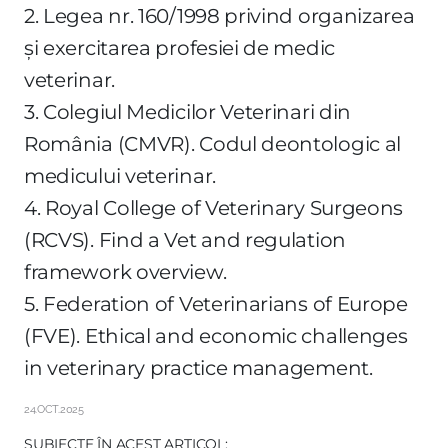
2. Legea nr. 160/1998 privind organizarea
și exercitarea profesiei de medic
veterinar.
3. Colegiul Medicilor Veterinari din
România (CMVR). Codul deontologic al
medicului veterinar.
4. Royal College of Veterinary Surgeons
(RCVS). Find a Vet and regulation
framework overview.
5. Federation of Veterinarians of Europe
(FVE). Ethical and economic challenges
in veterinary practice management.
24.OCT.2025
SUBIECTE ÎN ACEST ARTICOL: