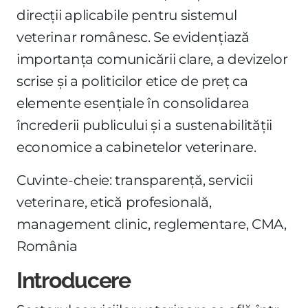
direcții aplicabile pentru sistemul
veterinar românesc. Se evidențiază
importanța comunicării clare, a devizelor
scrise și a politicilor etice de preț ca
elemente esențiale în consolidarea
încrederii publicului și a sustenabilității
economice a cabinetelor veterinare.
Cuvinte-cheie: transparență, servicii
veterinare, etică profesională,
management clinic, reglementare, CMA,
România
Introducere