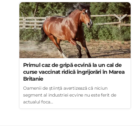
Primul caz de gripă ecvină la un cal de
curse vaccinat ridică îngrijorări în Marea
Britanie
Oamenii de știință avertizează că niciun
segment al industriei ecvine nu este ferit de
actualul foca...