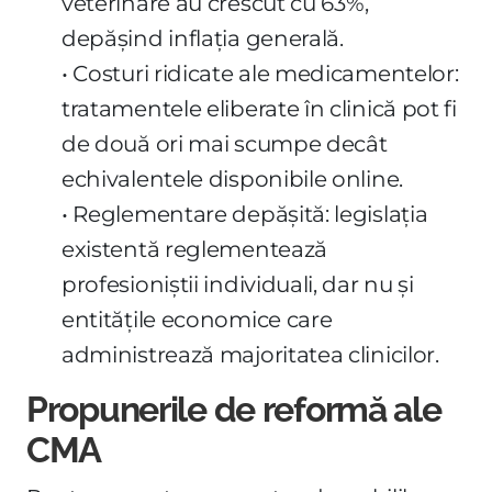
veterinare au crescut cu 63%,
depășind inflația generală.
• Costuri ridicate ale medicamentelor:
tratamentele eliberate în clinică pot fi
de două ori mai scumpe decât
echivalentele disponibile online.
• Reglementare depășită: legislația
existentă reglementează
profesioniștii individuali, dar nu și
entitățile economice care
administrează majoritatea clinicilor.
Propunerile de reformă ale
CMA