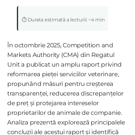
:
⏱️ Durata estimată a lecturii: ~4 min
În octombrie 2025, Competition and
Markets Authority (CMA) din Regatul
Unit a publicat un amplu raport privind
reformarea pieței serviciilor veterinare,
propunând măsuri pentru creșterea
transparenței, reducerea discrepanțelor
de preț și protejarea intereselor
proprietarilor de animale de companie.
Analiza prezentă explorează principalele
concluzii ale acestui raport și identifică