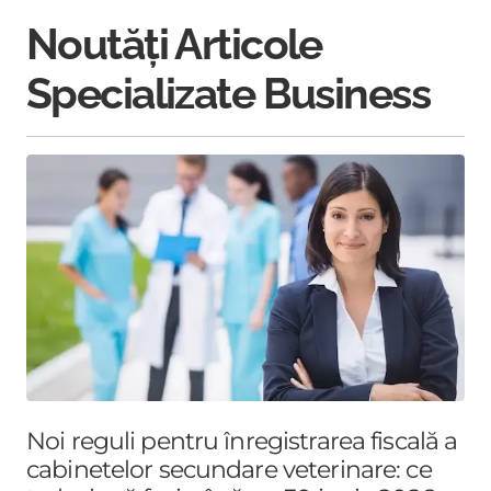
Noutăți Articole
Specializate Business
Noi reguli pentru înregistrarea fiscală a
cabinetelor secundare veterinare: ce