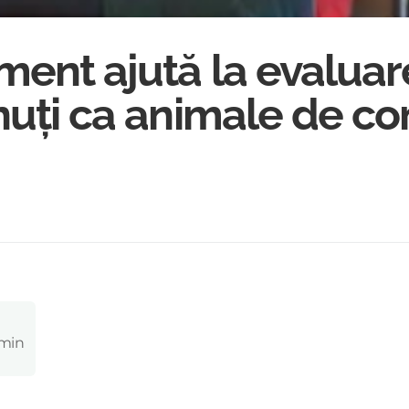
ment ajută la evaluar
inuți ca animale de c
 min