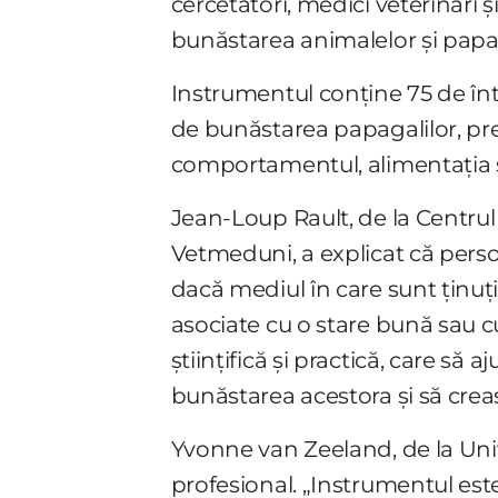
cercetători, medici veterinari 
bunăstarea animalelor și papa
Instrumentul conține 75 de înt
de bunăstarea papagalilor, prec
comportamentul, alimentația și
Jean-Loup Rault, de la Centrul 
Vetmeduni, a explicat că perso
dacă mediul în care sunt ținu
asociate cu o stare bună sau cu
științifică și practică, care să
bunăstarea acestora și să creas
Yvonne van Zeeland, de la Unive
profesional. „Instrumentul este