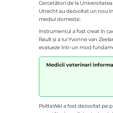
Cercetători de la Universitate
Utrecht au dezvoltat un nou in
mediul domestic.
Instrumentul a fost creat în c
Rault și a lui Yvonne van Zeela
evalueze într-un mod fundamen
Medicii veterinari informa
PsittaWel a fost dezvoltat pe 