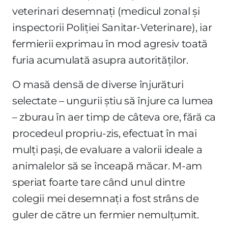
veterinari desemnați (medicul zonal și
inspectorii Poliției Sanitar-Veterinare), iar
fermierii exprimau în mod agresiv toată
furia acumulată asupra autorităților.
O masă densă de diverse înjurături
selectate – ungurii știu să înjure ca lumea
– zburau în aer timp de câteva ore, fără ca
procedeul propriu-zis, efectuat în mai
mulți pași, de evaluare a valorii ideale a
animalelor să se înceapă măcar. M-am
speriat foarte tare când unul dintre
colegii mei desemnați a fost strâns de
guler de către un fermier nemulțumit.