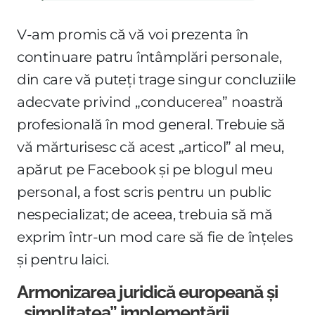
V-am promis că vă voi prezenta în
continuare patru întâmplări personale,
din care vă puteți trage singur concluziile
adecvate privind „conducerea” noastră
profesională în mod general. Trebuie să
vă mărturisesc că acest „articol” al meu,
apărut pe Facebook și pe blogul meu
personal, a fost scris pentru un public
nespecializat; de aceea, trebuia să mă
exprim într-un mod care să fie de înțeles
și pentru laici.
Armonizarea juridică europeană și
„simplitatea” implementării