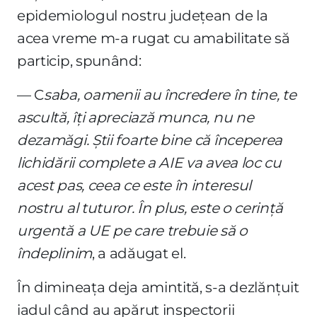
epidemiologul nostru județean de la
acea vreme m-a rugat cu amabilitate să
particip, spunând:
— C
saba, oamenii au încredere în tine, te
ascultă, îți apreciază munca, nu ne
dezamăgi. Știi foarte bine că începerea
lichidării complete a AIE va avea loc cu
acest pas, ceea ce este în interesul
nostru al tuturor. În plus, este o cerință
urgentă a UE pe care trebuie să o
îndeplinim
, a adăugat el.
În dimineața deja amintită, s-a dezlănțuit
iadul când au apărut inspectorii