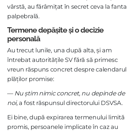
vârstă, au fărâmițat în secret ceva la fanta
palpebrală.
Termene depășite și o decizie
personală
Au trecut lunile, una după alta, și am
întrebat autoritățile SV fără să primesc
vreun răspuns concret despre calendarul
plăților promise:
—
Nu știm nimic concret, nu depinde de
noi,
a fost răspunsul directorului DSVSA.
Ei bine, după expirarea termenului limită
promis, persoanele implicate în caz au