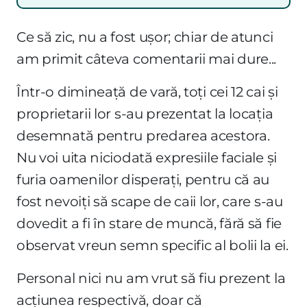
Ce să zic, nu a fost ușor; chiar de atunci
am primit câteva comentarii mai dure...
Într-o dimineață de vară, toți cei 12 cai și
proprietarii lor s-au prezentat la locația
desemnată pentru predarea acestora.
Nu voi uita niciodată expresiile faciale și
furia oamenilor disperați, pentru că au
fost nevoiți să scape de caii lor, care s-au
dovedit a fi în stare de muncă, fără să fie
observat vreun semn specific al bolii la ei.
Personal nici nu am vrut să fiu prezent la
acțiunea respectivă, doar că