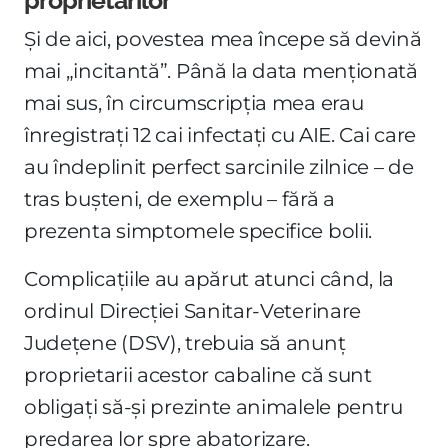
proprietarilor
Și de aici, povestea mea începe să devină
mai „incitantă”. Până la data menționată
mai sus, în circumscripția mea erau
înregistrați 12 cai infectați cu AIE. Cai care
au îndeplinit perfect sarcinile zilnice – de
tras bușteni, de exemplu – fără a
prezenta simptomele specifice bolii.
Complicațiile au apărut atunci când, la
ordinul Direcției Sanitar-Veterinare
Județene (DSV), trebuia să anunț
proprietarii acestor cabaline că sunt
obligați să-și prezinte animalele pentru
predarea lor spre abatorizare.