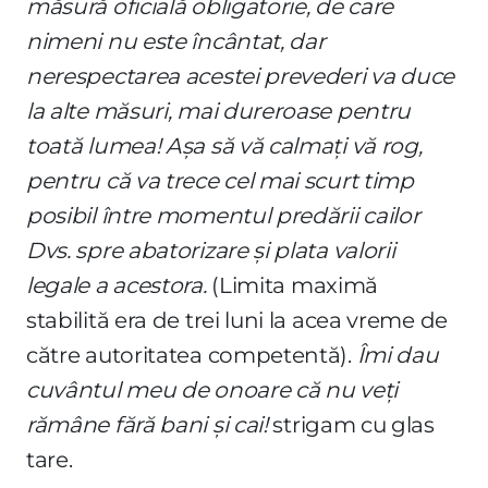
măsură oficială obligatorie, de care
nimeni nu este încântat, dar
nerespectarea acestei prevederi va duce
la alte măsuri, mai dureroase pentru
toată lumea! Așa să vă calmați vă rog,
pentru că va trece cel mai scurt timp
posibil între momentul predării cailor
Dvs. spre abatorizare și plata valorii
legale a acestora.
(Limita maximă
stabilită era de trei luni la acea vreme de
către autoritatea competentă).
Îmi dau
cuvântul meu de onoare că nu veți
rămâne fără bani și cai!
strigam cu glas
tare.