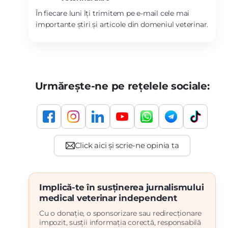
În fiecare luni îți trimitem pe e-mail cele mai
importante știri și articole din domeniul veterinar.
Urmărește-ne pe rețelele sociale:
Implică-te în susținerea jurnalismului
medical veterinar independent
Cu o donație, o sponsorizare sau redirecționare
impozit, susții informația corectă, responsabilă