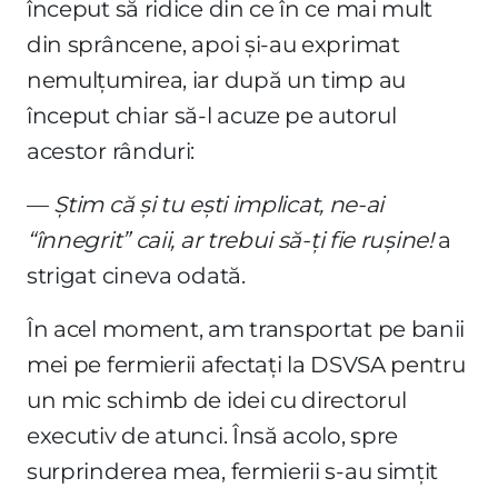
început să ridice din ce în ce mai mult
din sprâncene, apoi și-au exprimat
nemulțumirea, iar după un timp au
început chiar să-l acuze pe autorul
acestor rânduri:
—
Știm că și tu ești implicat, ne-ai
“înnegrit” caii, ar trebui să-ți fie rușine!
a
strigat cineva odată.
În acel moment, am transportat pe banii
mei pe fermierii afectați la DSVSA pentru
un mic schimb de idei cu directorul
executiv de atunci. Însă acolo, spre
surprinderea mea, fermierii s-au simțit