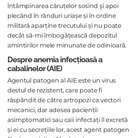
întâmpinarea căruțelor sosind și apoi
plecând în rânduri uriașe și în ordine
militară aparține trecutului și nu poate
decât să-mi îmbogățească depozitul
amintirilor mele minunate de odinioară.
Despre anemia infecțioasă a
cabalinelor (AIE)
Agentul patogen al AIE este un virus
destul de rezistent, care poate fi
răspândit de către artropozi ca vectori
mecanici, dar adesea pacienții
asimptomatici sau caii infectați îl excretă
și ei cu secrețiile lor, acest agent patogen