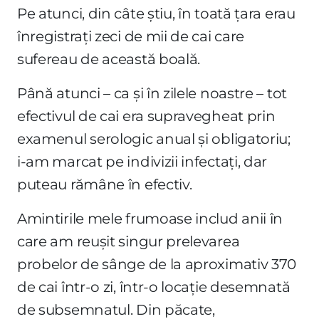
Pe atunci, din câte știu, în toată țara erau
înregistrați zeci de mii de cai care
sufereau de această boală.
Până atunci – ca și în zilele noastre – tot
efectivul de cai era supravegheat prin
examenul serologic anual și obligatoriu;
i-am marcat pe indivizii infectați, dar
puteau rămâne în efectiv.
Amintirile mele frumoase includ anii în
care am reușit singur prelevarea
probelor de sânge de la aproximativ 370
de cai într-o zi, într-o locație desemnată
de subsemnatul. Din păcate,