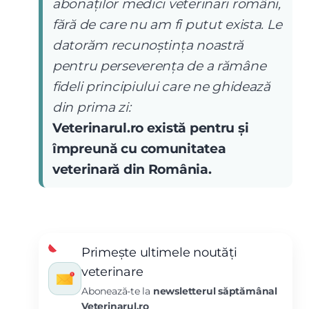
abonaților medici veterinari români,
fără de care nu am fi putut exista. Le
datorăm recunoștința noastră
pentru perseverența de a rămâne
fideli principiului care ne ghidează
din prima zi:
Veterinarul.ro există pentru și
împreună cu comunitatea
veterinară din România.
Primește ultimele noutăți
veterinare
Abonează-te la
newsletterul săptămânal
Veterinarul.ro