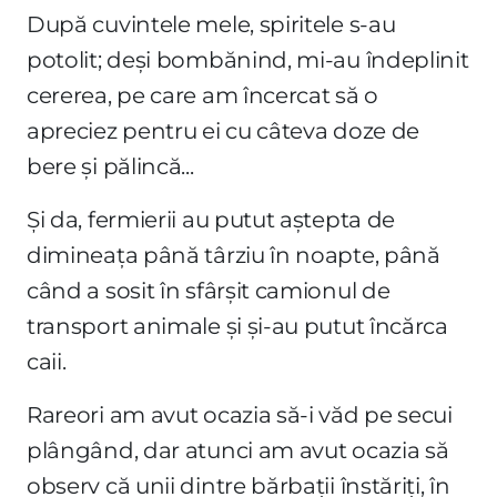
După cuvintele mele, spiritele s-au
potolit; deși bombănind, mi-au îndeplinit
cererea, pe care am încercat să o
apreciez pentru ei cu câteva doze de
bere și pălincă...
Și da, fermierii au putut aștepta de
dimineața până târziu în noapte, până
când a sosit în sfârșit camionul de
transport animale și și-au putut încărca
caii.
Rareori am avut ocazia să-i văd pe secui
plângând, dar atunci am avut ocazia să
observ că unii dintre bărbații înstăriți, în