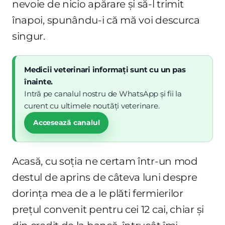
nevoie de nicio apărare și să-l trimit
înapoi, spunându-i că mă voi descurca
singur.
Medicii veterinari informați sunt cu un pas
înainte.
Intră pe canalul nostru de WhatsApp și fii la
curent cu ultimele noutăți veterinare.
Accesează canalul
Acasă, cu soția ne certam într-un mod
destul de aprins de câteva luni despre
dorința mea de a le plăti fermierilor
prețul convenit pentru cei 12 cai, chiar și