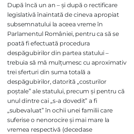
După încă un an – și după o rectificare
legislativă înaintată de cineva apropiat
subsemnatului la aceea vreme în
Parlamentul României, pentru ca să se
poată fi efectuată procedura
despăgubirilor din partea statului –
trebuia să mă mulțumesc cu aproximativ
trei sferturi din suma totală a
despăgubirilor, datorită „costurilor
poștale” ale statului, precum și pentru că
unul dintre cai „s-a dovedit” a fi
„subevaluat” în ochii unei familii care
suferise o nenorocire și mai mare la
vremea respectivă (decedase