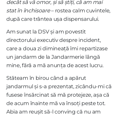
decât să vă omor, și să știți, că am mai
stat în închisoare
– rostea calm cuvintele,
după care trântea ușa dispensarului.
Am sunat la DSV și am povestit
directorului executiv despre incident,
care a doua zi dimineață îmi repartizase
un jandarm de la Jandarmerie lângă
mine, fără a mă anunța de acest lucru.
Stăteam în birou când a apărut
jandarmul și s-a prezentat, zicându-mi că
fusese însărcinat să mă protejeze, așa că
de acum înainte mă va însoți peste tot.
Abia am reușit să-l conving că nu am