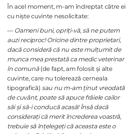
În acel moment, m-am îndreptat către ei
cu niște cuvinte nesolicitate:
—
Oameni buni, opriți-vă, să ne putem
auzi reciproc! Oricine dintre proprietari,
dacă consideră că nu este mulțumit de
munca mea prestată ca medic veterinar
în comună
(de fapt, am folosit și alte
cuvinte, care nu tolerează cerneala
tipografică)
sau nu m-am ținut vreodată
de cuvânt, poate să apuce frâiele cailor
săi și să-i conducă acasă! Însă dacă
considerați că merit încrederea voastră,
trebuie să înțelegeți că aceasta este o