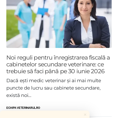
Noi reguli pentru înregistrarea fiscală a
cabinetelor secundare veterinare: ce
trebuie să faci până pe 30 iunie 2026
Dacă ești medic veterinar și ai mai multe
puncte de lucru sau cabinete secundare,
există noi...
ECHIPA VETERINARUL.RO
×