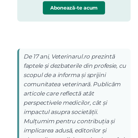
Abonează-te acum
De 17 ani, Veterinarul.ro prezintă
faptele și dezbaterile din profesie, cu
scopul de a informa și sprijini
comunitatea veterinară. Publicăm
articole care reflectă atât
perspectivele medicilor, cât și
impactul asupra societății.
Mulțumim pentru contribuția și
implicarea adusă, editorilor și