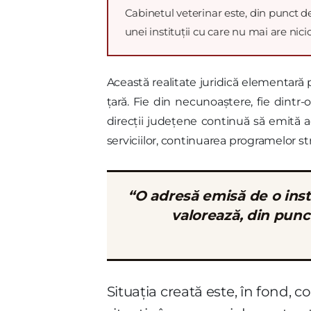
Cabinetul veterinar este, din punct d
unei instituții cu care nu mai are nici
Această realitate juridică elementară
țară. Fie din necunoaștere, fie dintr
direcții județene continuă să emită ad
serviciilor, continuarea programelor st
“O adresă emisă de o inst
valorează, din punct
Situația creată este, în fond,