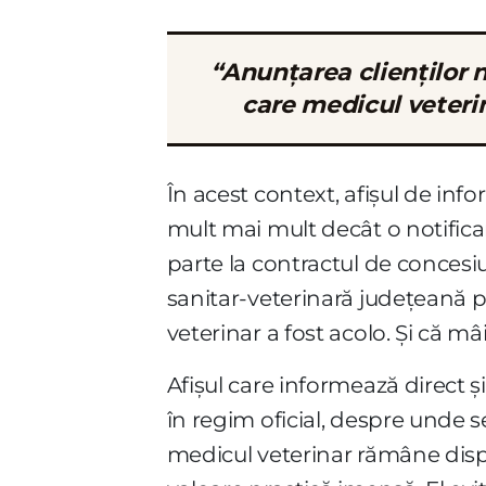
“Anunțarea clienților 
care medicul veterin
În acest context, afișul de inf
mult mai mult decât o notificar
parte la contractul de concesiu
sanitar-veterinară județeană pre
veterinar a fost acolo. Și că mâ
Afișul care informează direct ș
în regim oficial, despre unde 
medicul veterinar rămâne disp