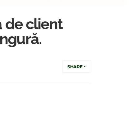
 de client
ingură.
SHARE