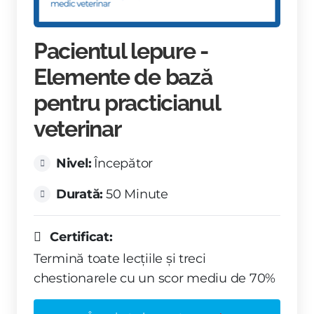
Pacientul lepure -
Elemente de bază
pentru practicianul
veterinar
Nivel:
Începător
Durată:
50 Minute
Certificat:
Termină toate lecțiile și treci
chestionarele cu un scor mediu de 70%