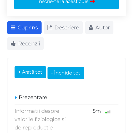
Înscrie-te la acest curs
Cuprins
Descriere
Autor
Recenzii
Prezentare
Informatii despre
5m
valorile fiziologice si
de reproductie