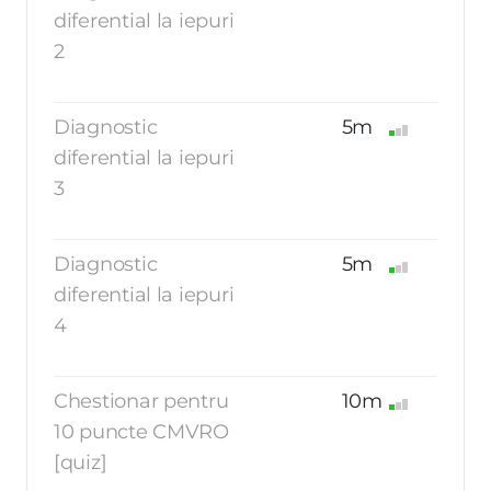
diferential la iepuri
2
Diagnostic
5m
diferential la iepuri
3
Diagnostic
5m
diferential la iepuri
4
Chestionar pentru
10m
10 puncte CMVRO
[quiz]