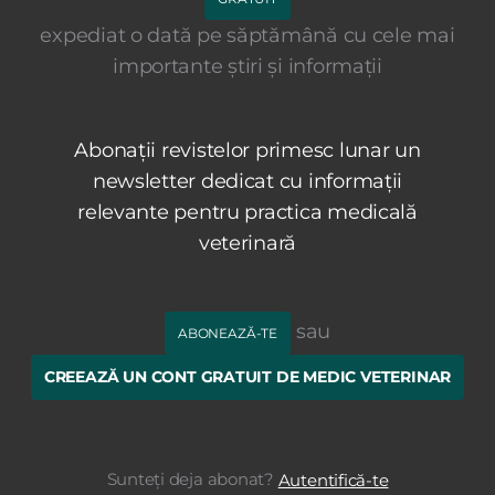
expediat o dată pe săptămână cu cele mai
importante știri și informații
Abonații revistelor primesc lunar un
newsletter dedicat cu informații
relevante pentru practica medicală
veterinară
sau
ABONEAZĂ-TE
CREEAZĂ UN CONT GRATUIT DE MEDIC VETERINAR
Sunteți deja abonat?
Autentifică-te