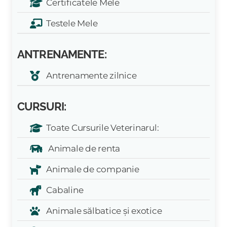
Certificatele Mele
Testele Mele
ANTRENAMENTE:
Antrenamente zilnice
CURSURI:
Toate Cursurile Veterinarul:
Animale de renta
Animale de companie
Cabaline
Animale sălbatice și exotice