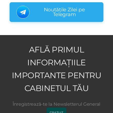
Noutățile Zilei pe
Telegram
AFLĂ PRIMUL
INFORMAȚIILE
IMPORTANTE PENTRU
CABINETUL TĂU
Înregistrează-te la Newsletterul General
GRATUIT