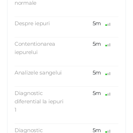
normale
Despre iepuri
5m
Contentionarea
5m
iepurelui
Analizele sangelui
5m
Diagnostic
5m
diferential la iepuri
1
Diagnostic
5m