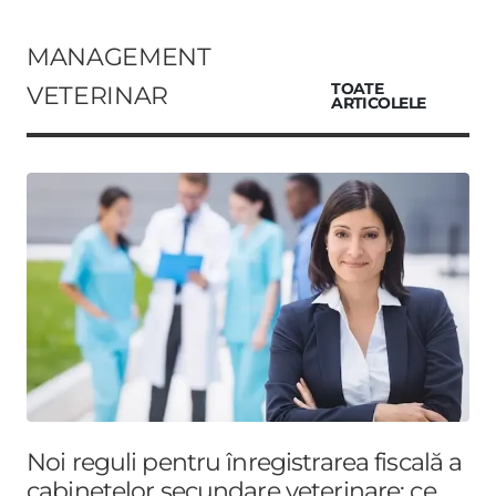
MANAGEMENT
VETERINAR
TOATE
ARTICOLELE
Noi reguli pentru înregistrarea fiscală a
cabinetelor secundare veterinare: ce