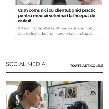
Cum comunici cu clientul: ghid practic
pentru medicii veterinari la început de
carieră
Ai terminat facultatea. Știi să pui un diagnostic,
să calculezi o doză, să interpretezi o radiografi...
SOCIAL MEDIA
TOATE ARTICOLELE