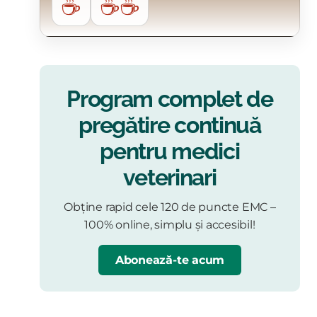
☕
☕☕
Program complet de
pregătire continuă
pentru medici
veterinari
Obține rapid cele 120 de puncte EMC –
100% online, simplu și accesibil!
Abonează-te acum