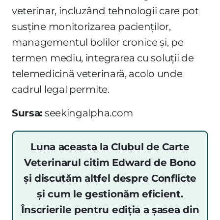
veterinar, incluzând tehnologii care pot
susține monitorizarea pacienților,
managementul bolilor cronice și, pe
termen mediu, integrarea cu soluții de
telemedicină veterinară, acolo unde
cadrul legal permite.
Sursa:
seekingalpha.com
Luna aceasta la Clubul de Carte
Veterinarul citim Edward de Bono
și discutăm altfel despre Conflicte
și cum le gestionăm eficient.
Înscrierile pentru ediția a șasea din