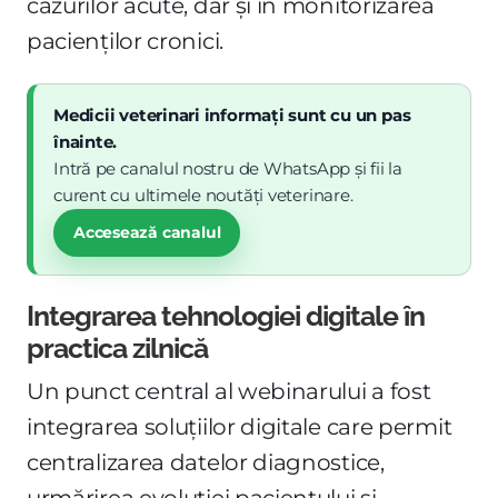
cazurilor acute, dar și în monitorizarea
pacienților cronici.
Medicii veterinari informați sunt cu un pas
înainte.
Intră pe canalul nostru de WhatsApp și fii la
curent cu ultimele noutăți veterinare.
Accesează canalul
Integrarea tehnologiei digitale în
practica zilnică
Un punct central al webinarului a fost
integrarea soluțiilor digitale care permit
centralizarea datelor diagnostice,
urmărirea evoluției pacientului și