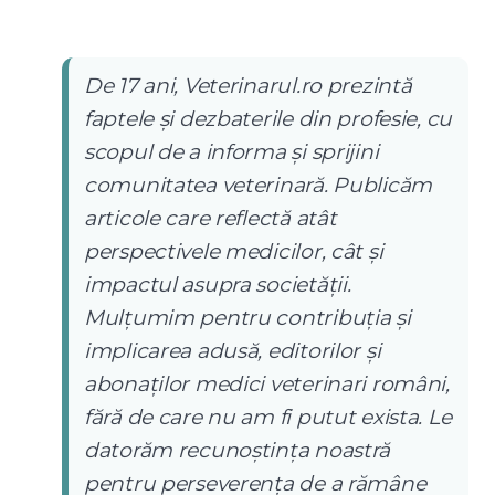
De 17 ani, Veterinarul.ro prezintă
faptele și dezbaterile din profesie, cu
scopul de a informa și sprijini
comunitatea veterinară. Publicăm
articole care reflectă atât
perspectivele medicilor, cât și
impactul asupra societății.
Mulțumim pentru contribuția și
implicarea adusă, editorilor și
abonaților medici veterinari români,
fără de care nu am fi putut exista. Le
datorăm recunoștința noastră
pentru perseverența de a rămâne