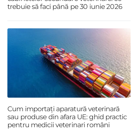
trebuie să faci până pe 30 iunie 2026
Cum importați aparatură veterinară
sau produse din afara UE: ghid practic
pentru medicii veterinari români