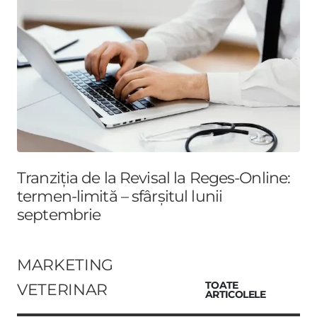
Tranziția de la Revisal la Reges-Online:
termen-limită – sfârșitul lunii
septembrie
MARKETING
VETERINAR
TOATE
ARTICOLELE