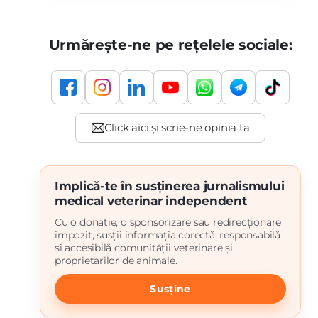
Urmărește-ne pe rețelele sociale:
Implică-te în susținerea jurnalismului
medical veterinar independent
Cu o donație, o sponsorizare sau redirecționare
impozit, susții informația corectă, responsabilă
și accesibilă comunității veterinare și
proprietarilor de animale.
Susține