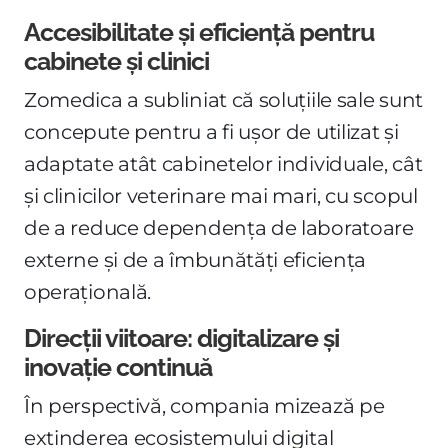
Accesibilitate și eficiență pentru
cabinete și clinici
Zomedica a subliniat că soluțiile sale sunt
concepute pentru a fi ușor de utilizat și
adaptate atât cabinetelor individuale, cât
și clinicilor veterinare mai mari, cu scopul
de a reduce dependența de laboratoare
externe și de a îmbunătăți eficiența
operațională.
Direcții viitoare: digitalizare și
inovație continuă
În perspectivă, compania mizează pe
extinderea ecosistemului digital