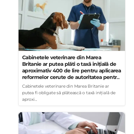
Cabinetele veterinare din Marea
Britanie ar putea plăti o taxă inițială de
aproximativ 400 de lire pentru aplicarea
reformelor cerute de autoritatea pentru
concurență
Cabinetele veterinare din Marea Britanie ar
putea fi obligate să plătească o taxă inițială de
aproxi...