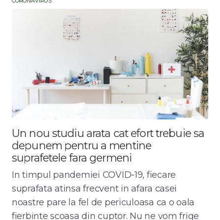
CORONAVIRUS
Un nou studiu arata cat efort trebuie sa
depunem pentru a mentine
suprafetele fara germeni
In timpul pandemiei COVID-19, fiecare
suprafata atinsa frecvent in afara casei
noastre pare la fel de periculoasa ca o oala
fierbinte scoasa din cuptor. Nu ne vom frige