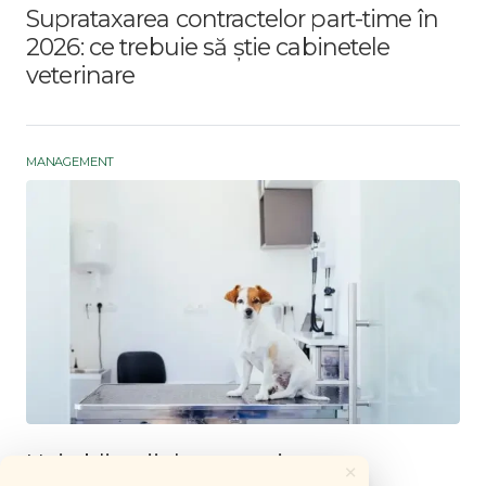
Suprataxarea contractelor part-time în
2026: ce trebuie să știe cabinetele
veterinare
MANAGEMENT
Noi obligații de protecție a
×