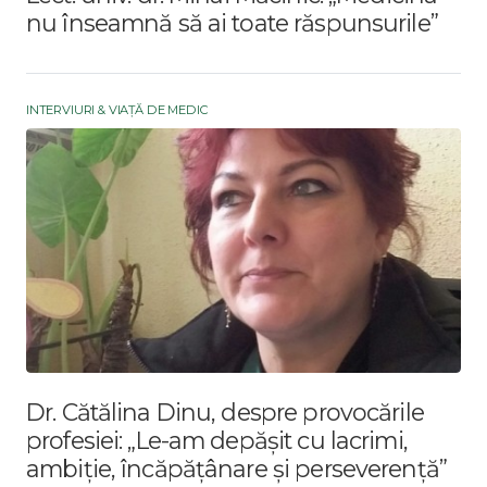
nu înseamnă să ai toate răspunsurile”
INTERVIURI & VIAȚĂ DE MEDIC
Dr. Cătălina Dinu, despre provocările
profesiei: „Le-am depășit cu lacrimi,
ambiție, încăpățânare și perseverență”