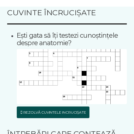
CUVINTE ÎNCRUCIȘATE
Ești gata să îți testezi cunoștințele
despre anatomie?
REZOLVĂ CUVINTELE INCRUCIȘATE
ÎNTREBĂRI CARE CONTEAZĂ