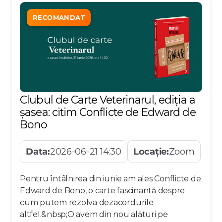
RECOMANDAT
Clubul de Carte Veterinarul, ediția a
șasea: citim Conflicte de Edward de
Bono
Data:
2026-06-21 14:30
Locație:
Zoom
Pentru întâlnirea din iunie am ales Conflicte de
Edward de Bono, o carte fascinantă despre
cum putem rezolva dezacordurile
altfel.&nbsp;O avem din nou alături pe