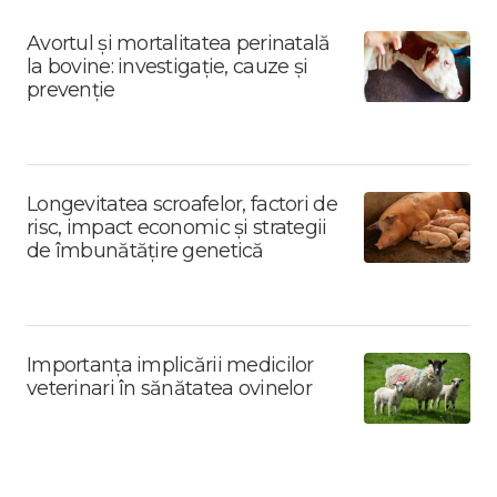
Avortul și mortalitatea perinatală
la bovine: investigație, cauze și
prevenție
Longevitatea scroafelor, factori de
risc, impact economic și strategii
de îmbunătățire genetică
Importanța implicării medicilor
veterinari în sănătatea ovinelor