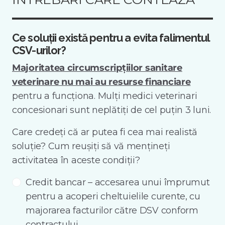
Ce soluții există pentru a evita falimentul
CSV-urilor?
Majoritatea circumscripțiilor sanitare
veterinare nu mai au resurse financiare
pentru a funcționa. Mulți medici veterinari
concesionari sunt neplătiți de cel puțin 3 luni.
Care credeți că ar putea fi cea mai realistă
soluție? Cum reușiți să vă mențineți
activitatea în aceste condiții?
Credit bancar – accesarea unui împrumut
pentru a acoperi cheltuielile curente, cu
majorarea facturilor către DSV conform
contractului.