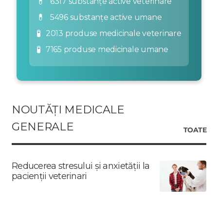
💊
6317 substanțe active veterinare
💊
5496 substanțe active umane
🧪
2013 produse medicinale veterinare
🧪
7165 produse medicinale umane
NOUTĂȚI MEDICALE
GENERALE
TOATE
Reducerea stresului și anxietății la
pacienții veterinari