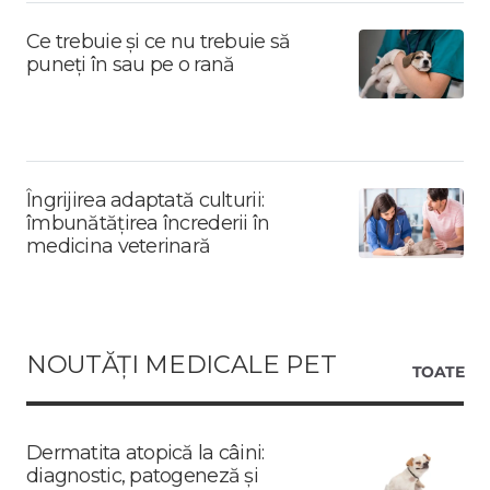
Ce trebuie și ce nu trebuie să
puneți în sau pe o rană
Îngrijirea adaptată culturii:
îmbunătățirea încrederii în
medicina veterinară
NOUTĂȚI MEDICALE PET
TOATE
Dermatita atopică la câini:
diagnostic, patogeneză și