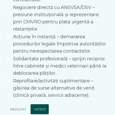
Negociere directă cu ANSVSA/DSV –
presiune instituțională și reprezentare
prin CMVRO pentru plata urgentă a
restanțelor.
Acțiune în instanță – demararea
procedurilor legale împotriva autorităților
pentru nerespectarea contractelor.
Solidaritate profesională – sprijin reciproc
între cabinete și medici veterinari până la
deblocarea plăților.
Reprofilare/activități suplimentare –
găsirea de surse alternative de venit
(clinică privată, servicii adiacente).
REZULTAT
VOTAȚI