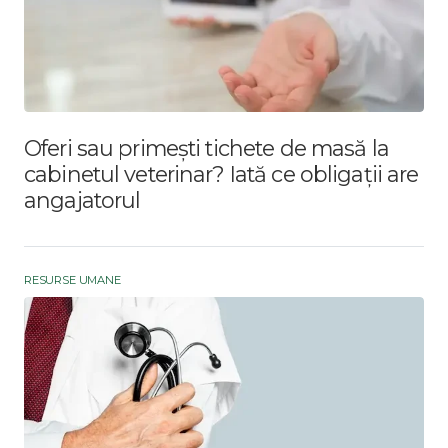
Oferi sau primești tichete de masă la
cabinetul veterinar? Iată ce obligații are
angajatorul
RESURSE UMANE