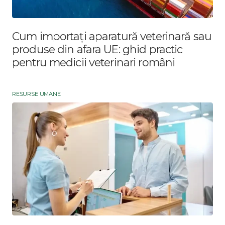
Cum importați aparatură veterinară sau
produse din afara UE: ghid practic
pentru medicii veterinari români
RESURSE UMANE