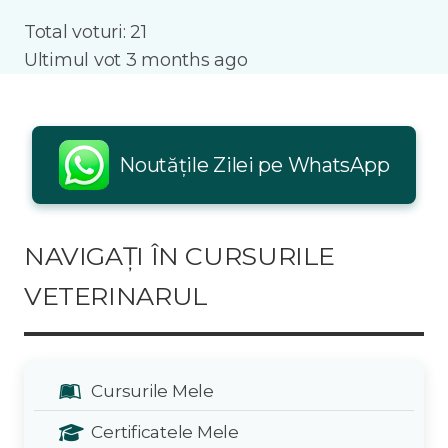
Total voturi: 21
Ultimul vot 3 months ago
Noutățile Zilei pe WhatsApp
NAVIGAȚI ÎN CURSURILE
VETERINARUL
Cursurile Mele
Certificatele Mele