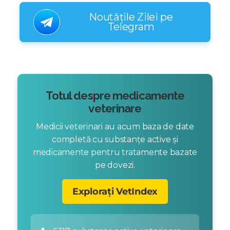
Noutățile Zilei pe
Telegram
Totul despre medicamente
veterinare
Medicii veterinari au acum baza de date
completă cu substanțe active și
medicamente pentru tratamente bazate
pe dovezi.
Explorați VetIndex