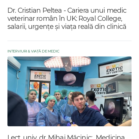
Dr. Cristian Peltea - Cariera unui medic
veterinar român în UK: Royal College,
salarii, urgențe și viața reală din clinică
INTERVIURI & VIAȚĂ DE MEDIC
Lect. univ. dr. Mihai Măcinic: „Medicina