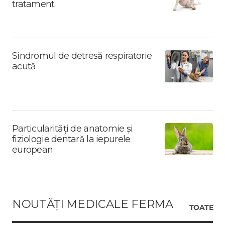
tratament
Sindromul de detresă respiratorie
acută
Particularități de anatomie și
fiziologie dentară la iepurele
european
NOUTĂȚI MEDICALE FERMA
TOATE