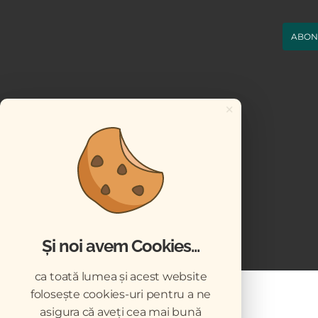
ABON
×
Și noi avem Cookies...
ca toată lumea și acest website
folosește cookies-uri pentru a ne
asigura că aveți cea mai bună