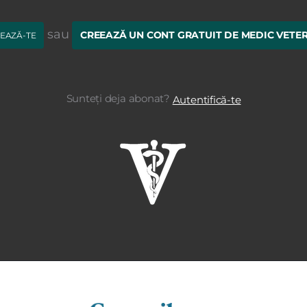
sau
CREEAZĂ UN CONT GRATUIT DE MEDIC VETE
EAZĂ-TE
Sunteți deja abonat?
Autentifică-te