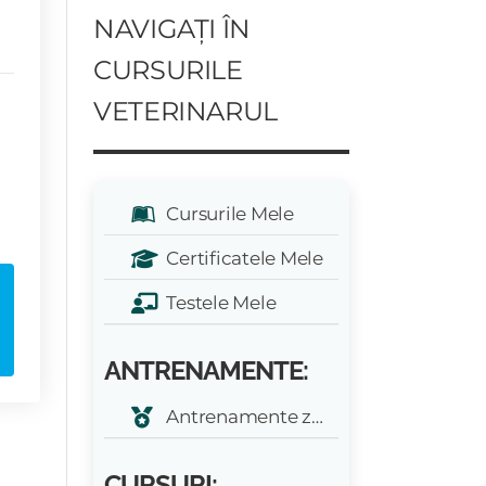
NAVIGAȚI ÎN
CURSURILE
VETERINARUL
e
Cursurile Mele
Certificatele Mele
Testele Mele
ANTRENAMENTE:
Antrenamente zilnice
CURSURI: