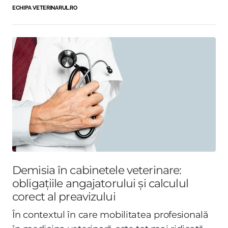
ECHIPA VETERINARUL.RO
Demisia în cabinetele veterinare:
obligațiile angajatorului și calculul
corect al preavizului
În contextul în care mobilitatea profesională