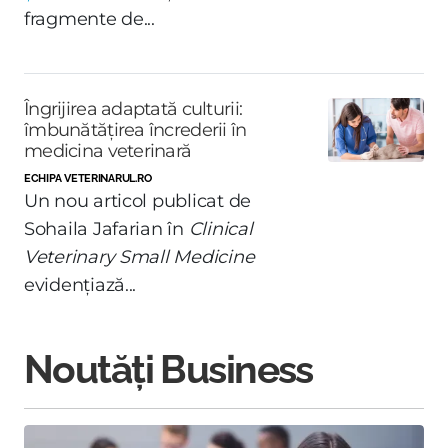
fragmente de...
Îngrijirea adaptată culturii:
îmbunătățirea încrederii în
medicina veterinară
ECHIPA VETERINARUL.RO
Un nou articol publicat de
Sohaila Jafarian în
Clinical
Veterinary Small Medicine
evidențiază...
Noutăți Business