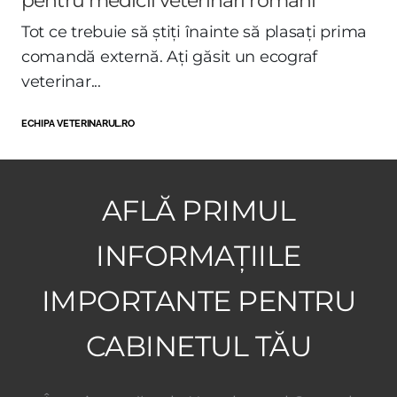
pentru medicii veterinari români
Tot ce trebuie să știți înainte să plasați prima
comandă externă. Ați găsit un ecograf
veterinar...
ECHIPA VETERINARUL.RO
AFLĂ PRIMUL
INFORMAȚIILE
IMPORTANTE PENTRU
CABINETUL TĂU