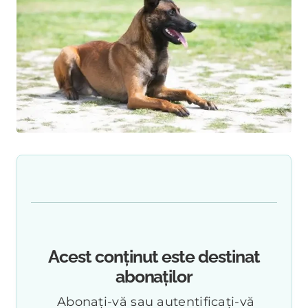
Acest conținut este destinat
abonaților
Abonați-vă sau autentificați-vă