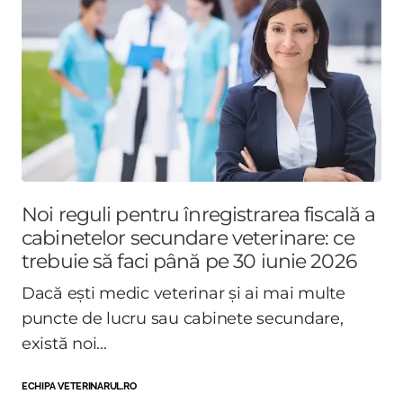
Noi reguli pentru înregistrarea fiscală a
cabinetelor secundare veterinare: ce
trebuie să faci până pe 30 iunie 2026
Dacă ești medic veterinar și ai mai multe
puncte de lucru sau cabinete secundare,
există noi...
ECHIPA VETERINARUL.RO