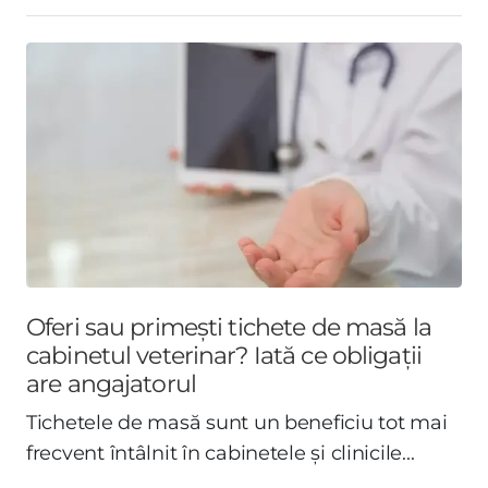
Oferi sau primești tichete de masă la
cabinetul veterinar? Iată ce obligații
are angajatorul
Tichetele de masă sunt un beneficiu tot mai
frecvent întâlnit în cabinetele și clinicile...