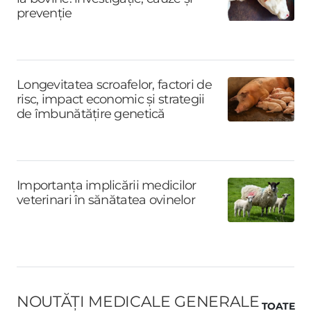
prevenție
Longevitatea scroafelor, factori de
risc, impact economic și strategii
de îmbunătățire genetică
Importanța implicării medicilor
veterinari în sănătatea ovinelor
NOUTĂȚI MEDICALE GENERALE
TOATE