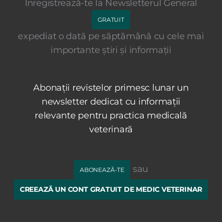
Înregistrează-te la Newsletterul General
GRATUIT
expediat o dată pe săptămână cu cele mai
importante știri și informații
Abonații revistelor primesc lunar un
newsletter dedicat cu informații
relevante pentru practica medicală
veterinară
sau
ABONEAZĂ-TE
CREEAZĂ UN CONT GRATUIT DE MEDIC VETERINAR