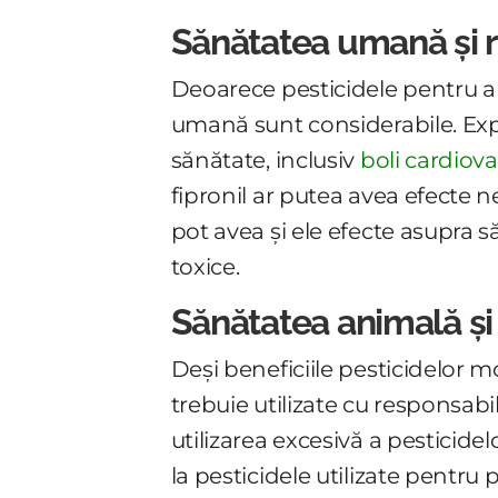
Sănătatea umană și ri
Deoarece pesticidele pentru an
umană sunt considerabile. Expu
sănătate, inclusiv
boli cardiov
fipronil ar putea avea efecte n
pot avea și ele efecte asupra s
toxice.
Sănătatea animală și 
Deși beneficiile pesticidelor
trebuie utilizate cu responsabil
utilizarea excesivă a pesticidel
la pesticidele utilizate pentru 