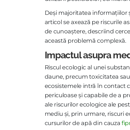
Deși majoritatea informațiilor 
articol se axează pe riscurile a
de cunoaștere, descriind cerce
această problemă complexă.
Impactul asupra med
Riscul ecologic al unei substan
daune, precum toxicitatea sau
ecosistemele intră în contact cu
periculoase și capabile de a p
ale riscurilor ecologice ale 
mediu și, prin urmare, riscuri e
cursurilor de apă din cauza
fip