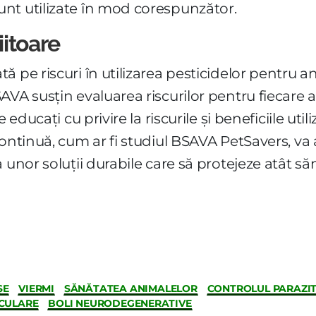
nt utilizate în mod corespunzător.
iitoare
ă pe riscuri în utilizarea pesticidelor pentru 
AVA susțin evaluarea riscurilor pentru fiecare 
 educați cu privire la riscurile și beneficiile util
continuă, cum ar fi studiul BSAVA PetSavers, va
 unor soluții durabile care să protejeze atât să
ȘE
VIERMI
SĂNĂTATEA ANIMALELOR
CONTROLUL PARAZIT
CULARE
BOLI NEURODEGENERATIVE