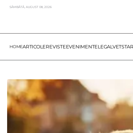
SÂMBĂTĂ,
AUGUST
08,
2026
HOME
ARTICOLE
REVISTE
EVENIMENTE
LEGALVET
STA