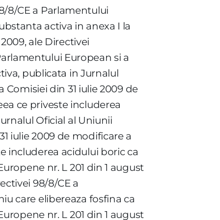
 98/8/CE a Parlamentului
ubstanta activa in anexa I la
 2009, ale Directivei
 Parlamentului European si a
tiva, publicata in Jurnalul
 a Comisiei din 31 iulie 2009 de
eea ce priveste includerea
urnalul Oficial al Uniunii
31 iulie 2009 de modificare a
e includerea acidului boric ca
i Europene nr. L 201 din 1 august
rectivei 98/8/CE a
niu care elibereaza fosfina ca
i Europene nr. L 201 din 1 august