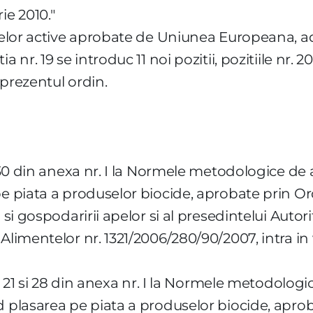
ie 2010."
antelor active aprobate de Uniunea Europeana
 nr. 19 se introduc 11 noi pozitii, pozitiile nr. 
 prezentul ordin.
. 30 din anexa nr. I la Normele metodologice de 
e piata a produselor biocide, aprobate prin Ord
 si gospodaririi apelor si al presedintelui Autor
Alimentelor nr. 1321/2006/280/90/2007, intra in 
r. 21 si 28 din anexa nr. I la Normele metodologi
d plasarea pe piata a produselor biocide, aprob