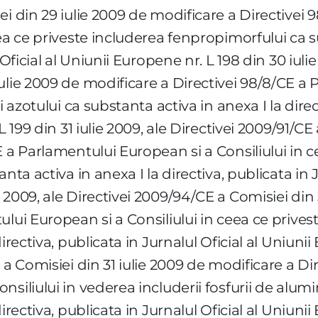
ei din 29 iulie 2009 de modificare a Directivei
ea ce priveste includerea fenpropimorfului ca s
Oficial al Uniunii Europene nr. L 198 din 30 iulie
ulie 2009 de modificare a Directivei 98/8/CE a
i azotului ca substanta activa in anexa I la direc
L 199 din 31 iulie 2009, ale Directivei 2009/91/CE
E a Parlamentului European si a Consiliului in c
nta activa in anexa I la directiva, publicata in J
2009, ale Directivei 2009/94/CE a Comisiei din 
lui European si a Consiliului in ceea ce privest
irectiva, publicata in Jurnalul Oficial al Uniuni
 a Comisiei din 31 iulie 2009 de modificare a Di
siliului in vederea includerii fosfurii de alumi
irectiva, publicata in Jurnalul Oficial al Uniuni