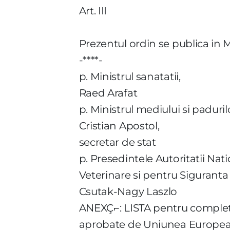
Art. III
Prezentul ordin se publica in M
-****-
p. Ministrul sanatatii,
Raed Arafat
p. Ministrul mediului si paduril
Cristian Apostol,
secretar de stat
p. Presedintele Autoritatii Nat
Veterinare si pentru Siguranta
Csutak-Nagy Laszlo
ANEXÇ⌐: LISTA pentru completa
aprobate de Uniunea Europea