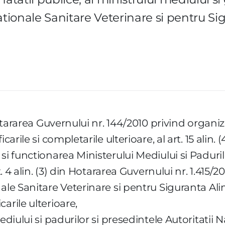
ationale Sanitare Veterinare si pentru Si
 Hotararea Guvernului nr. 144/2010 privind organi
carile si completarile ulterioare, al art. 15 alin.
si functionarea Ministerului Mediului si Padurilo
t. 4 alin. (3) din Hotararea Guvernului nr. 1.415/
ale Sanitare Veterinare si pentru Siguranta Alim
arile ulterioare,
ediului si padurilor si presedintele Autoritatii 