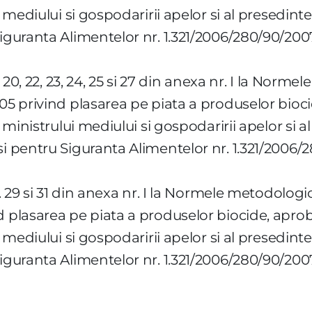
i mediului si gospodaririi apelor si al presedinte
iguranta Alimentelor nr. 1.321/2006/280/90/2007,
r. 20, 22, 23, 24, 25 si 27 din anexa nr. I la Norm
005 privind plasarea pe piata a produselor bioc
l ministrului mediului si gospodaririi apelor si al
i pentru Siguranta Alimentelor nr. 1.321/2006/28
r. 29 si 31 din anexa nr. I la Normele metodologi
d plasarea pe piata a produselor biocide, aprob
i mediului si gospodaririi apelor si al presedinte
iguranta Alimentelor nr. 1.321/2006/280/90/2007,