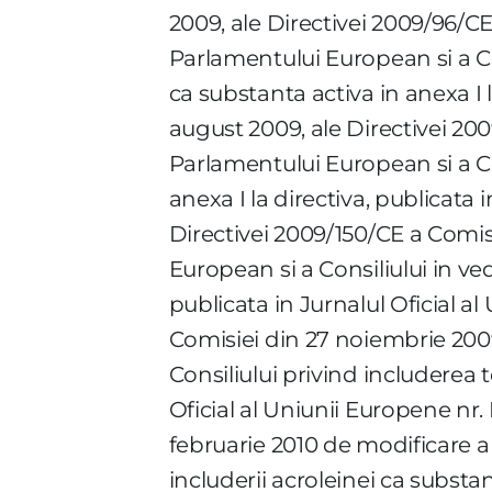
2009, ale Directivei 2009/96/CE
Parlamentului European si a Co
ca substanta activa in anexa I l
august 2009, ale Directivei 20
Parlamentului European si a Con
anexa I la directiva, publicata 
Directivei 2009/150/CE a Comis
European si a Consiliului in ve
publicata in Jurnalul Oficial a
Comisiei din 27 noiembrie 200
Consiliului privind includerea t
Oficial al Uniunii Europene nr.
februarie 2010 de modificare a
includerii acroleinei ca substant