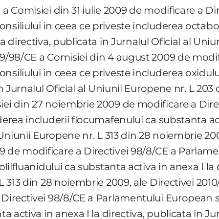
 a Comisiei din 31 iulie 2009 de modificare a Di
nsiliului in ceea ce priveste includerea octabo
a directiva, publicata in Jurnalul Oficial al Uniu
09/98/CE a Comisiei din 4 august 2009 de modifi
siliului in ceea ce priveste includerea oxidulu
in Jurnalul Oficial al Uniunii Europene nr. L 203
iei din 27 noiembrie 2009 de modificare a Dire
derea includerii flocumafenului ca substanta acti
l Uniunii Europene nr. L 313 din 28 noiembrie 200
9 de modificare a Directivei 98/8/CE a Parlame
olilfluanidului ca substanta activa in anexa I la 
 L 313 din 28 noiembrie 2009, ale Directivei 201
 Directivei 98/8/CE a Parlamentului European si
a activa in anexa I la directiva, publicata in Jur