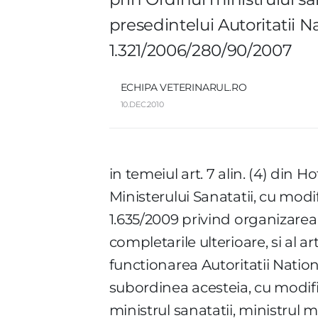
presedintelui Autoritatii N
1.321/2006/280/90/2007
ECHIPA VETERINARUL.RO
10.DEC.2010
in temeiul art. 7 alin. (4) din
Ministerului Sanatatii, cu modifi
1.635/2009 privind organizarea 
completarile ulterioare, si al ar
functionarea Autoritatii Nation
subordinea acesteia, cu modific
ministrul sanatatii, ministrul m