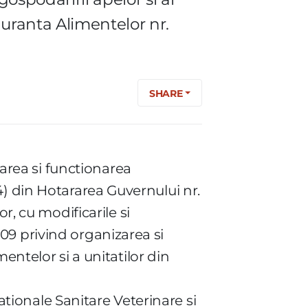
guranta Alimentelor nr.
SHARE
zarea si functionarea
 (4) din Hotararea Guvernului nr.
r, cu modificarile si
2009 privind organizarea si
entelor si a unitatilor din
Nationale Sanitare Veterinare si