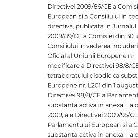
Directivei 2009/86/CE a Comisi
European si a Consiliului in ce
directiva, publicata in Jurnalul 
2009/89/CE a Comisiei din 30 i
Consiliului in vederea includeri
Oficial al Uniunii Europene nr. 
modificare a Directivei 98/8/C
tetraboratului disodic ca substa
Europene nr. L201 din 1 august 
Directivei 98/8/CE a Parlamentu
substanta activa in anexa I la d
2009, ale Directivei 2009/95/CE
Parlamentului European si a Con
substanta activa in anexa I la d