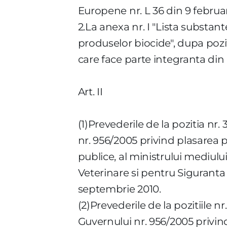
Europene nr. L 36 din 9 februar
2.La anexa nr. I "Lista subst
produselor biocide", dupa pozitia
care face parte integranta din
Art. II
(1)Prevederile de la pozitia nr
nr. 956/2005 privind plasarea p
publice, al ministrului mediului
Veterinare si pentru Siguranta 
septembrie 2010.
(2)Prevederile de la pozitiile n
Guvernului nr. 956/2005 privin