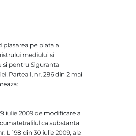
 plasarea pe piata a
istrului mediului si
re si pentru Siguranta
i, Partea I, nr. 286 din 2 mai
rmeaza:
9 iulie 2009 de modificare a
 cumatetralilul ca substanta
r. L 198 din 30 iulie 2009, ale