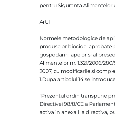
pentru Siguranta Alimentelor 
Art. I
Normele metodologice de aplica
produselor biocide, aprobate pr
gospodaririi apelor si al prese
Alimentelor nr. 1.321/2006/280/
2007, cu modificarile si compl
1.Dupa articolul 14 se introduc
"Prezentul ordin transpune pre
Directivei 98/8/CE a Parlament
activa in anexa I la directiva, p