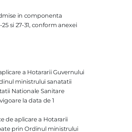
, admise in componenta
20-25 si 27-31, conform anexei
aplicare a Hotararii Guvernului
inul ministrului sanatatii
itatii Nationale Sanitare
vigoare la data de 1
ce de aplicare a Hotararii
ate prin Ordinul ministrului