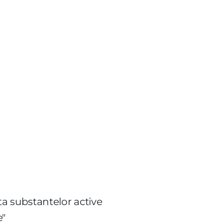
a substantelor active
e"