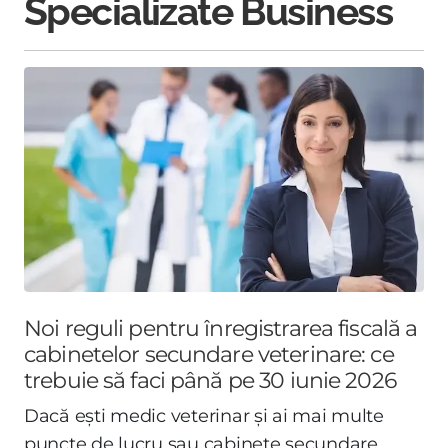
Specializate Business
Noi reguli pentru înregistrarea fiscală a
cabinetelor secundare veterinare: ce
trebuie să faci până pe 30 iunie 2026
Dacă ești medic veterinar și ai mai multe
puncte de lucru sau cabinete secundare,