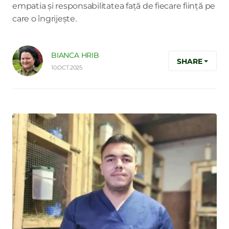
empatia și responsabilitatea față de fiecare ființă pe
care o îngrijește.
BIANCA HRIB
SHARE
10.OCT.2025