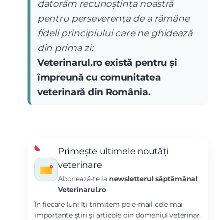
datorăm recunoștința noastră
pentru perseverența de a rămâne
fideli principiului care ne ghidează
din prima zi:
Veterinarul.ro există pentru și
împreună cu comunitatea
veterinară din România.
Primește ultimele noutăți
veterinare
Abonează-te la
newsletterul săptămânal
Veterinarul.ro
În fiecare luni îți trimitem pe e-mail cele mai
importante știri și articole din domeniul veterinar.