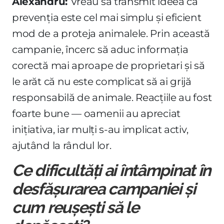
Alexandru:
Vreau să transmit ideea că
prevenția este cel mai simplu și eficient
mod de a proteja animalele. Prin această
campanie, încerc să aduc informația
corectă mai aproape de proprietari și să
le arăt că nu este complicat să ai grijă
responsabilă de animale. Reacțiile au fost
foarte bune — oamenii au apreciat
inițiativa, iar mulți s-au implicat activ,
ajutând la rândul lor.
Ce dificultăți ai întâmpinat în
desfășurarea campaniei și
cum reușești să le