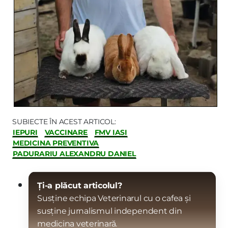
SUBIECTE ÎN ACEST ARTICOL:
IEPURI
VACCINARE
FMV IASI
MEDICINA PREVENTIVA
PADURARIU ALEXANDRU DANIEL
Ți-a plăcut articolul?
Susține echipa Veterinarul cu o cafea și
susține jurnalismul independent din
medicina veterinară.