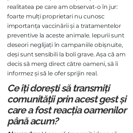
realitatea pe care am observat-o în jur:
foarte mulți proprietari nu cunosc
importanța vaccinării și a tratamentelor
preventive la aceste animale. Iepurii sunt
deseori neglijați în campaniile obișnuite,
deși sunt sensibili la boli grave. Așa că am
decis să merg direct către oameni, să îi
informez și să le ofer sprijin real.
Ce îți dorești să transmiți
comunității prin acest gest și
care a fost reacția oamenilor
până acum?