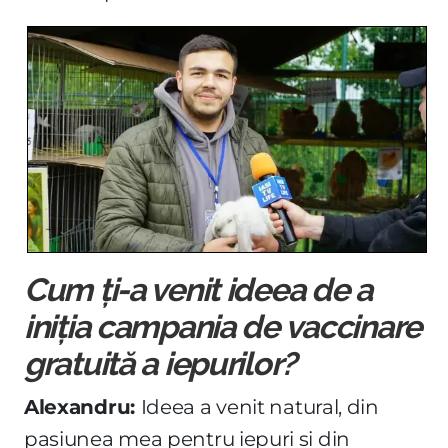
Cum ți-a venit ideea de a
iniția campania de vaccinare
gratuită a iepurilor?
Alexandru:
Ideea a venit natural, din
pasiunea mea pentru iepuri și din