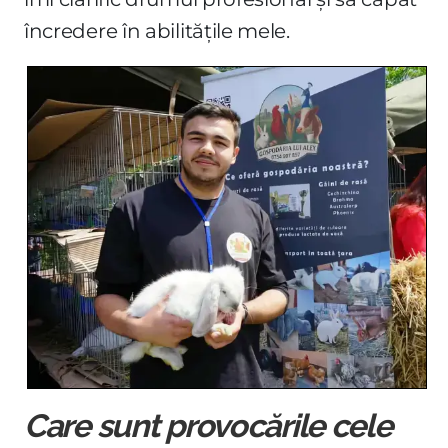
încredere în abilitățile mele.
Care sunt provocările cele