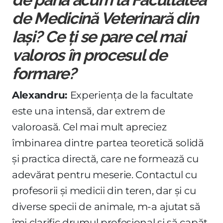
de până acum la Facultatea
de Medicină Veterinară din
Iași? Ce ți se pare cel mai
valoros în procesul de
formare?
Alexandru:
Experiența de la facultate
este una intensă, dar extrem de
valoroasă. Cel mai mult apreciez
îmbinarea dintre partea teoretică solidă
și practica directă, care ne formează cu
adevărat pentru meserie. Contactul cu
profesorii și medicii din teren, dar și cu
diverse specii de animale, m-a ajutat să
îmi clarific drumul profesional și să capăt