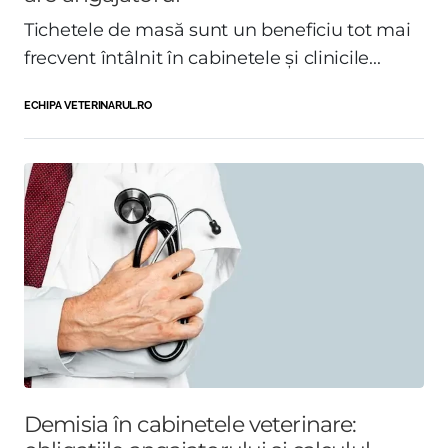
Tichetele de masă sunt un beneficiu tot mai
frecvent întâlnit în cabinetele și clinicile...
ECHIPA VETERINARUL.RO
Demisia în cabinetele veterinare: