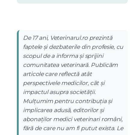
De 17 ani, Veterinarul.ro prezintă
faptele și dezbaterile din profesie, cu
scopul de a informa și sprijini
comunitatea veterinară. Publicăm
articole care reflectă atât
perspectivele medicilor, cât și
impactul asupra societății.
Mulțumim pentru contribuția și
implicarea adusă, editorilor și
abonaților medici veterinari români,
fără de care nu am fi putut exista. Le