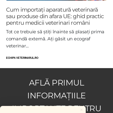
Cum importați aparatură veterinară
sau produse din afara UE: ghid practic
pentru medicii veterinari români
Tot ce trebuie să știți înainte să plasați prima
comandă externă. Ați găsit un ecograf
veterinar...
ECHIPA VETERINARUL.RO
AFLĂ PRIMUL
INFORMAȚIILE
IMPORTANTE PENTRU
×