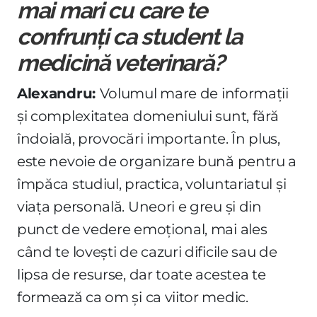
mai mari cu care te
confrunți ca student la
medicină veterinară?
Alexandru:
Volumul mare de informații
și complexitatea domeniului sunt, fără
îndoială, provocări importante. În plus,
este nevoie de organizare bună pentru a
împăca studiul, practica, voluntariatul și
viața personală. Uneori e greu și din
punct de vedere emoțional, mai ales
când te lovești de cazuri dificile sau de
lipsa de resurse, dar toate acestea te
formează ca om și ca viitor medic.