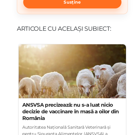
Susține
ARTICOLE CU ACELAȘI SUBIECT:
ANSVSA precizează: nu s-a luat nicio
decizie de vaccinare în masă a oilor din
România
Autoritatea Națională Sanitară Veterinară și
pentru Siguranța Alimentelor (ANSVSA) a