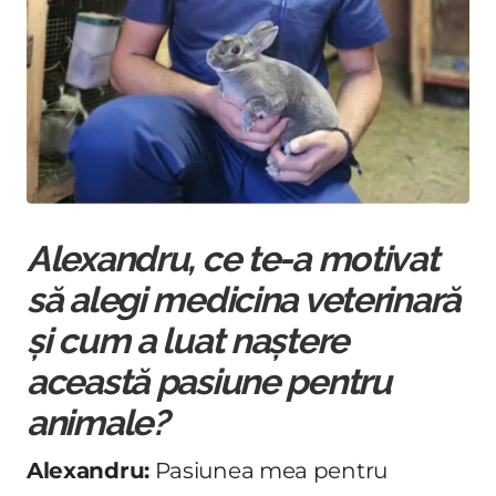
Alexandru, ce te-a motivat
să alegi medicina veterinară
și cum a luat naștere
această pasiune pentru
animale?
Alexandru:
Pasiunea mea pentru