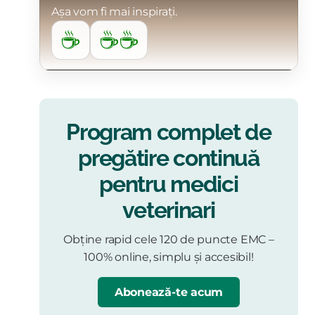
Așa vom fi mai inspirați.
☕
☕☕
Program complet de
pregătire continuă
pentru medici
veterinari
Obține rapid cele 120 de puncte EMC –
100% online, simplu și accesibil!
Abonează-te acum