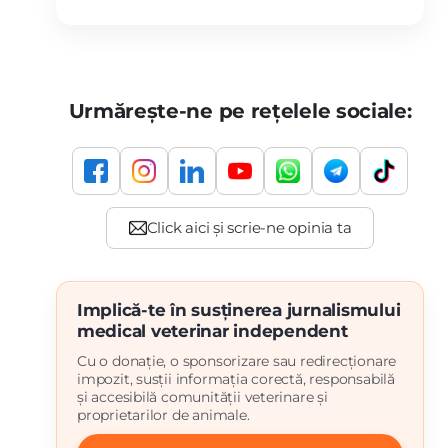
Urmărește-ne pe rețelele sociale:
Implică-te în susținerea jurnalismului
medical veterinar independent
Cu o donație, o sponsorizare sau redirecționare
impozit, susții informația corectă, responsabilă
și accesibilă comunității veterinare și
proprietarilor de animale.