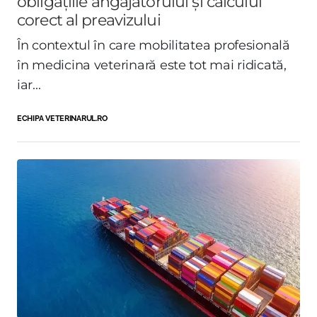
obligațiile angajatorului și calculul
corect al preavizului
În contextul în care mobilitatea profesională
în medicina veterinară este tot mai ridicată,
iar...
ECHIPA VETERINARUL.RO