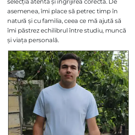
selecția atentă și îngrijirea corectă. De
asemenea, îmi place să petrec timp în
natură și cu familia, ceea ce mă ajută să
îmi păstrez echilibrul între studiu, muncă
și viața personală.