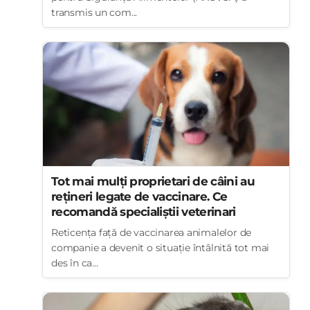
transmis un com...
Tot mai mulți proprietari de câini au
rețineri legate de vaccinare. Ce
recomandă specialiștii veterinari
Reticența față de vaccinarea animalelor de
companie a devenit o situație întâlnită tot mai
des în ca...