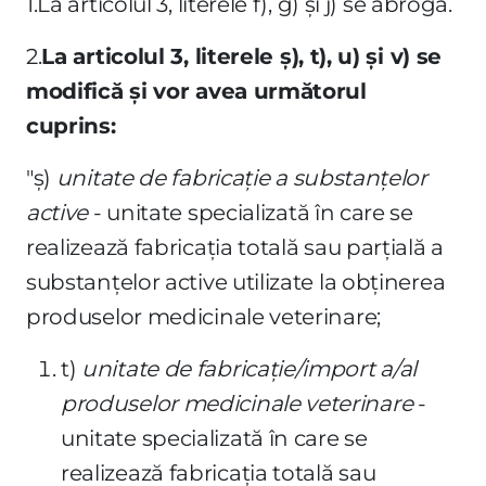
1.La articolul 3, literele f), g) şi j) se abrogă.
2.
La articolul 3, literele ş), t), u) şi v) se
modifică şi vor avea următorul
cuprins:
"ş)
unitate de fabricaţie a substanţelor
active
- unitate specializată în care se
realizează fabricaţia totală sau parţială a
substanţelor active utilizate la obţinerea
produselor medicinale veterinare;
t)
unitate de fabricaţie/import a/al
produselor medicinale veterinare
-
unitate specializată în care se
realizează fabricaţia totală sau