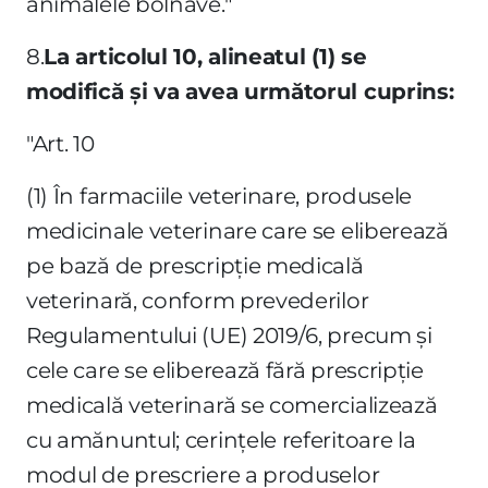
animalele bolnave."
8.
La articolul 10, alineatul (1) se
modifică şi va avea următorul cuprins:
"Art. 10
(1) În farmaciile veterinare, produsele
medicinale veterinare care se eliberează
pe bază de prescripţie medicală
veterinară, conform prevederilor
Regulamentului (UE) 2019/6, precum şi
cele care se eliberează fără prescripţie
medicală veterinară se comercializează
cu amănuntul; cerinţele referitoare la
modul de prescriere a produselor