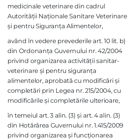
medicinale veterinare din cadrul
Autorităţii Naţionale Sanitare Veterinare
şi pentru Siguranţa Alimentelor,
având în vedere prevederile art. 10 lit. b)
din Ordonanţa Guvernului nr. 42/2004
privind organizarea activităţii sanitar-
veterinare şi pentru siguranţa
alimentelor, aprobată cu modificări şi
completări prin Legea nr. 215/2004, cu
modificările şi completările ulterioare,
în temeiul art. 3 alin. (3) şi art. 4 alin. (3)
din Hotărârea Guvernului nr. 1.415/2009
privind organizarea şi funcţionarea