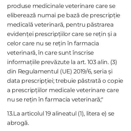
produse medicinale veterinare care se
eliberează numai pe bază de prescripţie
medicală veterinară, pentru păstrarea
evidenţei prescripţiilor care se reţin şi a
celor care nu se reţin în farmacia
veterinară, în care sunt înscrise
informaţiile prevăzute la art. 103 alin. (3)
din Regulamentul (UE) 2019/6, seria şi
data prescripţiei; trebuie păstrată o copie
a prescripţiilor medicale veterinare care
nu se reţin în farmacia veterinară;"
13.La articolul 19 alineatul (1), litera e) se
abrogă.