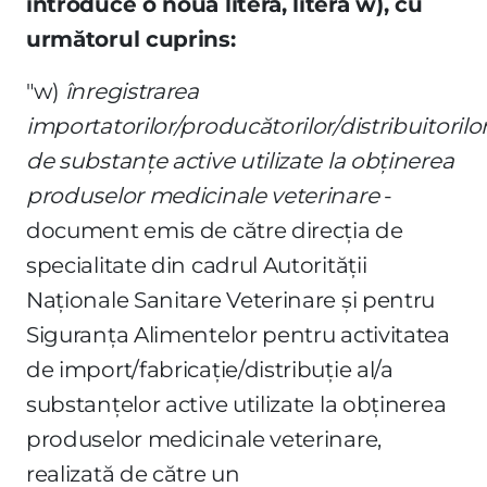
introduce o nouă literă, litera w), cu
următorul cuprins:
"w)
înregistrarea
importatorilor/producătorilor/distribuitorilo
de substanţe active utilizate la obţinerea
produselor medicinale veterinare
-
document emis de către direcţia de
specialitate din cadrul Autorităţii
Naţionale Sanitare Veterinare şi pentru
Siguranţa Alimentelor pentru activitatea
de import/fabricaţie/distribuţie al/a
substanţelor active utilizate la obţinerea
produselor medicinale veterinare,
realizată de către un