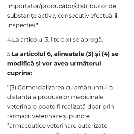
importator/producător/distribuitor de
substanţe active, consecutiv efectuării
inspecţiei."
4.La articolul 3, litera x) se abrogă.
5.
La articolul 6, alineatele (3) şi (4) se
modifică şi vor avea următorul
cuprins:
"(3) Comercializarea cu amănuntul la
distanţă a produselor medicinale
veterinare poate fi realizată doar prin
farmacii veterinare şi puncte
farmaceutice veterinare autorizate