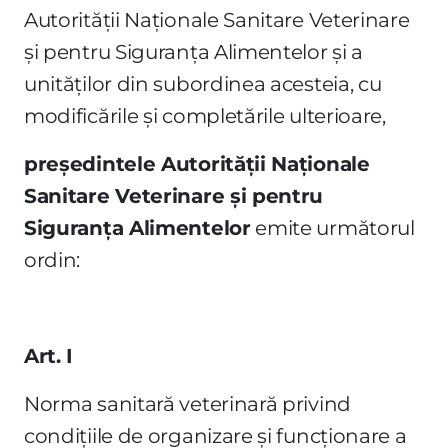
Autorităţii Naţionale Sanitare Veterinare
şi pentru Siguranţa Alimentelor şi a
unităţilor din subordinea acesteia, cu
modificările şi completările ulterioare,
preşedintele Autorităţii Naţionale
Sanitare Veterinare şi pentru
Siguranţa Alimentelor
emite următorul
ordin:
Art. I
Norma sanitară veterinară privind
condiţiile de organizare şi funcţionare a