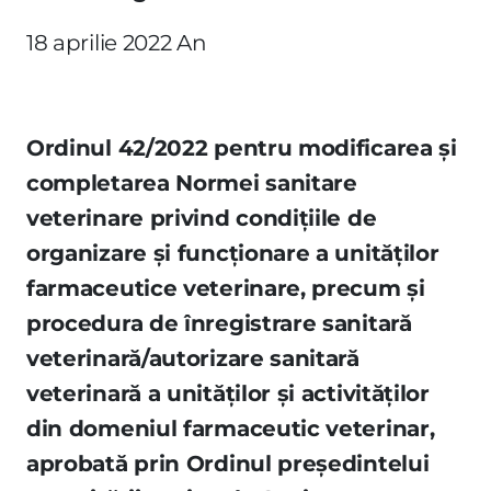
18 aprilie 2022 An
Ordinul 42/2022 pentru modificarea şi
completarea Normei sanitare
veterinare privind condiţiile de
organizare şi funcţionare a unităţilor
farmaceutice veterinare, precum şi
procedura de înregistrare sanitară
veterinară/autorizare sanitară
veterinară a unităţilor şi activităţilor
din domeniul farmaceutic veterinar,
aprobată prin Ordinul preşedintelui