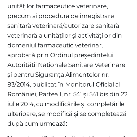
unităţilor farmaceutice veterinare,
precum şi procedura de înregistrare
sanitară veterinară/autorizare sanitară
veterinară a unităţilor şi activităţilor din
domeniul farmaceutic veterinar,
aprobată prin Ordinul preşedintelui
Autorităţii Naţionale Sanitare Veterinare
şi pentru Siguranţa Alimentelor nr.
83/2014, publicat în Monitorul Oficial al
României, Partea I, nr. 541 şi 541 bis din 22
iulie 2014, cu modificările şi completările
ulterioare, se modifică şi se completează
după cum urmează: