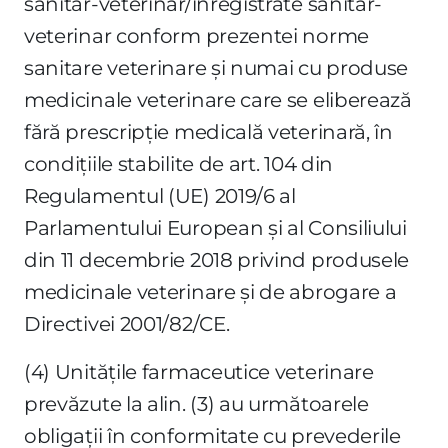
sanitar-veterinar/înregistrate sanitar-
veterinar conform prezentei norme
sanitare veterinare şi numai cu produse
medicinale veterinare care se eliberează
fără prescripţie medicală veterinară, în
condiţiile stabilite de art. 104 din
Regulamentul (UE) 2019/6 al
Parlamentului European şi al Consiliului
din 11 decembrie 2018 privind produsele
medicinale veterinare şi de abrogare a
Directivei 2001/82/CE.
(4) Unităţile farmaceutice veterinare
prevăzute la alin. (3) au următoarele
obligaţii în conformitate cu prevederile