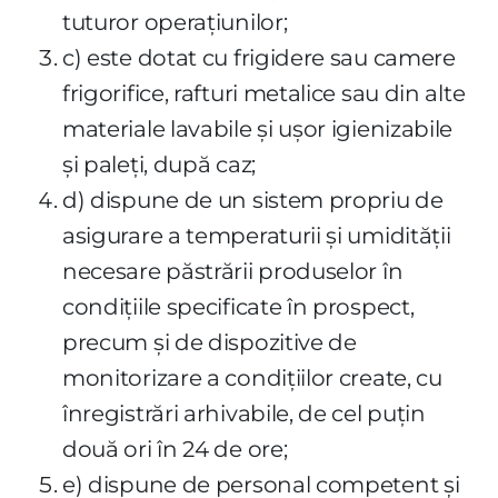
tuturor operaţiunilor;
c) este dotat cu frigidere sau camere
frigorifice, rafturi metalice sau din alte
materiale lavabile şi uşor igienizabile
şi paleţi, după caz;
d) dispune de un sistem propriu de
asigurare a temperaturii şi umidităţii
necesare păstrării produselor în
condiţiile specificate în prospect,
precum şi de dispozitive de
monitorizare a condiţiilor create, cu
înregistrări arhivabile, de cel puţin
două ori în 24 de ore;
e) dispune de personal competent şi