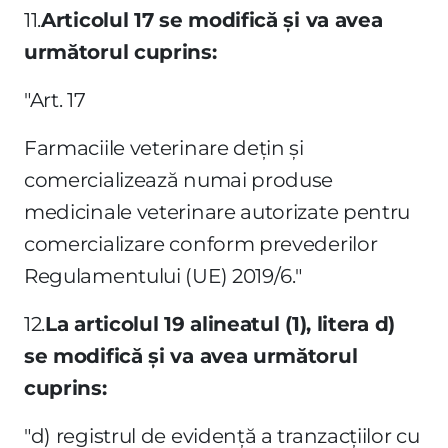
11.
Articolul 17 se modifică şi va avea
următorul cuprins:
"Art. 17
Farmaciile veterinare deţin şi
comercializează numai produse
medicinale veterinare autorizate pentru
comercializare conform prevederilor
Regulamentului (UE) 2019/6."
12.
La articolul 19 alineatul (1), litera d)
se modifică şi va avea următorul
cuprins:
"d) registrul de evidenţă a tranzacţiilor cu