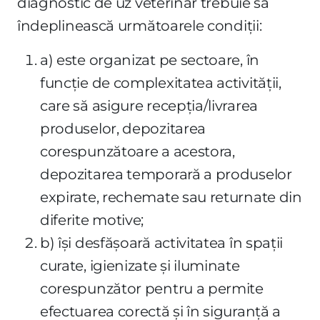
diagnostic de uz veterinar trebuie să
îndeplinească următoarele condiţii:
a) este organizat pe sectoare, în
funcţie de complexitatea activităţii,
care să asigure recepţia/livrarea
produselor, depozitarea
corespunzătoare a acestora,
depozitarea temporară a produselor
expirate, rechemate sau returnate din
diferite motive;
b) îşi desfăşoară activitatea în spaţii
curate, igienizate şi iluminate
corespunzător pentru a permite
efectuarea corectă şi în siguranţă a