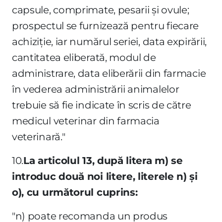
capsule, comprimate, pesarii şi ovule;
prospectul se furnizează pentru fiecare
achiziţie, iar numărul seriei, data expirării,
cantitatea eliberată, modul de
administrare, data eliberării din farmacie
în vederea administrării animalelor
trebuie să fie indicate în scris de către
medicul veterinar din farmacia
veterinară."
10.
La articolul 13, după litera m) se
introduc două noi litere, literele n) şi
o), cu următorul cuprins:
"n) poate recomanda un produs