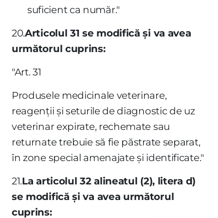
suficient ca număr."
20.
Articolul 31 se modifică şi va avea
următorul cuprins:
"Art. 31
Produsele medicinale veterinare,
reagenţii şi seturile de diagnostic de uz
veterinar expirate, rechemate sau
returnate trebuie să fie păstrate separat,
în zone special amenajate şi identificate."
21.
La articolul 32 alineatul (2), litera d)
se modifică şi va avea următorul
cuprins: