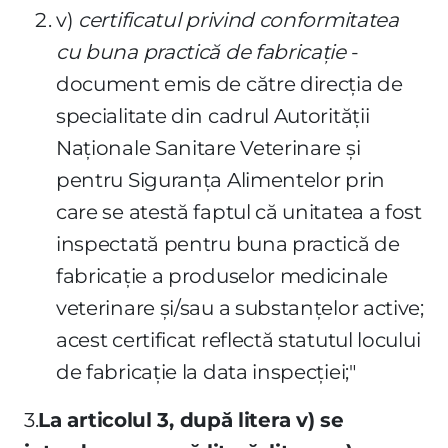
v)
certificatul privind conformitatea
cu buna practică de fabricaţie
-
document emis de către direcţia de
specialitate din cadrul Autorităţii
Naţionale Sanitare Veterinare şi
pentru Siguranţa Alimentelor prin
care se atestă faptul că unitatea a fost
inspectată pentru buna practică de
fabricaţie a produselor medicinale
veterinare şi/sau a substanţelor active;
acest certificat reflectă statutul locului
de fabricaţie la data inspecţiei;"
3.
La articolul 3, după litera v) se