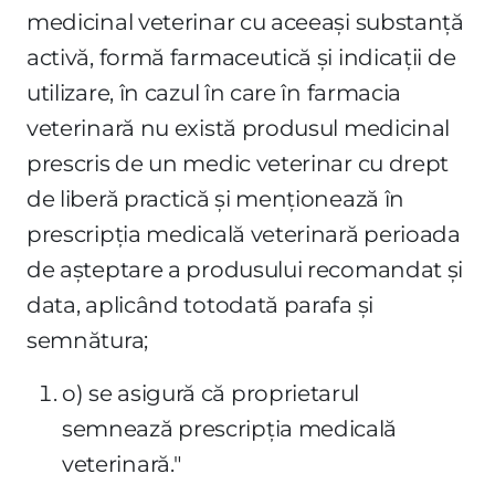
medicinal veterinar cu aceeaşi substanţă
activă, formă farmaceutică şi indicaţii de
utilizare, în cazul în care în farmacia
veterinară nu există produsul medicinal
prescris de un medic veterinar cu drept
de liberă practică şi menţionează în
prescripţia medicală veterinară perioada
de aşteptare a produsului recomandat şi
data, aplicând totodată parafa şi
semnătura;
o) se asigură că proprietarul
semnează prescripţia medicală
veterinară."