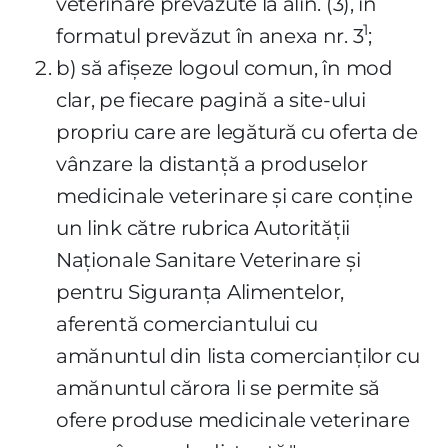
veterinare prevăzute la alin. (3), în
1
formatul prevăzut în anexa nr. 3
;
b) să afişeze logoul comun, în mod
clar, pe fiecare pagină a site-ului
propriu care are legătură cu oferta de
vânzare la distanţă a produselor
medicinale veterinare şi care conţine
un link către rubrica Autorităţii
Naţionale Sanitare Veterinare şi
pentru Siguranţa Alimentelor,
aferentă comerciantului cu
amănuntul din lista comercianţilor cu
amănuntul cărora li se permite să
ofere produse medicinale veterinare