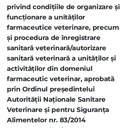
privind condiţiile de organizare şi
funcţionare a unităţilor
farmaceutice veterinare, precum
şi procedura de înregistrare
sanitară veterinară/autorizare
sanitară veterinară a unităţilor şi
activităţilor din domeniul
farmaceutic veterinar, aprobată
prin Ordinul preşedintelui
Autorităţii Naţionale Sanitare
Veterinare şi pentru Siguranţa
Alimentelor nr. 83/2014