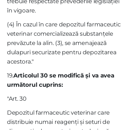
trebuie respectate prevederile legislaţiei
în vigoare.
(4) În cazul în care depozitul farmaceutic
veterinar comercializează substanţele
prevăzute la alin. (3), se amenajează
dulapuri securizate pentru depozitarea
acestora."
19.
Articolul 30 se modifică şi va avea
următorul cuprins:
"Art. 30
Depozitul farmaceutic veterinar care
distribuie numai reagenţi şi seturi de