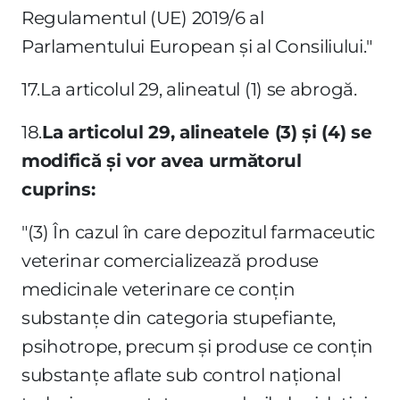
Regulamentul (UE) 2019/6 al
Parlamentului European şi al Consiliului."
17.La articolul 29, alineatul (1) se abrogă.
18.
La articolul 29, alineatele (3) şi (4) se
modifică şi vor avea următorul
cuprins:
"(3) În cazul în care depozitul farmaceutic
veterinar comercializează produse
medicinale veterinare ce conţin
substanţe din categoria stupefiante,
psihotrope, precum şi produse ce conţin
substanţe aflate sub control naţional