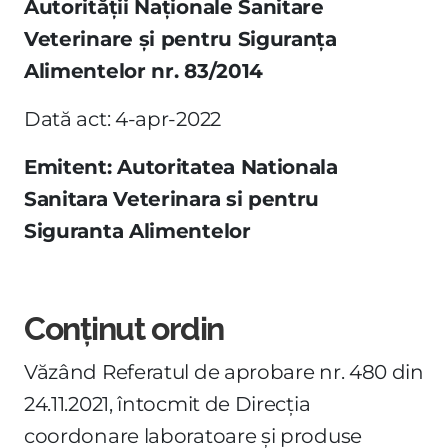
Autorităţii Naţionale Sanitare
Veterinare şi pentru Siguranţa
Alimentelor nr. 83/2014
Dată act: 4-apr-2022
Emitent: Autoritatea Nationala
Sanitara Veterinara si pentru
Siguranta Alimentelor
Conținut ordin
Văzând Referatul de aprobare nr. 480 din
24.11.2021, întocmit de Direcţia
coordonare laboratoare şi produse