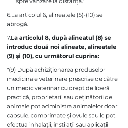
spre vânzare la distanţă."
6.La articolul 6, alineatele (5)-(10) se
abrogă.
7.
La articolul 8, după alineatul (8) se
introduc două noi alineate, alineatele
(9) şi (10), cu următorul cuprins:
"(9) După achiziţionarea produselor
medicinale veterinare prescrise de către
un medic veterinar cu drept de liberă
practică, proprietarii sau deţinătorii de
animale pot administra animalelor doar
capsule, comprimate şi ovule sau le pot
efectua inhalaţii, instilaţii sau aplicaţii