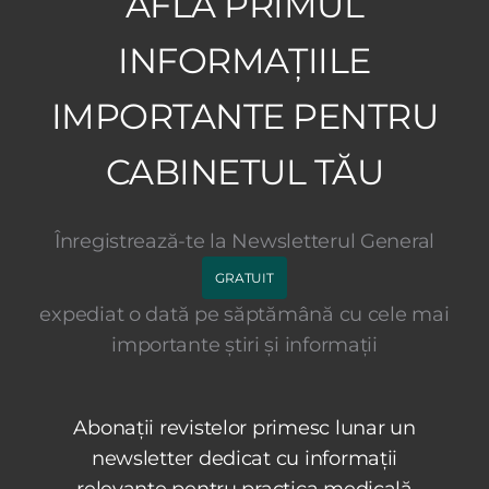
AFLĂ PRIMUL
INFORMAȚIILE
IMPORTANTE PENTRU
CABINETUL TĂU
Înregistrează-te la Newsletterul General
GRATUIT
expediat o dată pe săptămână cu cele mai
importante știri și informații
Abonații revistelor primesc lunar un
newsletter dedicat cu informații