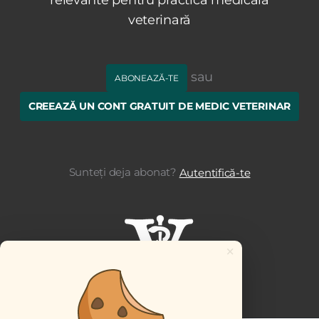
relevante pentru practica medicală
veterinară
sau
ABONEAZĂ-TE
CREEAZĂ UN CONT GRATUIT DE MEDIC VETERINAR
Sunteți deja abonat?
Autentifică-te
×