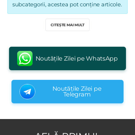
subcategorii, acestea pot conține articole.
CITEȘTE MAI MULT
Noutățile Zilei pe WhatsApp
Noutățile Zilei pe
Telegram