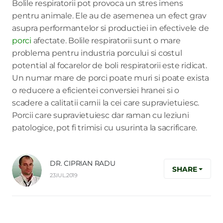
Bolile respiratorii pot provoca un stres imens
pentru animale. Ele au de asemenea un efect grav
asupra performantelor si productiei in efectivele de
porci
afectate. Bolile respiratorii sunt o mare
problema pentru industria porcului si costul
potential al focarelor de boli respiratorii este ridicat.
Un numar mare de porci poate muri si poate exista
o reducere a eficientei conversiei hranei si o
scadere a calitatii carnii la cei care supravietuiesc.
Porcii care supravietuiesc dar raman cu leziuni
patologice, pot fi trimisi cu usurinta la sacrificare.
DR. CIPRIAN RADU
SHARE
23.IUL.2019