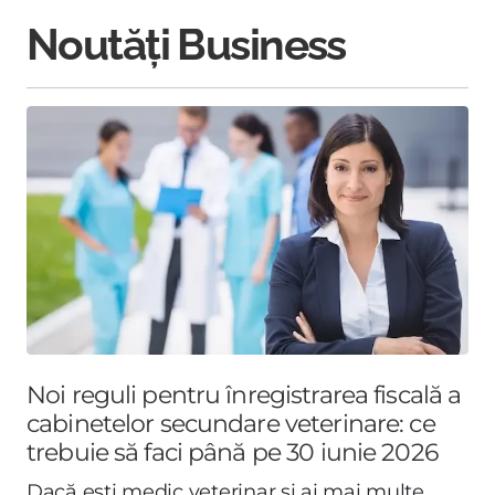
Noutăți Business
Noi reguli pentru înregistrarea fiscală a
cabinetelor secundare veterinare: ce
trebuie să faci până pe 30 iunie 2026
Dacă ești medic veterinar și ai mai multe