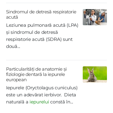
Sindromul de detresă respiratorie
acută
Leziunea pulmonară acută (LPA)
și sindromul de detresă
respiratorie acută (SDRA) sunt
două...
Particularități de anatomie și
fiziologie dentară la iepurele
european
Iepurele (Oryctolagus cuniculus)
este un adevărat ierbivor. Dieta
naturală a
iepurelui
constă în...