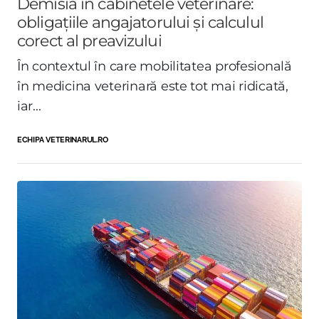
Demisia în cabinetele veterinare:
obligațiile angajatorului și calculul
corect al preavizului
În contextul în care mobilitatea profesională
în medicina veterinară este tot mai ridicată,
iar...
ECHIPA VETERINARUL.RO