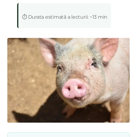
:
⏱️ Durata estimată a lecturii: ~13 min