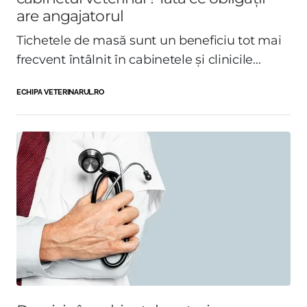
are angajatorul
Tichetele de masă sunt un beneficiu tot mai
frecvent întâlnit în cabinetele și clinicile...
ECHIPA VETERINARUL.RO