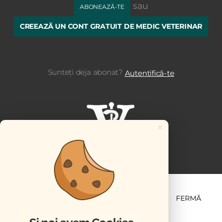
sau
ABONEAZĂ-TE
CREEAZĂ UN CONT GRATUIT DE MEDIC VETERINAR
Sunteți deja abonat?
Autentifică-te
×
ȘTIINȚĂ ȘI PRACTICĂ
BUSINESS
PET
FERMĂ