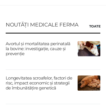
NOUTĂȚI MEDICALE FERMA
TOATE
Avortul și mortalitatea perinatală
la bovine: investigație, cauze și
prevenție
Longevitatea scroafelor, factori de
risc, impact economic și strategii
de îmbunătățire genetică