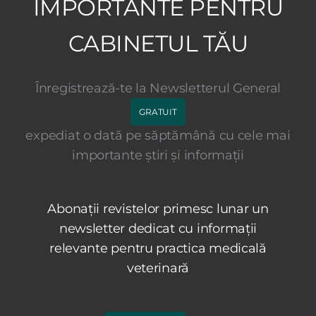
IMPORTANTE PENTRU
CABINETUL TĂU
Înregistrează-te la Newsletterul General
GRATUIT
expediat o dată pe săptămână cu cele mai
importante știri și informații
Abonații revistelor primesc lunar un
newsletter dedicat cu informații
relevante pentru practica medicală
veterinară