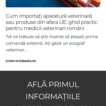
Cum importați aparatură veterinară
sau produse din afara UE: ghid practic
pentru medicii veterinari români
Tot ce trebuie să știți înainte să plasați prima
comandă externă. Ați găsit un ecograf
veterinar...
ECHIPA VETERINARUL.RO
AFLĂ PRIMUL
INFORMAȚIILE