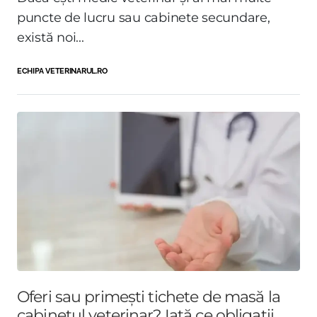
puncte de lucru sau cabinete secundare,
există noi...
ECHIPA VETERINARUL.RO
Oferi sau primești tichete de masă la
cabinetul veterinar? Iată ce obligații