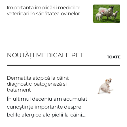
Importanța implicării medicilor
veterinari în sănătatea ovinelor
NOUTĂȚI MEDICALE PET
TOATE
Dermatita atopică la câini:
diagnostic, patogeneză și
tratament
În ultimul deceniu am acumulat
cunoștințe importante despre
bolile alergice ale pielii la câini....