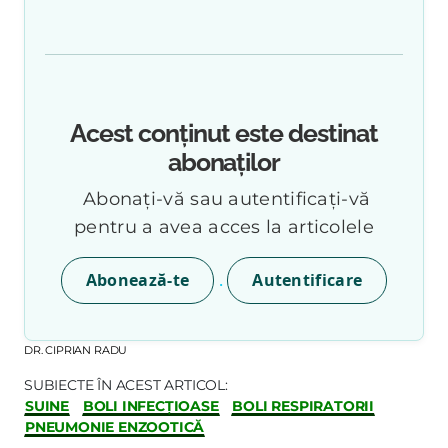
Acest conținut este destinat
abonaților
Abonați-vă sau autentificați-vă
pentru a avea acces la articolele
.
Abonează-te
Autentificare
DR. CIPRIAN RADU
SUBIECTE ÎN ACEST ARTICOL:
SUINE
BOLI INFECȚIOASE
BOLI RESPIRATORII
PNEUMONIE ENZOOTICĂ