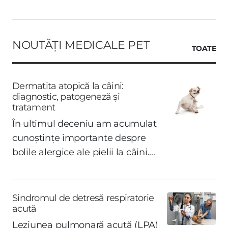
NOUTĂȚI MEDICALE PET
TOATE
Dermatita atopică la câini:
diagnostic, patogeneză și
tratament
În ultimul deceniu am acumulat
cunoștințe importante despre
bolile alergice ale pielii la câini....
Sindromul de detresă respiratorie
acută
Leziunea pulmonară acută (LPA)