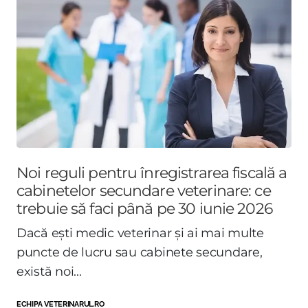
Noi reguli pentru înregistrarea fiscală a
cabinetelor secundare veterinare: ce
trebuie să faci până pe 30 iunie 2026
Dacă ești medic veterinar și ai mai multe
puncte de lucru sau cabinete secundare,
există noi...
ECHIPA VETERINARUL.RO