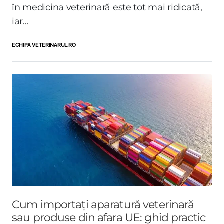
în medicina veterinară este tot mai ridicată,
iar...
ECHIPA VETERINARUL.RO
Cum importați aparatură veterinară
sau produse din afara UE: ghid practic