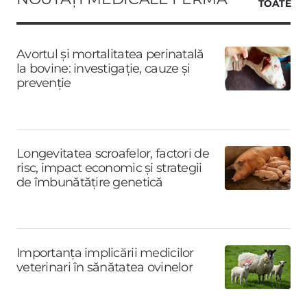
TOATE
Avortul și mortalitatea perinatală
la bovine: investigație, cauze și
prevenție
Longevitatea scroafelor, factori de
risc, impact economic și strategii
de îmbunătățire genetică
Importanța implicării medicilor
veterinari în sănătatea ovinelor