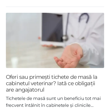
Oferi sau primești tichete de masă la
cabinetul veterinar? Iată ce obligații
are angajatorul
Tichetele de masă sunt un beneficiu tot mai
frecvent întâlnit în cabinetele și clinicile...