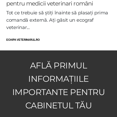
pentru medicii veterinari români
Tot ce trebuie să știți înainte să plasați prima
comandă externă. Ați găsit un ecograf
veterinar...
ECHIPA VETERINARUL.RO
AFLĂ PRIMUL
INFORMAȚIILE
IMPORTANTE PENTRU
CABINETUL TĂU