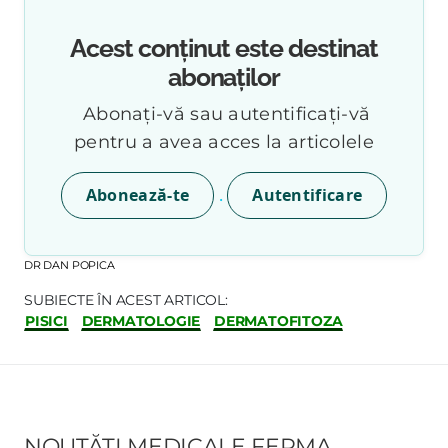
Acest conținut este destinat
abonaților
Abonați-vă sau autentificați-vă
pentru a avea acces la articolele
.
Abonează-te
Autentificare
DR DAN POPICA
SUBIECTE ÎN ACEST ARTICOL:
PISICI
DERMATOLOGIE
DERMATOFITOZA
NOUTĂȚI MEDICALE FERMA