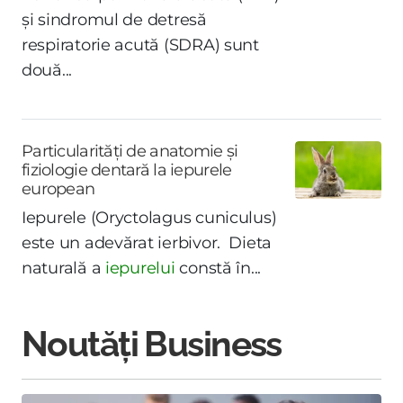
și sindromul de detresă
respiratorie acută (SDRA) sunt
două...
Particularități de anatomie și
fiziologie dentară la iepurele
european
Iepurele (Oryctolagus cuniculus)
este un adevărat ierbivor. Dieta
naturală a
iepurelui
constă în...
Noutăți Business