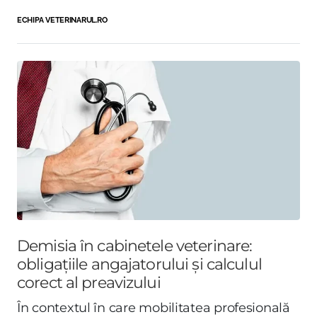
ECHIPA VETERINARUL.RO
Demisia în cabinetele veterinare:
obligațiile angajatorului și calculul
corect al preavizului
În contextul în care mobilitatea profesională