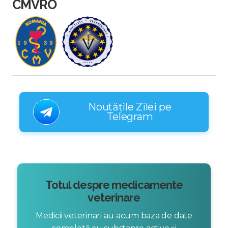
CMVRO
Noutățile Zilei pe
Telegram
Totul despre medicamente
veterinare
Medicii veterinari au acum baza de date