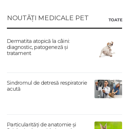
NOUTĂȚI MEDICALE PET
TOATE
Dermatita atopică la câini:
diagnostic, patogeneză și
tratament
Sindromul de detresă respiratorie
acută
Particularități de anatomie și