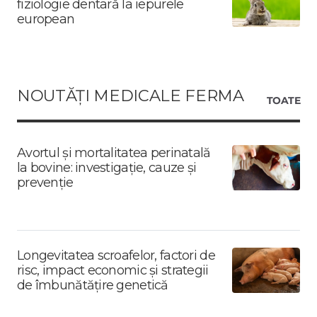
fiziologie dentară la iepurele
european
NOUTĂȚI MEDICALE FERMA
TOATE
Avortul și mortalitatea perinatală
la bovine: investigație, cauze și
prevenție
Longevitatea scroafelor, factori de
risc, impact economic și strategii
de îmbunătățire genetică