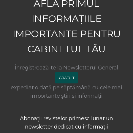
AFLĂ PRIMUL
INFORMAȚIILE
IMPORTANTE PENTRU
CABINETUL TĂU
Înregistrează-te la Newsletterul General
GRATUIT
expediat o dată pe săptămână cu cele mai
importante știri și informații
Abonații revistelor primesc lunar un
newsletter dedicat cu informații