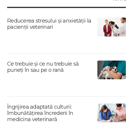
Reducerea stresului și anxietății la
pacienții veterinari
Ce trebuie și ce nu trebuie să
puneți în sau pe o rană
Îngrijirea adaptată culturii:
îmbunătățirea încrederii în
medicina veterinară