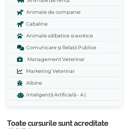
Animale de renta
Animale de companie
Cabaline
Animale sălbatice și exotice
Comunicare și Relații Publice
Management Veterinar
Marketing Veterinar
Albine
Inteligență Artificială - A.I.
Toate cursurile sunt acreditate