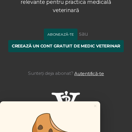
relevante pentru practica medicală
veterinară
sau
ABONEAZĂ-TE
CREEAZĂ UN CONT GRATUIT DE MEDIC VETERINAR
Sunteți deja abonat?
Autentifică-te
×