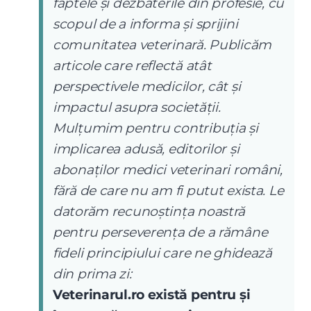
faptele și dezbaterile din profesie, cu
scopul de a informa și sprijini
comunitatea veterinară. Publicăm
articole care reflectă atât
perspectivele medicilor, cât și
impactul asupra societății.
Mulțumim pentru contribuția și
implicarea adusă, editorilor și
abonaților medici veterinari români,
fără de care nu am fi putut exista. Le
datorăm recunoștința noastră
pentru perseverența de a rămâne
fideli principiului care ne ghidează
din prima zi:
Veterinarul.ro există pentru și