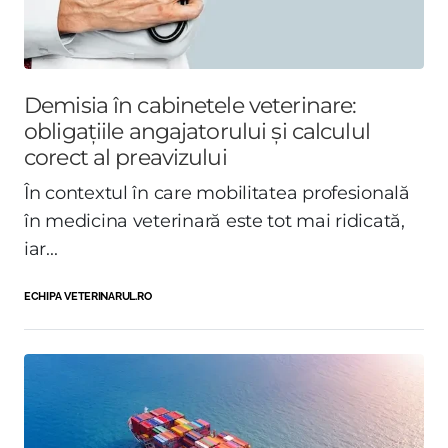
Demisia în cabinetele veterinare:
obligațiile angajatorului și calculul
corect al preavizului
În contextul în care mobilitatea profesională
în medicina veterinară este tot mai ridicată,
iar...
ECHIPA VETERINARUL.RO