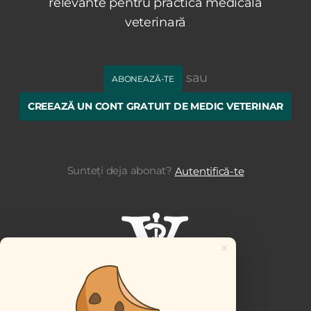
relevante pentru practica medicală
veterinară
sau
ABONEAZĂ-TE
CREEAZĂ UN CONT GRATUIT DE MEDIC VETERINAR
Sunteți deja abonat?
Autentifică-te
×