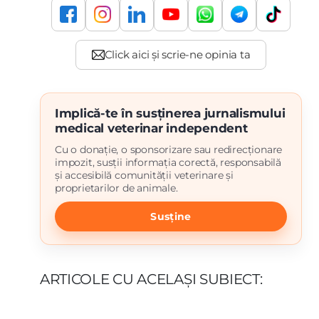
Implică-te în susținerea jurnalismului
medical veterinar independent
Cu o donație, o sponsorizare sau redirecționare
impozit, susții informația corectă, responsabilă
și accesibilă comunității veterinare și
proprietarilor de animale.
Susține
ARTICOLE CU ACELAȘI SUBIECT: