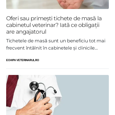
Oferi sau primești tichete de masă la
cabinetul veterinar? Iată ce obligații
are angajatorul
Tichetele de masă sunt un beneficiu tot mai
frecvent întâlnit în cabinetele și clinicile...
ECHIPA VETERINARUL.RO