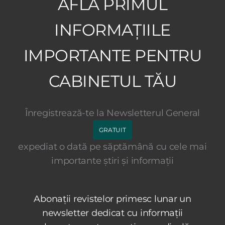
AFLĂ PRIMUL
INFORMAȚIILE
IMPORTANTE PENTRU
CABINETUL TĂU
Înregistrează-te la Newsletterul General
GRATUIT
expediat o dată pe săptămână cu cele mai
importante știri și informații
Abonații revistelor primesc lunar un
newsletter dedicat cu informații