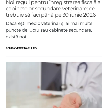
Noi reguli pentru înregistrarea fiscală a
cabinetelor secundare veterinare: ce
trebuie să faci până pe 30 iunie 2026
Dacă ești medic veterinar și ai mai multe
puncte de lucru sau cabinete secundare,
există noi...
ECHIPA VETERINARUL.RO