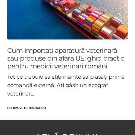
Cum importați aparatură veterinară
sau produse din afara UE: ghid practic
pentru medicii veterinari români
Tot ce trebuie să știți înainte să plasați prima
comandă externă. Ați găsit un ecograf
veterinar...
ECHIPA VETERINARUL.RO