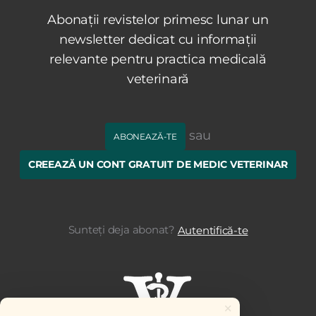
Abonații revistelor primesc lunar un
newsletter dedicat cu informații
relevante pentru practica medicală
veterinară
sau
ABONEAZĂ-TE
CREEAZĂ UN CONT GRATUIT DE MEDIC VETERINAR
Sunteți deja abonat?
Autentifică-te
×