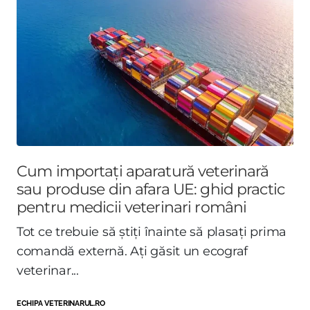
Cum importați aparatură veterinară
sau produse din afara UE: ghid practic
pentru medicii veterinari români
Tot ce trebuie să știți înainte să plasați prima
comandă externă. Ați găsit un ecograf
veterinar...
ECHIPA VETERINARUL.RO