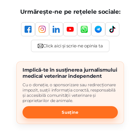
Urmărește-ne pe rețelele sociale:
Implică-te în susținerea jurnalismului
medical veterinar independent
Cu o donație, o sponsorizare sau redirecționare
impozit, susții informația corectă, responsabilă
și accesibilă comunității veterinare și
proprietarilor de animale.
Susține