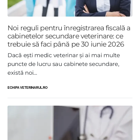
Noi reguli pentru înregistrarea fiscală a
cabinetelor secundare veterinare: ce
trebuie să faci până pe 30 iunie 2026
Dacă ești medic veterinar și ai mai multe
puncte de lucru sau cabinete secundare,
există noi...
ECHIPA VETERINARUL.RO