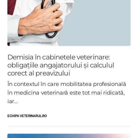
Demisia în cabinetele veterinare:
obligațiile angajatorului și calculul
corect al preavizului
În contextul în care mobilitatea profesională
în medicina veterinară este tot mai ridicată,
iar...
ECHIPA VETERINARUL.RO