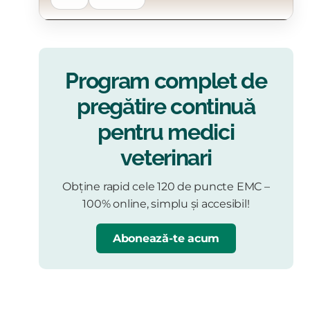
Program complet de
pregătire continuă
pentru medici
veterinari
Obține rapid cele 120 de puncte EMC –
100% online, simplu și accesibil!
Abonează-te acum