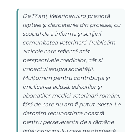
De 17 ani, Veterinarul.ro prezintă
faptele și dezbaterile din profesie, cu
scopul de a informa și sprijini
comunitatea veterinară. Publicăm
articole care reflectă atât
perspectivele medicilor, cât și
impactul asupra societății.
Mulțumim pentru contribuția și
implicarea adusă, editorilor și
abonaților medici veterinari români,
fără de care nu am fi putut exista. Le
datorăm recunoștința noastră
pentru perseverența de a rămâne
fideli principiului care ne ghidează