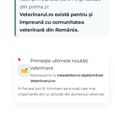
din prima zi:
Veterinarul.ro există pentru și
împreună cu comunitatea
veterinară din România.
Primește ultimele noutăți
veterinare
Abonează-te la
newsletterul săptămânal
Veterinarul.ro
În fiecare luni îți trimitem pe e-mail cele mai
importante știri și articole din domeniul veterinar.