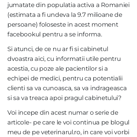
jumatate din populatia activa a Romaniei
(estimata a fi undeva la 9.7 milioane de
persoane) foloseste in acest moment
facebookul pentru a se informa.
Si atunci, de ce nu ar fi si cabinetul
dvoastra aici, cu informatii utile pentru
acestia, cu poze ale pacientilor si a
echipei de medici, pentru ca potentialii
clienti sa va cunoasca, sa va indrageasca
si sa va treaca apoi pragul cabinetului?
Voi incepe din acest numar o serie de
articole- pe care le voi continua pe blogul
meu de pe veterinarul.ro, in care voi vorbi