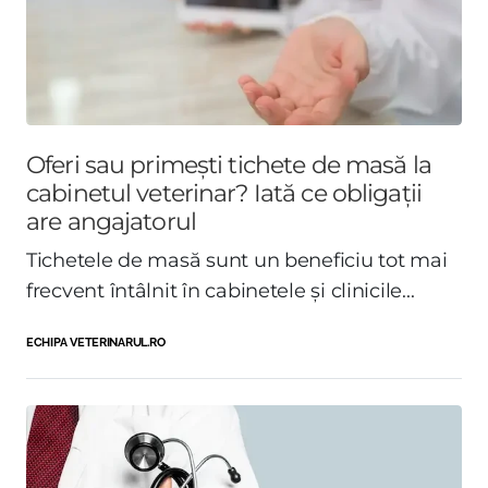
Oferi sau primești tichete de masă la
cabinetul veterinar? Iată ce obligații
are angajatorul
Tichetele de masă sunt un beneficiu tot mai
frecvent întâlnit în cabinetele și clinicile...
ECHIPA VETERINARUL.RO