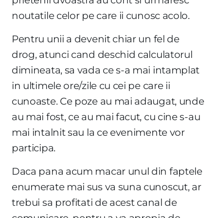
noutatile celor pe care ii cunosc acolo.
Pentru unii a devenit chiar un fel de
drog, atunci cand deschid calculatorul
dimineata, sa vada ce s-a mai intamplat
in ultimele ore/zile cu cei pe care ii
cunoaste. Ce poze au mai adaugat, unde
au mai fost, ce au mai facut, cu cine s-au
mai intalnit sau la ce evenimente vor
participa.
Daca pana acum macar unul din faptele
enumerate mai sus va suna cunoscut, ar
trebui sa profitati de acest canal de
comunicare, pentru a va apropia de