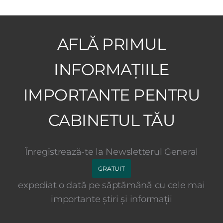
AFLĂ PRIMUL
INFORMAȚIILE
IMPORTANTE PENTRU
CABINETUL TĂU
Înregistrează-te la Newsletterul General
GRATUIT
expediat o dată pe săptămână cu cele mai
importante știri și informații