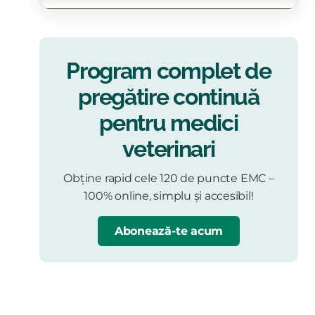
Program complet de
pregătire continuă
pentru medici
veterinari
Obține rapid cele 120 de puncte EMC –
100% online, simplu și accesibil!
Abonează-te acum