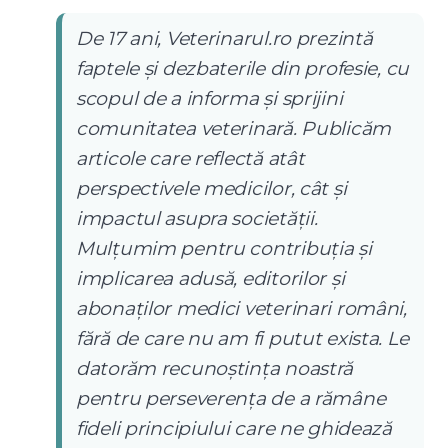
De 17 ani, Veterinarul.ro prezintă
faptele și dezbaterile din profesie, cu
scopul de a informa și sprijini
comunitatea veterinară. Publicăm
articole care reflectă atât
perspectivele medicilor, cât și
impactul asupra societății.
Mulțumim pentru contribuția și
implicarea adusă, editorilor și
abonaților medici veterinari români,
fără de care nu am fi putut exista. Le
datorăm recunoștința noastră
pentru perseverența de a rămâne
fideli principiului care ne ghidează