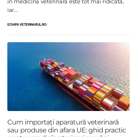
în medicina veterinară este tot mai ridicată,
iar...
ECHIPA VETERINARUL.RO
Cum importați aparatură veterinară
sau produse din afara UE: ghid practic