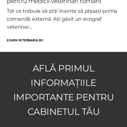
pentru medicii veterinari români
Tot ce trebuie să știți înainte să plasați prima
comandă externă. Ați găsit un ecograf
veterinar...
ECHIPA VETERINARUL.RO
AFLĂ PRIMUL
INFORMAȚIILE
IMPORTANTE PENTRU
CABINETUL TĂU