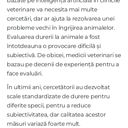
bazate pe inteligență artificială în clinicile
veterinare va necesita mai multe
cercetări, dar ar ajuta la rezolvarea unei
probleme vechi în îngrijirea animalelor.
Evaluarea durerii la animale a fost
întotdeauna o provocare dificilă și
subiectivă. De obicei, medicii veterinari se
bazau pe decenii de experiență pentru a
face evaluări.
În ultimii ani, cercetătorii au dezvoltat
scale standardizate de durere pentru
diferite specii, pentru a reduce
subiectivitatea, dar calitatea acestor
măsuri variază foarte mult.