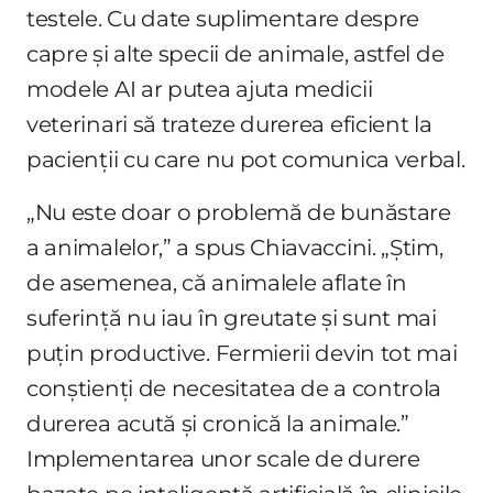
testele. Cu date suplimentare despre
capre și alte specii de animale, astfel de
modele AI ar putea ajuta medicii
veterinari să trateze durerea eficient la
pacienții cu care nu pot comunica verbal.
„Nu este doar o problemă de bunăstare
a animalelor,” a spus Chiavaccini. „Știm,
de asemenea, că animalele aflate în
suferință nu iau în greutate și sunt mai
puțin productive. Fermierii devin tot mai
conștienți de necesitatea de a controla
durerea acută și cronică la animale.”
Implementarea unor scale de durere