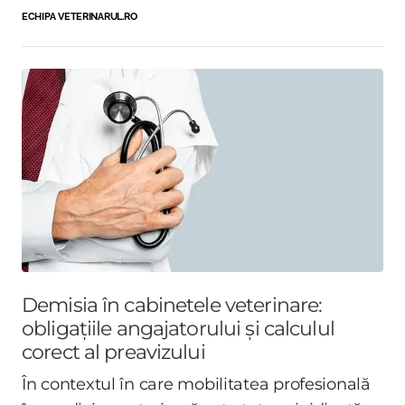
ECHIPA VETERINARUL.RO
Demisia în cabinetele veterinare:
obligațiile angajatorului și calculul
corect al preavizului
În contextul în care mobilitatea profesională