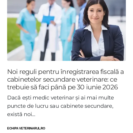
Noi reguli pentru înregistrarea fiscală a
cabinetelor secundare veterinare: ce
trebuie să faci până pe 30 iunie 2026
Dacă ești medic veterinar și ai mai multe
puncte de lucru sau cabinete secundare,
există noi...
ECHIPA VETERINARUL.RO