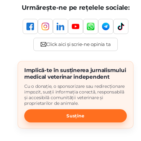
Urmărește-ne pe rețelele sociale:
Implică-te în susținerea jurnalismului
medical veterinar independent
Cu o donație, o sponsorizare sau redirecționare
impozit, susții informația corectă, responsabilă
și accesibilă comunității veterinare și
proprietarilor de animale.
Susține