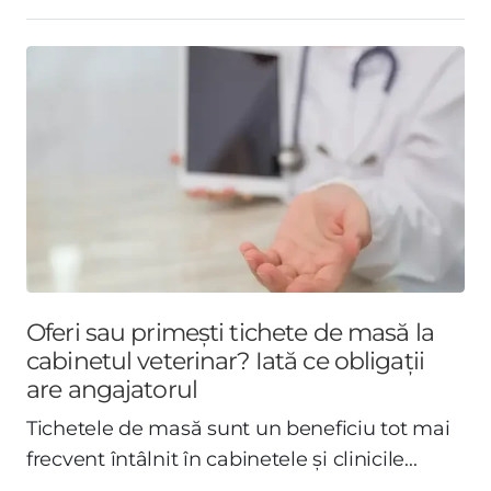
Oferi sau primești tichete de masă la
cabinetul veterinar? Iată ce obligații
are angajatorul
Tichetele de masă sunt un beneficiu tot mai
frecvent întâlnit în cabinetele și clinicile...