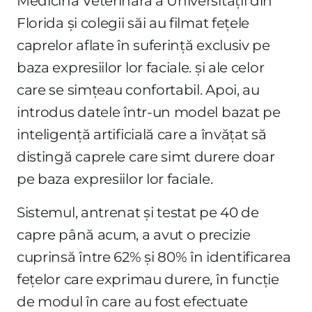
Medicină Veterinară a Universității din
Florida și colegii săi au filmat fețele
caprelor aflate în suferință exclusiv pe
baza expresiilor lor faciale. și ale celor
care se simțeau confortabil. Apoi, au
introdus datele într-un model bazat pe
inteligență artificială care a învățat să
distingă caprele care simt durere doar
pe baza expresiilor lor faciale.
Sistemul, antrenat și testat pe 40 de
capre până acum, a avut o precizie
cuprinsă între 62% și 80% în identificarea
fețelor care exprimau durere, în funcție
de modul în care au fost efectuate