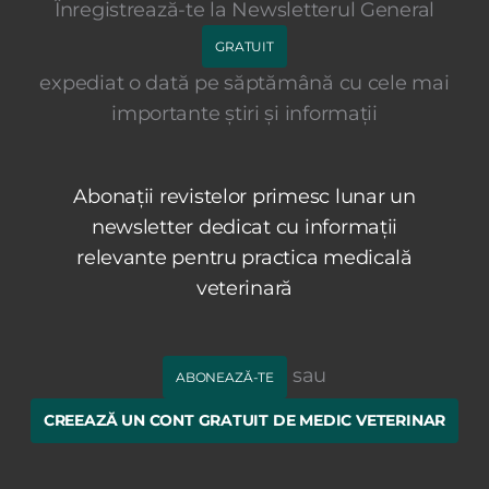
Înregistrează-te la Newsletterul General
GRATUIT
expediat o dată pe săptămână cu cele mai
importante știri și informații
Abonații revistelor primesc lunar un
newsletter dedicat cu informații
relevante pentru practica medicală
veterinară
sau
ABONEAZĂ-TE
CREEAZĂ UN CONT GRATUIT DE MEDIC VETERINAR