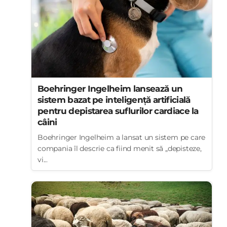
Boehringer Ingelheim lansează un
sistem bazat pe inteligență artificială
pentru depistarea suflurilor cardiace la
câini
Boehringer Ingelheim a lansat un sistem pe care
compania îl descrie ca fiind menit să „depisteze,
vi...