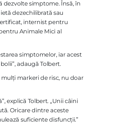
 să dezvolte simptome. Însă, în
dietă dezechilibrată sau
ertificat, internist pentru
 pentru Animale Mici al
starea simptomelor, iar acest
 bolii”, adaugă Tolbert.
 mulți markeri de risc, nu doar
 explică Tolbert. „Unii câini
ută. Oricare dintre aceste
lează suficiente disfuncții.”