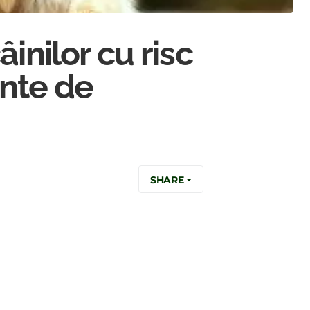
inilor cu risc
inte de
SHARE