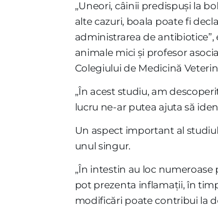
„Uneori, câinii predispuși la bo
alte cazuri, boala poate fi dec
administrarea de antibiotice”, e
animale mici și profesor asoci
Colegiului de Medicină Veterin
„În acest studiu, am descoperi
lucru ne-ar putea ajuta să ident
Un aspect important al studiulu
unul singur.
„În intestin au loc numeroase p
pot prezenta inflamații, în tim
modificări poate contribui la d