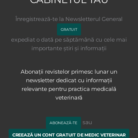
Înregistrează-te la Newsletterul General
GRATUIT
expediat o dată pe săptămână cu cele mai
importante știri și informații
Abonații revistelor primesc lunar un
newsletter dedicat cu informații
relevante pentru practica medicală
veterinară
sau
ABONEAZĂ-TE
CREEAZĂ UN CONT GRATUIT DE MEDIC VETERINAR