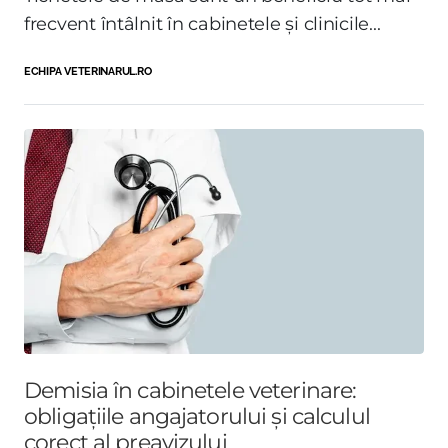
frecvent întâlnit în cabinetele și clinicile...
ECHIPA VETERINARUL.RO
Demisia în cabinetele veterinare:
obligațiile angajatorului și calculul
corect al preavizului