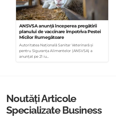
ANSVSA anunță începerea pregătirii
planului de vaccinare împotriva Pestei
Micilor Rumegătoare
Autoritatea Națională Sanitar Veterinară și
pentru Siguranța Alimentelor (ANSVSA) a
anunțat pe 21 iu...
Noutăți Articole
Specializate Business