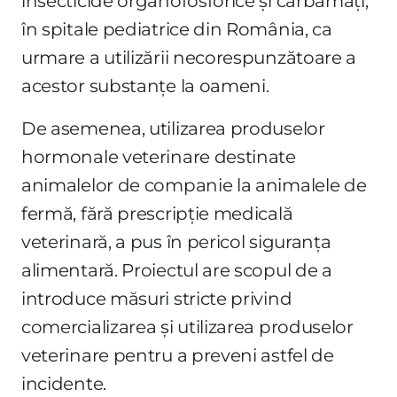
insecticide organofosforice și carbamați,
în spitale pediatrice din România, ca
urmare a utilizării necorespunzătoare a
acestor substanțe la oameni.
De asemenea, utilizarea produselor
hormonale veterinare destinate
animalelor de companie la animalele de
fermă, fără prescripție medicală
veterinară, a pus în pericol siguranța
alimentară. Proiectul are scopul de a
introduce măsuri stricte privind
comercializarea și utilizarea produselor
veterinare pentru a preveni astfel de
incidente.