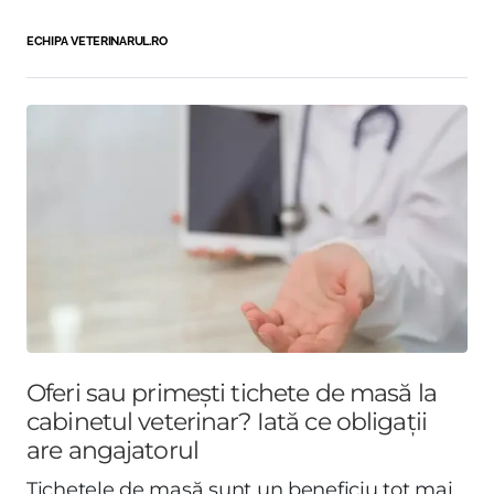
ECHIPA VETERINARUL.RO
Oferi sau primești tichete de masă la
cabinetul veterinar? Iată ce obligații
are angajatorul
Tichetele de masă sunt un beneficiu tot mai