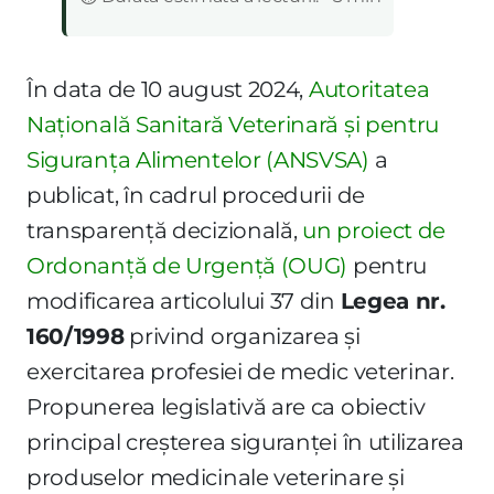
În data de 10 august 2024,
Autoritatea
Națională Sanitară Veterinară și pentru
Siguranța Alimentelor (ANSVSA)
a
publicat, în cadrul procedurii de
transparență decizională,
un proiect de
Ordonanță de Urgență (OUG)
pentru
modificarea articolului 37 din
Legea nr.
160/1998
privind organizarea și
exercitarea profesiei de medic veterinar.
Propunerea legislativă are ca obiectiv
principal creșterea siguranței în utilizarea
produselor medicinale veterinare și