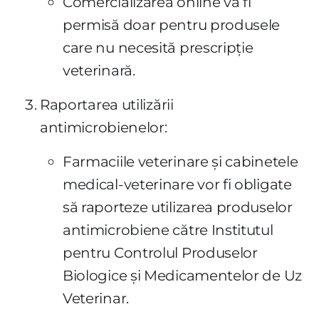
Comercializarea online va fi
permisă doar pentru produsele
care nu necesită prescripție
veterinară.
Raportarea utilizării
antimicrobienelor:
Farmaciile veterinare și cabinetele
medical-veterinare vor fi obligate
să raporteze utilizarea produselor
antimicrobiene către Institutul
pentru Controlul Produselor
Biologice și Medicamentelor de Uz
Veterinar.