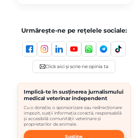
Urmărește-ne pe rețelele sociale:
Implică-te în susținerea jurnalismului
medical veterinar independent
Cu o donație, o sponsorizare sau redirecționare
impozit, susții informația corectă, responsabilă
și accesibilă comunității veterinare și
proprietarilor de animale.
Susține