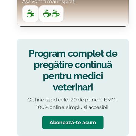
Așa vom fi mai inspirați.
☕
☕☕
Program complet de
pregătire continuă
pentru medici
veterinari
Obține rapid cele 120 de puncte EMC –
100% online, simplu și accesibil!
Abonează-te acum