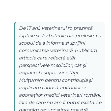
De 17 ani, Veterinarul.ro prezintă
faptele și dezbaterile din profesie, cu
scopul de a informa și sprijini
comunitatea veterinară. Publicăm
articole care reflectă atât
perspectivele medicilor, cât și
impactul asupra societății.
Mulțumim pentru contribuția și
implicarea adusă, editorilor și
abonaților medici veterinari români,
fără de care nu am fi putut exista. Le
datorăm recunoștința noastră