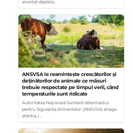
anunțat depista...
ANSVSA le reamintește crescătorilor și
deținătorilor de animale ce măsuri
trebuie respectate pe timpul verii, când
temperaturile sunt ridicate
Autoritatea Națională Sanitară Veterinară și
pentru Siguranța Alimentelor (ANSVSA) atrage
atenția, î...