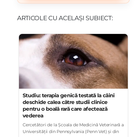
ARTICOLE CU ACELAȘI SUBIECT:
Studiu: terapia genică testată la câini
deschide calea către studii clinice
pentru o boală rară care afectează
vederea
Cercetători de la Școala de Medicină Veterinară a
Universității din Pennsylvania (Penn Vet) și din