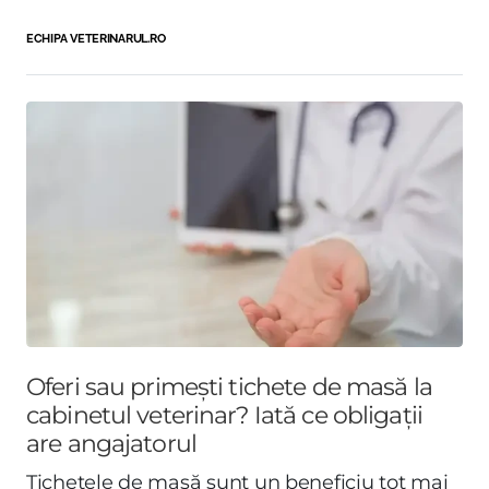
ECHIPA VETERINARUL.RO
Oferi sau primești tichete de masă la
cabinetul veterinar? Iată ce obligații
are angajatorul
Tichetele de masă sunt un beneficiu tot mai