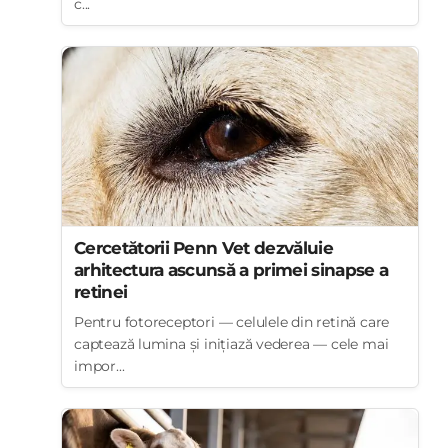
c...
Cercetătorii Penn Vet dezvăluie
arhitectura ascunsă a primei sinapse a
retinei
Pentru fotoreceptori — celulele din retină care
captează lumina și inițiază vederea — cele mai
impor...