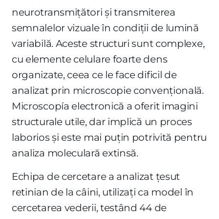
neurotransmițători și transmiterea
semnalelor vizuale în condiții de lumină
variabilă. Aceste structuri sunt complexe,
cu elemente celulare foarte dens
organizate, ceea ce le face dificil de
analizat prin microscopie convențională.
Microscopía electronică a oferit imagini
structurale utile, dar implică un proces
laborios și este mai puțin potrivită pentru
analiza moleculară extinsă.
Echipa de cercetare a analizat țesut
retinian de la câini, utilizați ca model în
cercetarea vederii, testând 44 de