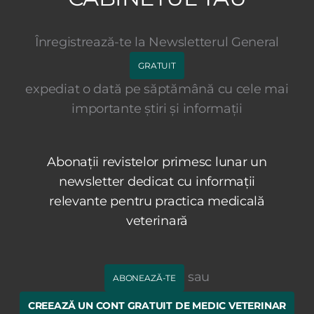
Înregistrează-te la Newsletterul General
GRATUIT
expediat o dată pe săptămână cu cele mai
importante știri și informații
Abonații revistelor primesc lunar un
newsletter dedicat cu informații
relevante pentru practica medicală
veterinară
sau
ABONEAZĂ-TE
CREEAZĂ UN CONT GRATUIT DE MEDIC VETERINAR