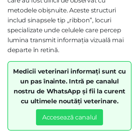
care au fost dificil de observat cu
metodele obișnuite. Aceste structuri
includ sinapsele tip „ribbon”, locuri
specializate unde celulele care percep
lumina transmit informația vizuală mai
departe în retină.
Medicii veterinari informați sunt cu
un pas înainte. Intră pe canalul
nostru de WhatsApp și fii la curent
cu ultimele noutăți veterinare.
Accesează canalul