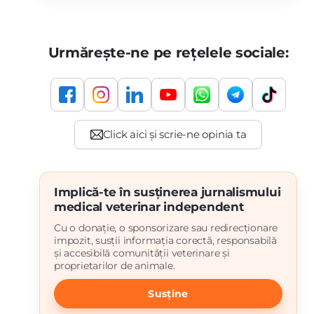
Urmărește-ne pe rețelele sociale:
Implică-te în susținerea jurnalismului
medical veterinar independent
Cu o donație, o sponsorizare sau redirecționare
impozit, susții informația corectă, responsabilă
și accesibilă comunității veterinare și
proprietarilor de animale.
Susține