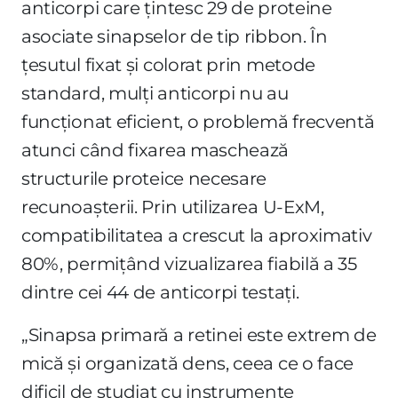
anticorpi care țintesc 29 de proteine
asociate sinapselor de tip ribbon. În
țesutul fixat și colorat prin metode
standard, mulți anticorpi nu au
funcționat eficient, o problemă frecventă
atunci când fixarea maschează
structurile proteice necesare
recunoașterii. Prin utilizarea U-ExM,
compatibilitatea a crescut la aproximativ
80%, permițând vizualizarea fiabilă a 35
dintre cei 44 de anticorpi testați.
„Sinapsa primară a retinei este extrem de
mică și organizată dens, ceea ce o face
dificil de studiat cu instrumente