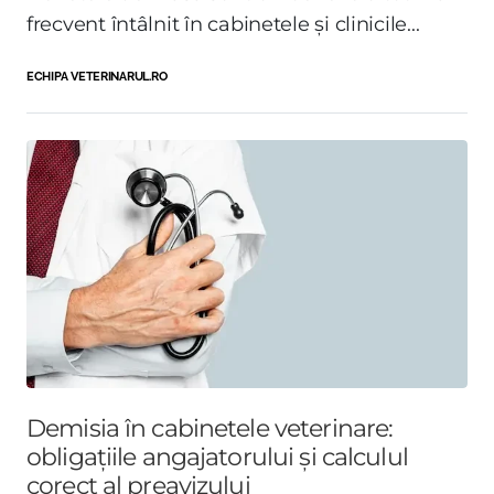
frecvent întâlnit în cabinetele și clinicile...
ECHIPA VETERINARUL.RO
Demisia în cabinetele veterinare:
obligațiile angajatorului și calculul
corect al preavizului