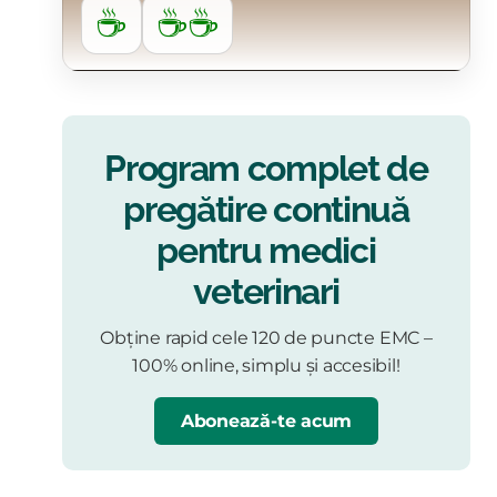
☕
☕☕
Program complet de
pregătire continuă
pentru medici
veterinari
Obține rapid cele 120 de puncte EMC –
100% online, simplu și accesibil!
Abonează-te acum