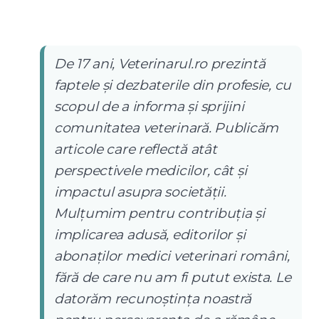
De 17 ani, Veterinarul.ro prezintă
faptele și dezbaterile din profesie, cu
scopul de a informa și sprijini
comunitatea veterinară. Publicăm
articole care reflectă atât
perspectivele medicilor, cât și
impactul asupra societății.
Mulțumim pentru contribuția și
implicarea adusă, editorilor și
abonaților medici veterinari români,
fără de care nu am fi putut exista. Le
datorăm recunoștința noastră