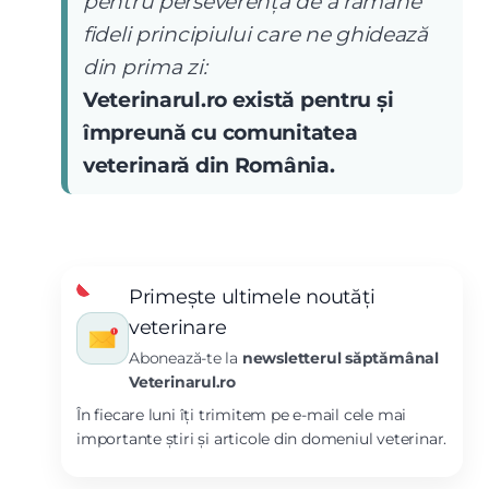
pentru perseverența de a rămâne
fideli principiului care ne ghidează
din prima zi:
Veterinarul.ro există pentru și
împreună cu comunitatea
veterinară din România.
Primește ultimele noutăți
veterinare
Abonează-te la
newsletterul săptămânal
Veterinarul.ro
În fiecare luni îți trimitem pe e-mail cele mai
importante știri și articole din domeniul veterinar.