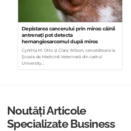
Depistarea cancerului prin miros: câinii
antrenați pot detecta
hemangiosarcomul după miros
Cynthia M. Otto și Clara Wilson, cercetătoare la
Școala de Medicină Veterinară din cadrul
University...
Noutăți Articole
Specializate Business