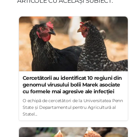
ARTICOLE CU ACELAȘI SUBIECT:
Cercetătorii au identificat 10 regiuni din
genomul virusului bolii Marek asociate
cu formele mai agresive ale infecției
O echipă de cercetători de la Universitatea Penn
State și Departamentul pentru Agricultură al
Statel...