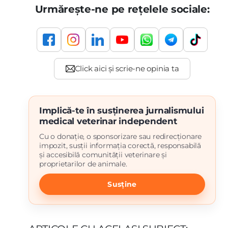
Urmărește-ne pe rețelele sociale:
Implică-te în susținerea jurnalismului
medical veterinar independent
Cu o donație, o sponsorizare sau redirecționare
impozit, susții informația corectă, responsabilă
și accesibilă comunității veterinare și
proprietarilor de animale.
Susține