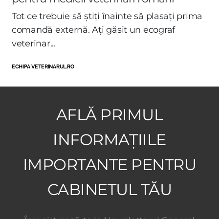
Tot ce trebuie să știți înainte să plasați prima
comandă externă. Ați găsit un ecograf
veterinar...
ECHIPA VETERINARUL.RO
AFLĂ PRIMUL
INFORMAȚIILE
IMPORTANTE PENTRU
CABINETUL TĂU