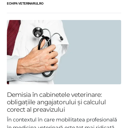
ECHIPA VETERINARUL.RO
Demisia în cabinetele veterinare:
obligațiile angajatorului și calculul
corect al preavizului
În contextul în care mobilitatea profesională
în medicina veterinară este tot mai ridicată,