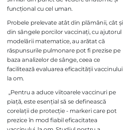
funcțional cu cel uman.
Probele prelevate atât din plămânii, cât și
din sângele porcilor vaccinați, cu ajutorul
modelării matematice, au arătat că
răspunsurile pulmonare pot fi prezise pe
baza analizelor de sânge, ceea ce
facilitează evaluarea eficacității vaccinului
la om.
„Pentru a aduce viitoarele vaccinuri pe
piață, este esențial să se definească
corelații de protecție - markeri care pot
prezice în mod fiabil eficacitatea
vaccinului, la om. Studiul nostru a