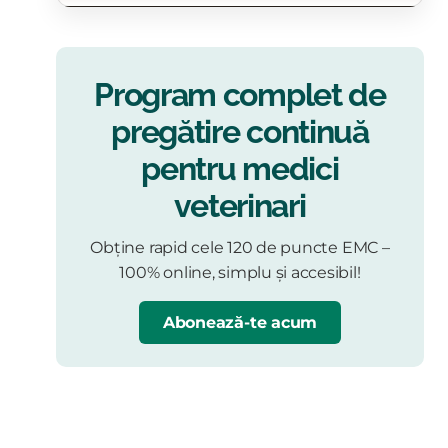
Program complet de
pregătire continuă
pentru medici
veterinari
Obține rapid cele 120 de puncte EMC –
100% online, simplu și accesibil!
Abonează-te acum