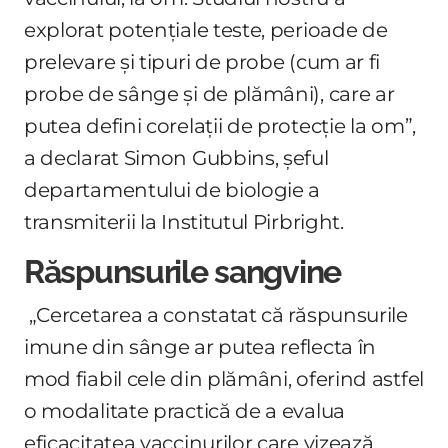
explorat potențiale teste, perioade de
prelevare și tipuri de probe (cum ar fi
probe de sânge și de plămâni), care ar
putea defini corelații de protecție la om”,
a declarat Simon Gubbins, șeful
departamentului de biologie a
transmiterii la Institutul Pirbright.
Răspunsurile sangvine
„Cercetarea a constatat că răspunsurile
imune din sânge ar putea reflecta în
mod fiabil cele din plămâni, oferind astfel
o modalitate practică de a evalua
eficacitatea vaccinurilor care vizează