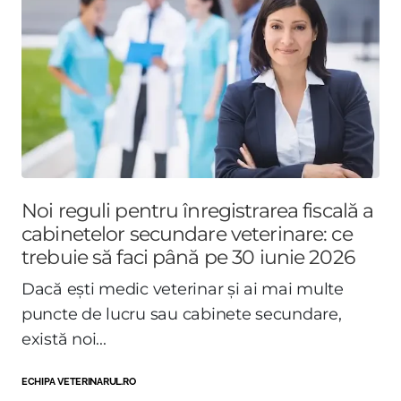
Noi reguli pentru înregistrarea fiscală a
cabinetelor secundare veterinare: ce
trebuie să faci până pe 30 iunie 2026
Dacă ești medic veterinar și ai mai multe
puncte de lucru sau cabinete secundare,
există noi...
ECHIPA VETERINARUL.RO