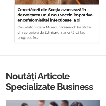
Cercetătorii din Scoția avansează în
dezvoltarea unui nou vaccin împotriva
encefalomielitei infecțioase la oi
Cercetătorii de la Moredun Research Institute,
din apropiere de Edinburgh, anunță că fac
progrese în...
Noutăți Articole
Specializate Business