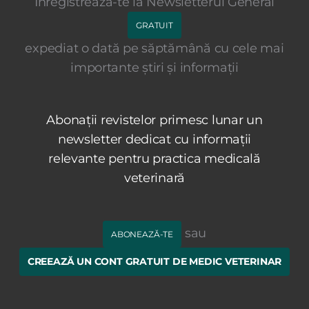
Înregistrează-te la Newsletterul General
GRATUIT
expediat o dată pe săptămână cu cele mai
importante știri și informații
Abonații revistelor primesc lunar un
newsletter dedicat cu informații
relevante pentru practica medicală
veterinară
sau
ABONEAZĂ-TE
CREEAZĂ UN CONT GRATUIT DE MEDIC VETERINAR