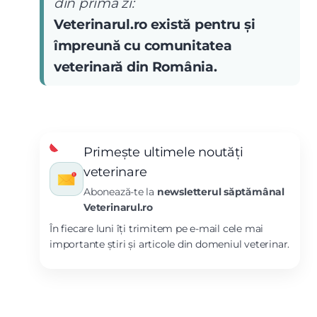
din prima zi:
Veterinarul.ro există pentru și
împreună cu comunitatea
veterinară din România.
Primește ultimele noutăți
veterinare
Abonează-te la
newsletterul săptămânal
Veterinarul.ro
În fiecare luni îți trimitem pe e-mail cele mai
importante știri și articole din domeniul veterinar.