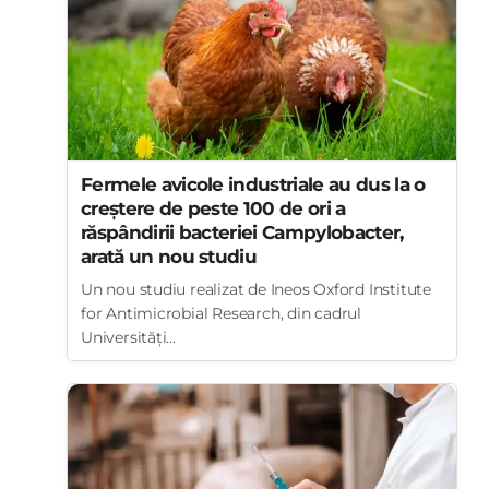
Fermele avicole industriale au dus la o
creștere de peste 100 de ori a
răspândirii bacteriei Campylobacter,
arată un nou studiu
Un nou studiu realizat de Ineos Oxford Institute
for Antimicrobial Research, din cadrul
Universități...