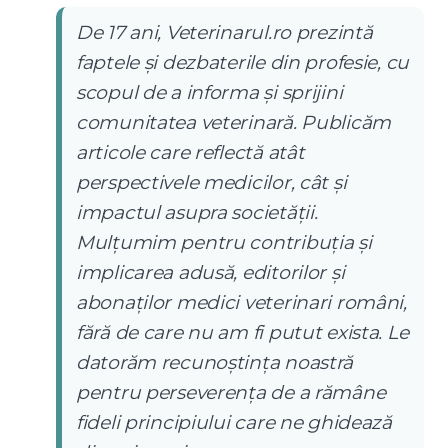
De 17 ani, Veterinarul.ro prezintă
faptele și dezbaterile din profesie, cu
scopul de a informa și sprijini
comunitatea veterinară. Publicăm
articole care reflectă atât
perspectivele medicilor, cât și
impactul asupra societății.
Mulțumim pentru contribuția și
implicarea adusă, editorilor și
abonaților medici veterinari români,
fără de care nu am fi putut exista. Le
datorăm recunoștința noastră
pentru perseverența de a rămâne
fideli principiului care ne ghidează