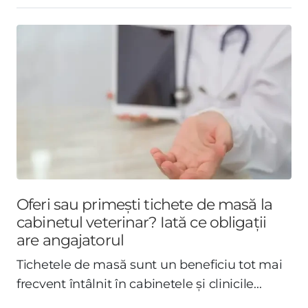
Oferi sau primești tichete de masă la
cabinetul veterinar? Iată ce obligații
are angajatorul
Tichetele de masă sunt un beneficiu tot mai
frecvent întâlnit în cabinetele și clinicile...